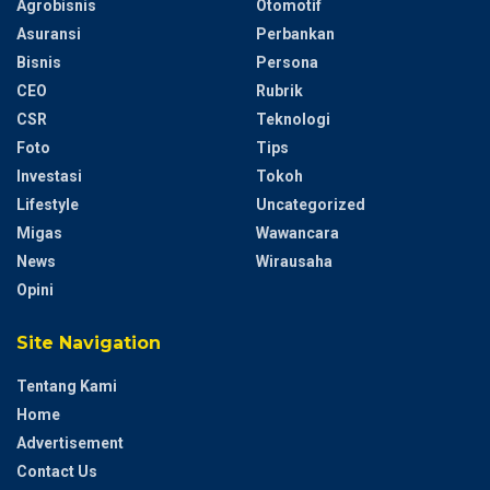
Agrobisnis
Otomotif
Asuransi
Perbankan
Bisnis
Persona
CEO
Rubrik
CSR
Teknologi
Foto
Tips
Investasi
Tokoh
Lifestyle
Uncategorized
Migas
Wawancara
News
Wirausaha
Opini
Site Navigation
Tentang Kami
Home
Advertisement
Contact Us