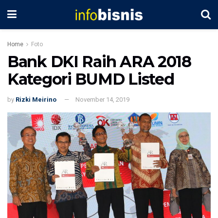
Home
Foto
Bank DKI Raih ARA 2018
Kategori BUMD Listed
by
Rizki Meirino
November 14, 2019