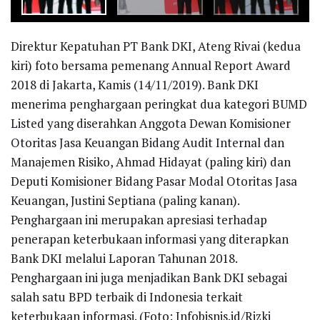
Direktur Kepatuhan PT Bank DKI, Ateng Rivai (kedua
kiri) foto bersama pemenang Annual Report Award
2018 di Jakarta, Kamis (14/11/2019). Bank DKI
menerima penghargaan peringkat dua kategori BUMD
Listed yang diserahkan Anggota Dewan Komisioner
Otoritas Jasa Keuangan Bidang Audit Internal dan
Manajemen Risiko, Ahmad Hidayat (paling kiri) dan
Deputi Komisioner Bidang Pasar Modal Otoritas Jasa
Keuangan, Justini Septiana (paling kanan).
Penghargaan ini merupakan apresiasi terhadap
penerapan keterbukaan informasi yang diterapkan
Bank DKI melalui Laporan Tahunan 2018.
Penghargaan ini juga menjadikan Bank DKI sebagai
salah satu BPD terbaik di Indonesia terkait
keterbukaan informasi. (Foto: Infobisnis.id/Rizki