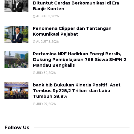
Dituntut Cerdas Berkomunikasi di Era
Banjir Konten
AUGUST 3, 2026
Fenomena Clipper dan Tantangan
Komunikasi Pejabat
AUGUST 3, 2026
Pertamina NRE Hadirkan Energi Bersih,
Dukung Pembelajaran 768 Siswa SMPN 2
Mandau Bengkalis
JULY 30, 2026
bank bjb Bukukan Kinerja Positif, Aset
Tembus Rp228,2 Triliun dan Laba
Tumbuh 58,8%
JULY 29, 2026
Follow Us