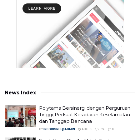
News Index
Polytama Bersinergi dengan Perguruan
Tinggi, Perkuat Kesadaran Keselamatan
dan Tanggap Bencana
BY
INFOBISNIS@ADMIN
AUGUST 7, 2026
0