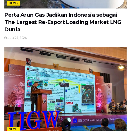
NEWS
Perta Arun Gas Jadikan Indonesia sebagai
The Largest Re-Export Loading Market LNG
Dunia
JULY 27, 2026
NEWS