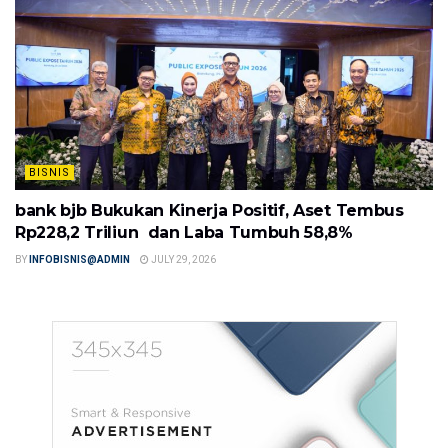
BISNIS
bank bjb Bukukan Kinerja Positif, Aset Tembus
Rp228,2 Triliun dan Laba Tumbuh 58,8%
BY
INFOBISNIS@ADMIN
JULY 29, 2026