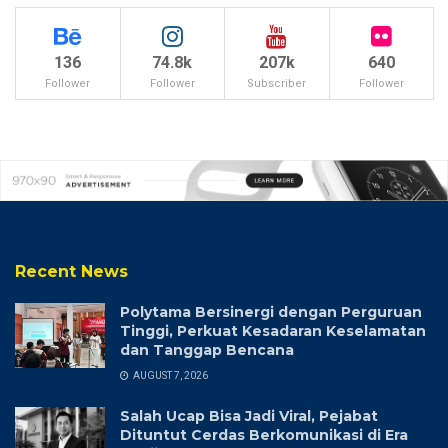
136
74.8k
207k
640
Follower
Follower
Subscriber
Follower
Recent News
Polytama Bersinergi dengan Perguruan
Tinggi, Perkuat Kesadaran Keselamatan
dan Tanggap Bencana
AUGUST 7, 2026
Salah Ucap Bisa Jadi Viral, Pejabat
Dituntut Cerdas Berkomunikasi di Era