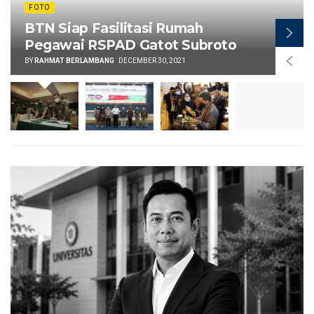
FOTO
BTN Siap Fasilitasi Rumah
Pegawai RSPAD Gatot Subroto
BY
RAHMAT BERLAMBANG
DECEMBER 30, 2021