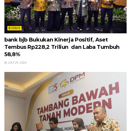
BISNIS
bank bjb Bukukan Kinerja Positif, Aset
Tembus Rp228,2 Triliun dan Laba Tumbuh
58,8%
JULY 29, 2026