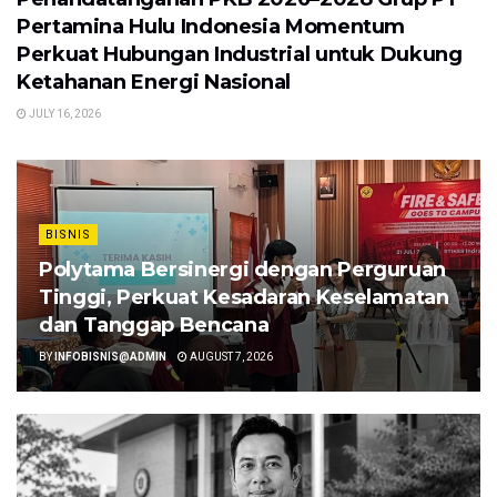
Pertamina Hulu Indonesia Momentum
Perkuat Hubungan Industrial untuk Dukung
Ketahanan Energi Nasional
JULY 16, 2026
BISNIS
Polytama Bersinergi dengan Perguruan
Tinggi, Perkuat Kesadaran Keselamatan
dan Tanggap Bencana
BY
INFOBISNIS@ADMIN
AUGUST 7, 2026