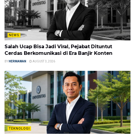
NEWS
Salah Ucap Bisa Jadi Viral, Pejabat Dituntut
Cerdas Berkomunikasi di Era Banjir Konten
BY
HERMAWAN
AUGUST 3, 2026
TEKNOLOGI