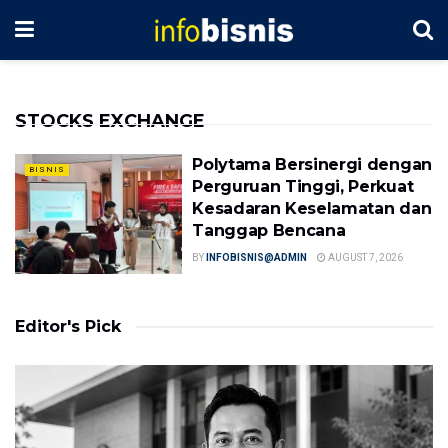
STOCKS EXCHANGE
Polytama Bersinergi dengan
BISNIS
Perguruan Tinggi, Perkuat
Kesadaran Keselamatan dan
Tanggap Bencana
BY
INFOBISNIS@ADMIN
AUGUST 7, 2026
Editor's Pick