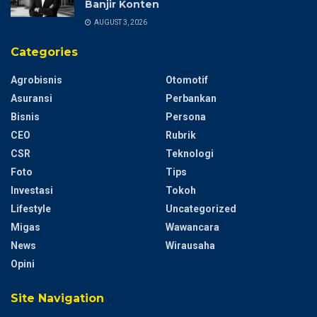
Banjir Konten
AUGUST 3, 2026
Categories
Agrobisnis
Otomotif
Asuransi
Perbankan
Bisnis
Persona
CEO
Rubrik
CSR
Teknologi
Foto
Tips
Investasi
Tokoh
Lifestyle
Uncategorized
Migas
Wawancara
News
Wirausaha
Opini
Site Navigation