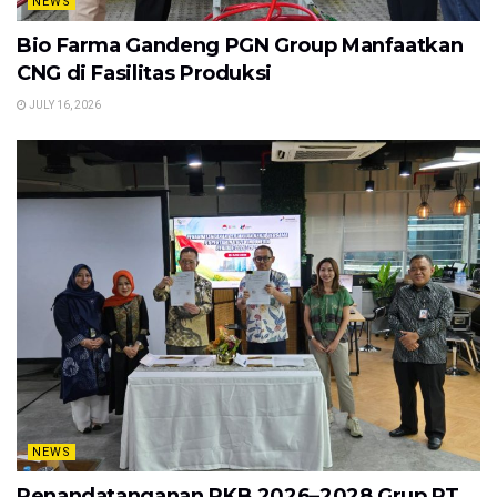
NEWS
Bio Farma Gandeng PGN Group Manfaatkan
CNG di Fasilitas Produksi
JULY 16, 2026
NEWS
Penandatanganan PKB 2026–2028 Grup PT