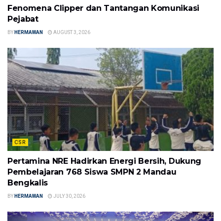
Fenomena Clipper dan Tantangan Komunikasi
Pejabat
BY
HERMAWAN
AUGUST 3, 2026
CSR
Pertamina NRE Hadirkan Energi Bersih, Dukung
Pembelajaran 768 Siswa SMPN 2 Mandau
Bengkalis
BY
HERMAWAN
JULY 30, 2026