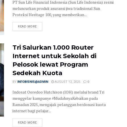
PT Sun Life Financial Indonesia (Sun Life Indonesia) resmi
meluncurkan produk asuransi jiwa tradisional Sun
Proteksi Heritage 100, yang memberikan...
READ MORE
Tri Salurkan 1.000 Router
Internet untuk Sekolah di
Pelosok lewat Program
Sedekah Kuota
BY
INFOBISNIS@ADMIN
AUGUST 12, 2025
0
Indosat Ooredoo Hutchison (IOH) melalui brand Tri
menggelar kampanye #MudahnyaKebaikan pada
Ramadan 2025, mengajak pelanggan berdonasi kuota
internet bagi pelajar...
READ MORE