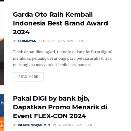
Garda Oto Raih Kembali
Indonesia Best Brand Award
2024
BY
HERMAWAN
NOVEMBER 25, 2024
0
Tidak dapat dimungkiri, teknologi dan platform digital
membuka peluang besar bagi para pelaku usaha untuk
menjangkau masyarakat lebih luas, namun...
READ MORE
Pakai DIGI by bank bjb,
Dapatkan Promo Menarik di
Event FLEX-CON 2024
BY
INFOBISNIS@ADMIN
OCTOBER 4, 2024
0