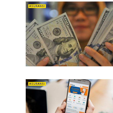
ASURANSI
ASURANSI