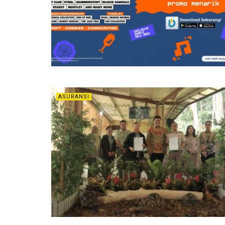
ASURANSI