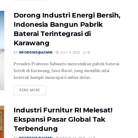
Dorong Industri Energi Bersih,
Indonesia Bangun Pabrik
Baterai Terintegrasi di
Karawang
BY
INFOBISNIS@ADMIN
JULY 4, 2025
0
Presiden Prabowo Subianto meresmikan pabrik baterai
listrik di Karawang, Jawa Barat, yang memiliki nilai
kontrak hampir mencapai 6 miliar dolar...
READ MORE
Industri Furnitur RI Melesat!
Ekspansi Pasar Global Tak
Terbendung