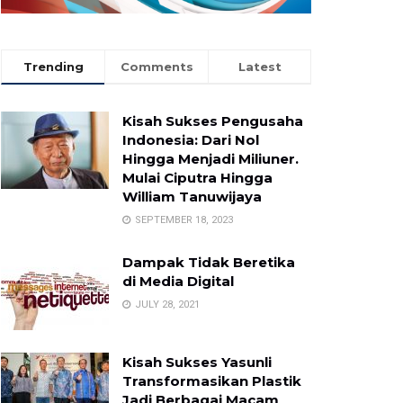
Trending
Comments
Latest
Kisah Sukses Pengusaha
Indonesia: Dari Nol
Hingga Menjadi Miliuner.
Mulai Ciputra Hingga
William Tanuwijaya
SEPTEMBER 18, 2023
Dampak Tidak Beretika
di Media Digital
JULY 28, 2021
Kisah Sukses Yasunli
Transformasikan Plastik
Jadi Berbagai Macam