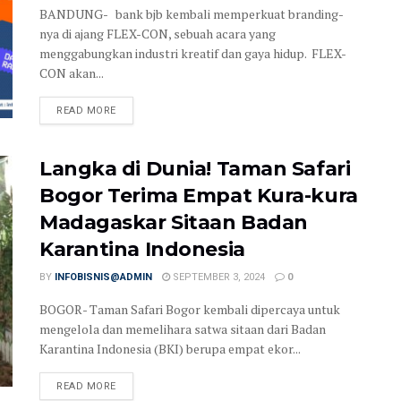
BANDUNG- bank bjb kembali memperkuat branding-
nya di ajang FLEX-CON, sebuah acara yang
menggabungkan industri kreatif dan gaya hidup. FLEX-
CON akan...
READ MORE
Langka di Dunia! Taman Safari
Bogor Terima Empat Kura-kura
Madagaskar Sitaan Badan
Karantina Indonesia
BY
INFOBISNIS@ADMIN
SEPTEMBER 3, 2024
0
BOGOR- Taman Safari Bogor kembali dipercaya untuk
mengelola dan memelihara satwa sitaan dari Badan
Karantina Indonesia (BKI) berupa empat ekor...
READ MORE