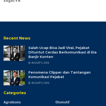
Edgar/PR
Recent News
Salah Ucap Bisa Jadi Viral, Pejabat
Dituntut Cerdas Berkomunikasi di Era
Banjir Konten
AUGUST 3, 2026
Fenomena Clipper dan Tantangan
Komunikasi Pejabat
AUGUST 3, 2026
Categories
Agrobisnis
Otomotif