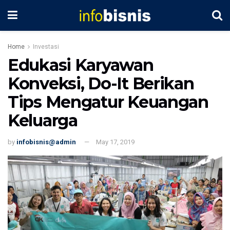
Home
Investasi
Edukasi Karyawan
Konveksi, Do-It Berikan
Tips Mengatur Keuangan
Keluarga
by
infobisnis@admin
May 17, 2019