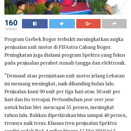
160
SHARES
Program Grebek Bogor terbukti meningkatkan angka
penjualan unit motor di FIFAstra Cabang Bogor.
Peningkatan juga dialami program Spektra yang fokus
pada penjualan perabot rumah tangga dan elektronik.
“Demand atau permintaan unit motor jelang Lebaran
ini memang meningkat, naik dibanding bulan lalu.
Penjualan kami 90 unit per tiga hari atau 30 unit per
hari dan itu tercapai. Pertumbuhan
year over year
untuk bulan Mei mencapai 35 persen, meningkat
tahun lalu. Bahkan diperkirakan bisa sampai 40 persen,
trennya naik terus. Khusus tren penjualan Spektra
sendiri sudah Rp3,4 miliar hingga 17 Mei 2019 ini,”