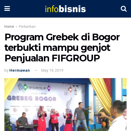
Home
Perbankan
Program Grebek di Bogor
terbukti mampu genjot
Penjualan FIFGROUP
by
Hermawan
May 19, 2019