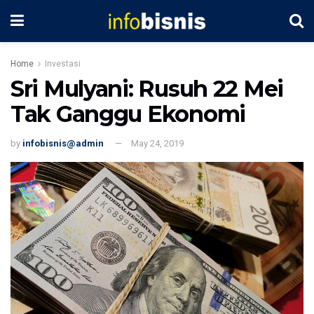
Home
Investasi
Sri Mulyani: Rusuh 22 Mei
Tak Ganggu Ekonomi
by
infobisnis@admin
May 24, 2019