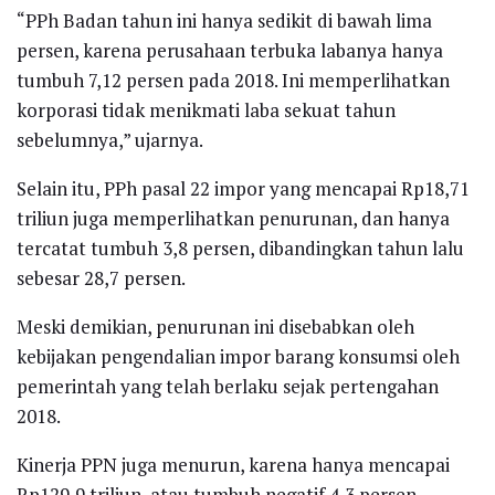
“PPh Badan tahun ini hanya sedikit di bawah lima
persen, karena perusahaan terbuka labanya hanya
tumbuh 7,12 persen pada 2018. Ini memperlihatkan
korporasi tidak menikmati laba sekuat tahun
sebelumnya,” ujarnya.
Selain itu, PPh pasal 22 impor yang mencapai Rp18,71
triliun juga memperlihatkan penurunan, dan hanya
tercatat tumbuh 3,8 persen, dibandingkan tahun lalu
sebesar 28,7 persen.
Meski demikian, penurunan ini disebabkan oleh
kebijakan pengendalian impor barang konsumsi oleh
pemerintah yang telah berlaku sejak pertengahan
2018.
Kinerja PPN juga menurun, karena hanya mencapai
Rp129,9 triliun, atau tumbuh negatif 4,3 persen