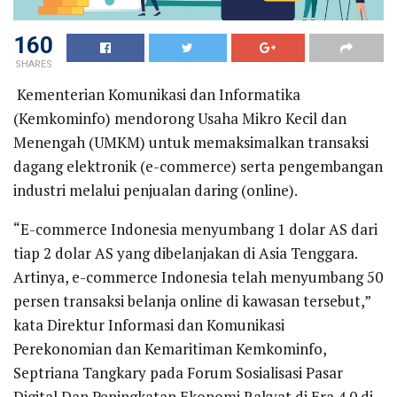
160
SHARES
Kementerian Komunikasi dan Informatika
(Kemkominfo) mendorong Usaha Mikro Kecil dan
Menengah (UMKM) untuk memaksimalkan transaksi
dagang elektronik (e-commerce) serta pengembangan
industri melalui penjualan daring (online).
“E-commerce Indonesia menyumbang 1 dolar AS dari
tiap 2 dolar AS yang dibelanjakan di Asia Tenggara.
Artinya, e-commerce Indonesia telah menyumbang 50
persen transaksi belanja online di kawasan tersebut,”
kata Direktur Informasi dan Komunikasi
Perekonomian dan Kemaritiman Kemkominfo,
Septriana Tangkary pada Forum Sosialisasi Pasar
Digital Dan Peningkatan Ekonomi Rakyat di Era 4.0 di