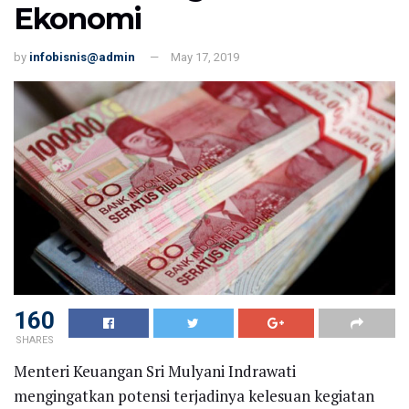
Ekonomi
by
infobisnis@admin
May 17, 2019
160
SHARES
Menteri Keuangan Sri Mulyani Indrawati
mengingatkan potensi terjadinya kelesuan kegiatan