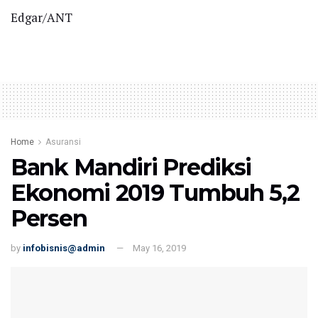
Edgar/ANT
Home
Asuransi
Bank Mandiri Prediksi
Ekonomi 2019 Tumbuh 5,2
Persen
by
infobisnis@admin
May 16, 2019