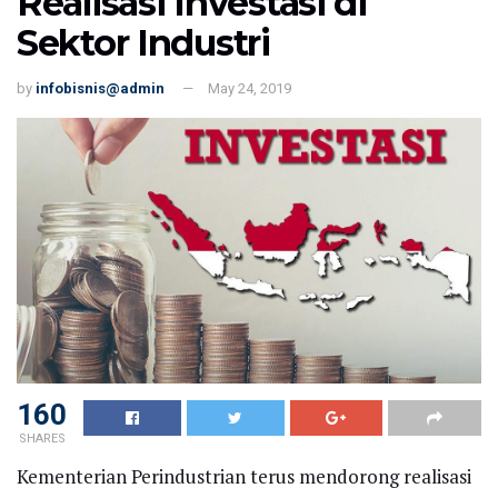
Realisasi Investasi di
Sektor Industri
by
infobisnis@admin
May 24, 2019
160
SHARES
Kementerian Perindustrian terus mendorong realisasi