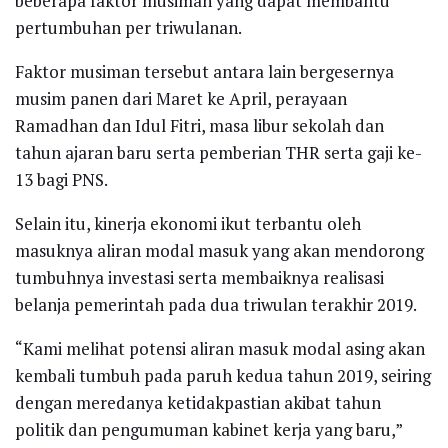
beberapa faktor musiman yang dapat membantu
pertumbuhan per triwulanan.
Faktor musiman tersebut antara lain bergesernya
musim panen dari Maret ke April, perayaan
Ramadhan dan Idul Fitri, masa libur sekolah dan
tahun ajaran baru serta pemberian THR serta gaji ke-
13 bagi PNS.
Selain itu, kinerja ekonomi ikut terbantu oleh
masuknya aliran modal masuk yang akan mendorong
tumbuhnya investasi serta membaiknya realisasi
belanja pemerintah pada dua triwulan terakhir 2019.
“Kami melihat potensi aliran masuk modal asing akan
kembali tumbuh pada paruh kedua tahun 2019, seiring
dengan meredanya ketidakpastian akibat tahun
politik dan pengumuman kabinet kerja yang baru,”