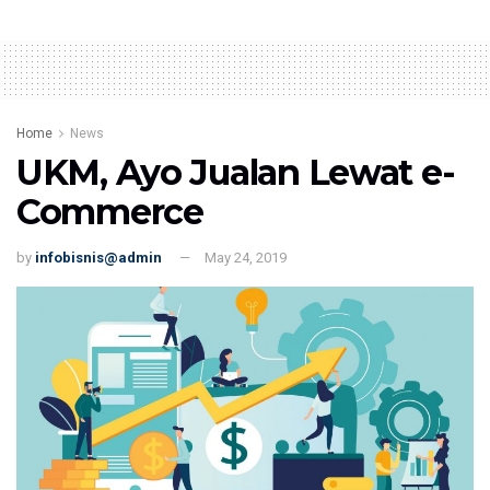
Home
News
UKM, Ayo Jualan Lewat e-
Commerce
by
infobisnis@admin
May 24, 2019