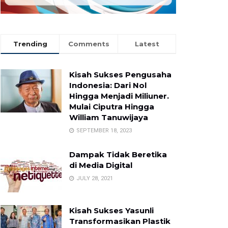
Trending
Comments
Latest
Kisah Sukses Pengusaha
Indonesia: Dari Nol
Hingga Menjadi Miliuner.
Mulai Ciputra Hingga
William Tanuwijaya
SEPTEMBER 18, 2023
Dampak Tidak Beretika
di Media Digital
JULY 28, 2021
Kisah Sukses Yasunli
Transformasikan Plastik