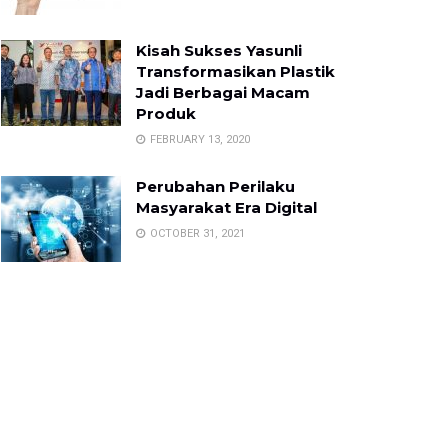
Kisah Sukses Yasunli
Transformasikan Plastik
Jadi Berbagai Macam
Produk
FEBRUARY 13, 2020
Perubahan Perilaku
Masyarakat Era Digital
OCTOBER 31, 2021