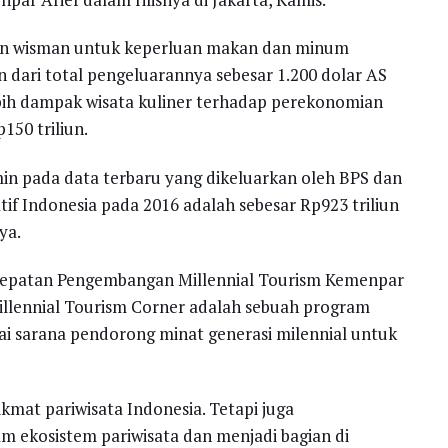
uaran wisman untuk keperluan makan dan minum
n dari total pengeluarannya sebesar 1.200 dolar AS
ebih dampak wisata kuliner terhadap perekonomian
150 triliun.
ermin pada data terbaru yang dikeluarkan oleh BPS dan
f Indonesia pada 2016 adalah sebesar Rp923 triliun
ya.
cepatan Pengembangan Millennial Tourism Kemenpar
illennial Tourism Corner adalah sebuah program
gai sarana pendorong minat generasi milennial untuk
kmat pariwisata Indonesia. Tetapi juga
 ekosistem pariwisata dan menjadi bagian di