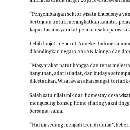
“Pengembangan sektor wisata khususnya yang 
bertujuan untuk meningkatkan kualitas pelaya
kapasitas masyarakat pelaku usaha pariwisata
Lebih lanjut menurut Anneke, Indonesia mem
dibandingkan negara ASEAN lainnya dan dapa
“Masyarakat patut bangga dan terus melesta
bangunan, adat istiadat, dan budaya setempat
dilestarikan. Wisatawan akan sangat tertari
Salah satu nilai unik dari homestay desa wis
mengusung konsep home sharing yakni tingg
bersama-sama.
“Hal ini sedang menjadi tren di dunia”, beber