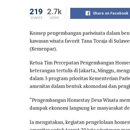
219
2.7k
Share on Facebook
SHARES
VIEWS
Konsep pengembangan pariwisata dalam bent
kawasan wisata favorit Tana Toraja di Sulawe
(Kemenpar).
Ketua Tim Percepatan Pengembangan Homes
keterangan tertulis di Jakarta, Minggu, me
dalam 3 program prioritas Kementerian Pari
amenitas dalam bentuk akomodasi dan peng
“Pengembangan Homestay Desa Wisata mema
dampak ekonomi langsung ke masyarakat des
Ia mengatakan, kegiatan pengelolaan home
amenitas untuk target 20 juta wisatawan mas