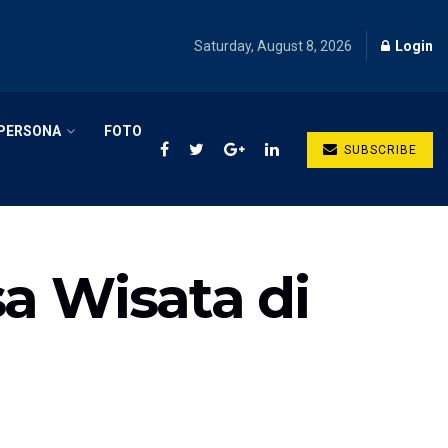
Saturday, August 8, 2026
Login
PERSONA
FOTO
SUBSCRIBE
 Wisata di