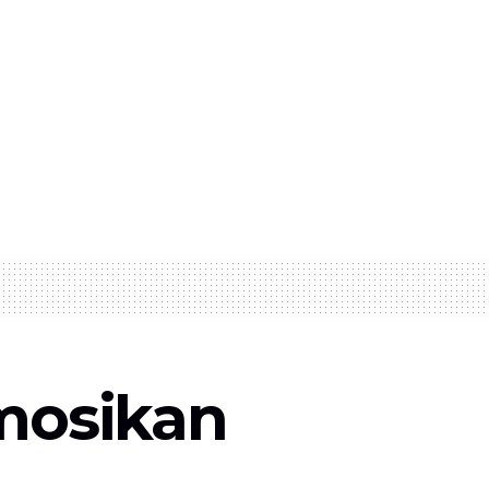
omosikan