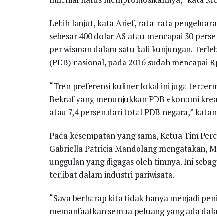
Lebih lanjut, kata Arief, rata-rata pengel
sebesar 400 dolar AS atau mencapai 30 perse
per wisman dalam satu kali kunjungan. Terl
(PDB) nasional, pada 2016 sudah mencapai Rp
“Tren preferensi kuliner lokal ini juga terc
Bekraf yang menunjukkan PDB ekonomi kreati
atau 7,4 persen dari total PDB negara,” katan
Pada kesempatan yang sama, Ketua Tim Per
Gabriella Patricia Mandolang mengatakan, M
unggulan yang digagas oleh timnya. Ini seba
terlibat dalam industri pariwisata.
“Saya berharap kita tidak hanya menjadi peni
memanfaatkan semua peluang yang ada dalam