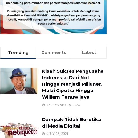
Trending
Comments
Latest
Kisah Sukses Pengusaha
Indonesia: Dari Nol
Hingga Menjadi Miliuner.
Mulai Ciputra Hingga
William Tanuwijaya
SEPTEMBER 18, 2023
Dampak Tidak Beretika
di Media Digital
JULY 28, 2021