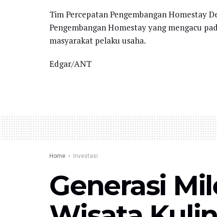
Tim Percepatan Pengembangan Homestay De
Pengembangan Homestay yang mengacu pada 
masyarakat pelaku usaha.
Edgar/ANT
Home
Investasi
Generasi Mil
Wisata Kulin