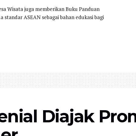
sa Wisata juga memberikan Buku Panduan
standar ASEAN sebagai bahan edukasi bagi
enial Diajak Pr
er