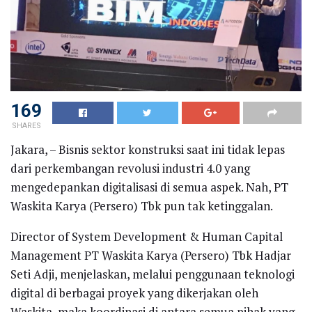
169
SHARES
Jakara, – Bisnis sektor konstruksi saat ini tidak lepas
dari perkembangan revolusi industri 4.0 yang
mengedepankan digitalisasi di semua aspek. Nah, PT
Waskita Karya (Persero) Tbk pun tak ketinggalan.
Director of System Development & Human Capital
Management PT Waskita Karya (Persero) Tbk Hadjar
Seti Adji, menjelaskan, melalui penggunaan teknologi
digital di berbagai proyek yang dikerjakan oleh
Waskita, maka koordinasi di antara semua pihak yang