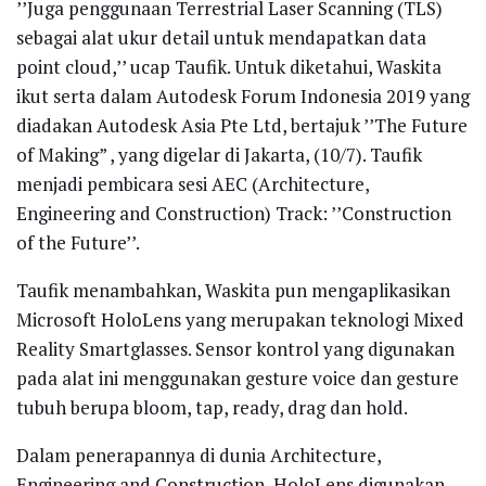
’’Juga penggunaan Terrestrial Laser Scanning (TLS)
sebagai alat ukur detail untuk mendapatkan data
point cloud,’’ ucap Taufik. Untuk diketahui, Waskita
ikut serta dalam Autodesk Forum Indonesia 2019 yang
diadakan Autodesk Asia Pte Ltd, bertajuk ’’The Future
of Making” , yang digelar di Jakarta, (10/7). Taufik
menjadi pembicara sesi AEC (Architecture,
Engineering and Construction) Track: ’’Construction
of the Future’’.
Taufik menambahkan, Waskita pun mengaplikasikan
Microsoft HoloLens yang merupakan teknologi Mixed
Reality Smartglasses. Sensor kontrol yang digunakan
pada alat ini menggunakan gesture voice dan gesture
tubuh berupa bloom, tap, ready, drag dan hold.
Dalam penerapannya di dunia Architecture,
Engineering and Construction, HoloLens digunakan