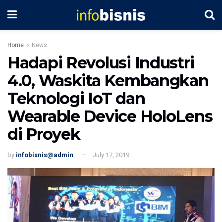
Home
News
Hadapi Revolusi Industri
4.0, Waskita Kembangkan
Teknologi IoT dan
Wearable Device HoloLens
di Proyek
by
infobisnis@admin
July 17, 2019