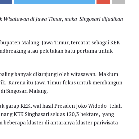
ik Wisatawan di Jawa Timur, maka Singosari dijadikan
bupaten Malang, Jawa Timur, tercatat sebagai KEK
undbreaking atau peletakan batu pertama untuk
 paling banyak dikunjungi oleh witasawan. Maklum
arik. Karena itu Jawa Timur fokus untuk membangun
i Singosari Malang.
k garap KEK, wal hasil Presiden Joko Widodo telah
ang KEK Singhasari seluas 120,3 hektare, yang
beberapa klaster di antaranya klaster pariwisata