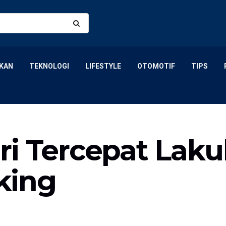
KAN
TEKNOLOGI
LIFESTYLE
OTOMOTIF
TIPS
ri Tercepat Lak
king