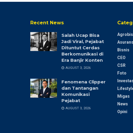
Recent News
Categ
Agrobis
Salah Ucap Bisa
Jadi Viral, Pejabat
Asurans
Dituntut Cerdas
Bisnis
Berkomunikasi di
CEO
Era Banjir Konten
CSR
AUGUST 3, 2026
Foto
Investas
Fenomena Clipper
dan Tantangan
Lifestyl
Komunikasi
Migas
Pejabat
News
AUGUST 3, 2026
Opini