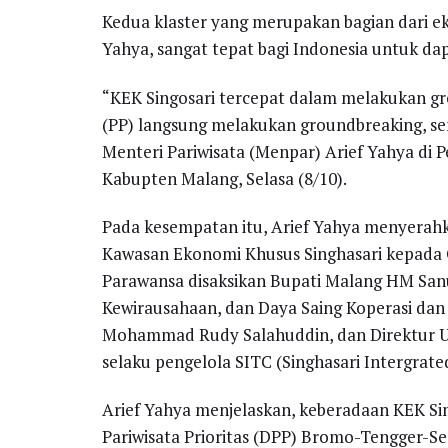
Kedua klaster yang merupakan bagian dari e
Yahya, sangat tepat bagi Indonesia untuk dapa
“KEK Singosari tercepat dalam melakukan gr
(PP) langsung melakukan groundbreaking, sem
Menteri Pariwisata (Menpar) Arief Yahya di
Kabupten Malang, Selasa (8/10).
Pada kesempatan itu, Arief Yahya menyera
Kawasan Ekonomi Khusus Singhasari kepada G
Parawansa disaksikan Bupati Malang HM Sanus
Kewirausahaan, dan Daya Saing Koperasi da
Mohammad Rudy Salahuddin, dan Direktur Ut
selaku pengelola SITC (Singhasari Intergrat
Arief Yahya menjelaskan, keberadaan KEK Si
Pariwisata Prioritas (DPP) Bromo-Tengger-S