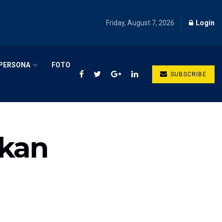
Friday, August 7, 2026
Login
PERSONA
FOTO
SUBSCRIBE
ukan