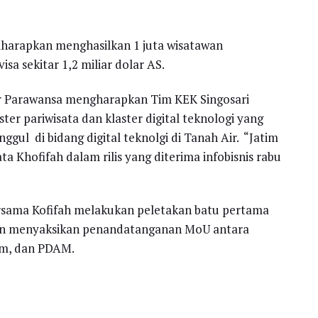
iharapkan menghasilkan 1 juta wisatawan
a sekitar 1,2 miliar dolar AS.
ar Parawansa mengharapkan Tim KEK Singosari
r pariwisata dan klaster digital teknologi yang
gul di bidang digital teknolgi di Tanah Air. “Jatim
ata Khofifah dalam rilis yang diterima infobisnis rabu
rsama Kofifah melakukan peletakan batu pertama
an menyaksikan penandatanganan MoU antara
om, dan PDAM.