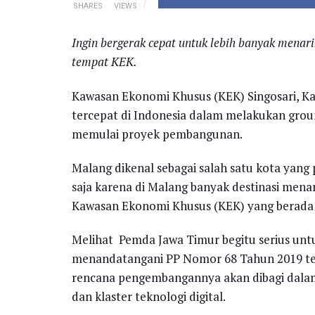
SHARES
VIEWS
Ingin bergerak cepat untuk lebih banyak menar
tempat KEK.
Kawasan Ekonomi Khusus (KEK) Singosari, Ka
tercepat di Indonesia dalam melakukan gro
memulai proyek pembangunan.
Malang dikenal sebagai salah satu kota yang
saja karena di Malang banyak destinasi men
Kawasan Ekonomi Khusus (KEK) yang berada d
Melihat Pemda Jawa Timur begitu serius untu
menandatangani PP Nomor 68 Tahun 2019 ten
rencana pengembangannya akan dibagi dalam 
dan klaster teknologi digital.