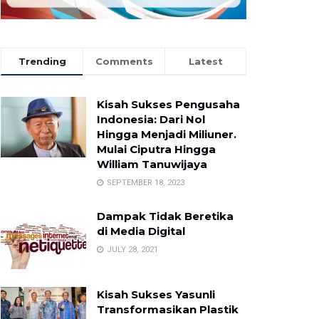
Trending
Comments
Latest
Kisah Sukses Pengusaha
Indonesia: Dari Nol
Hingga Menjadi Miliuner.
Mulai Ciputra Hingga
William Tanuwijaya
SEPTEMBER 18, 2023
Dampak Tidak Beretika
di Media Digital
JULY 28, 2021
Kisah Sukses Yasunli
Transformasikan Plastik