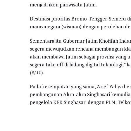
menjadi ikon pariwisata Jatim.
Destinasi prioritas Bromo-Tengger-Semeru d
mancanegara (wisman) dengan perolehan devis
Sementara itu Gubernur Jatim Khofifah Ind
segera mewujudkan rencana membangun klaste
akan membawa Jatim sebagai provinsi yang ung
segera take off di bidang digital teknologi,” k
(8/10).
Pada kesempatan yang sama, Arief Yahya be
pembangunan Alun-alun Singhasari kemudi
pengelola KEK Singhasari dengan PLN, Telk