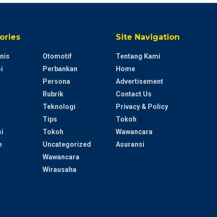
ories
Site Navigation
nis
Otomotif
Tentang Kami
i
Perbankan
Home
Persona
Advertisement
Rubrik
Contact Us
Teknologi
Privacy & Policy
Tips
Tokoh
i
Tokoh
Wawancara
e
Uncategorized
Asuransi
Wawancara
Wirausaha