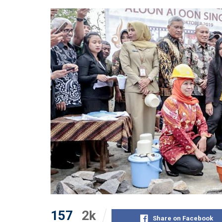
157
2k
Share on Facebook