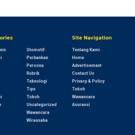
ories
Site Navigation
nis
Otomotif
Tentang Kami
i
Perbankan
Home
Persona
Advertisement
Rubrik
Contact Us
Teknologi
Privacy & Policy
Tips
Tokoh
i
Tokoh
Wawancara
e
Uncategorized
Asuransi
Wawancara
Wirausaha