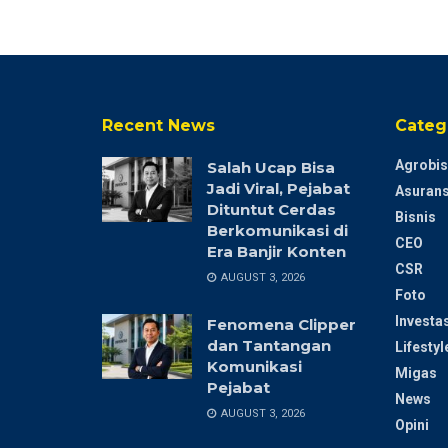
Recent News
Categ
Agrobis
Salah Ucap Bisa
Jadi Viral, Pejabat
Asurans
Dituntut Cerdas
Bisnis
Berkomunikasi di
CEO
Era Banjir Konten
CSR
AUGUST 3, 2026
Foto
Investas
Fenomena Clipper
dan Tantangan
Lifestyl
Komunikasi
Migas
Pejabat
News
AUGUST 3, 2026
Opini