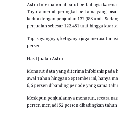
Astra International patut berbahagia karena
Toyota meraih peringkat pertama yang bisa me
kedua dengan penjualan 132.988 unit. Sedan
penjualan sebesar 122.481 unit hingga kuartal
Tapi sayangnya, ketiganya juga merosot masi
persen.
Hasil Jualan Astra
Menurut data yang diterima infobisnis pada h
awal Tahun hinggan September ini, hanya ma
6,6 persen dibanding periode yang sama tahun
Meskipun penjualannya menurun, secara nasi
persen menjadi 52 persen dibadingkan tahun 2