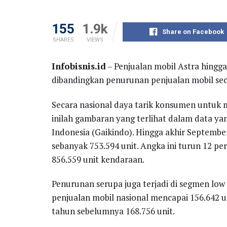
155
1.9k
Share on Facebook
SHARES
VIEWS
Infobisnis.id
– Penjualan mobil Astra hingga
dibandingkan penurunan penjualan mobil sec
Secara nasional daya tarik konsumen untuk 
inilah gambaran yang terlihat dalam data y
Indonesia (Gaikindo). Hingga akhir September
sebanyak 753.594 unit. Angka ini turun 12 p
856.559 unit kendaraan.
Penurunan serupa juga terjadi di segmen low
penjualan mobil nasional mencapai 156.642 u
tahun sebelumnya 168.756 unit.