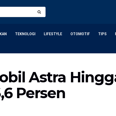
KAN
TEKNOLOGI
LIFESTYLE
OTOMOTIF
TIPS
obil Astra Hing
6,6 Persen