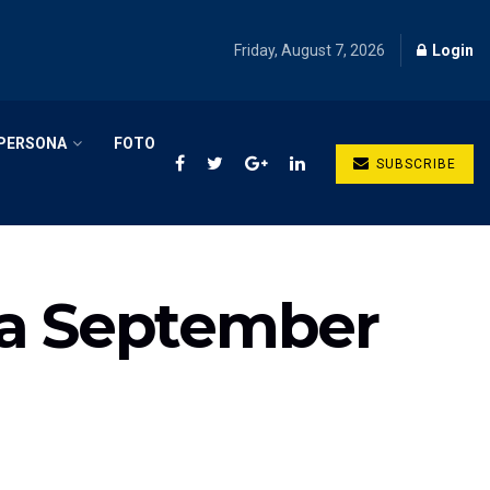
Friday, August 7, 2026
Login
PERSONA
FOTO
SUBSCRIBE
ga September