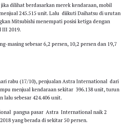
 jika dilihat berdasarkan merek kendaraan, mobil
njual 245.515 unit. Lalu diikuti Daihatsu di urutan
gkan Mitsubishi menempati posisi ketiga dengan
 III 2019.
ng-masing sebesar 6,2 persen, 10,2 persen dan 19,7
ari rabu (17/10), penjualan Astra International dari
mpu menjual kendaraan sekitar 396.138 unit, turun
 lalu sebesar 424.406 unit.
onal pangsa pasar Astra International naik 2
018 yang berada di sekitar 50 persen.