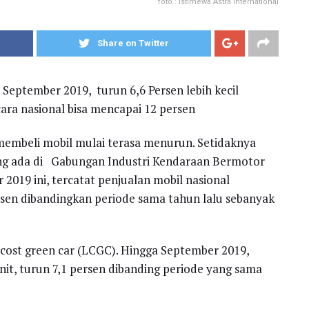
foto : istimewa Astra International
Share on Twitter
 September 2019, turun 6,6 Persen lebih kecil
ara nasional bisa mencapai 12 persen
membeli mobil mulai terasa menurun. Setidaknya
ang ada di Gabungan Industri Kendaraan Bermotor
 2019 ini, tercatat penjualan mobil nasional
ersen dibandingkan periode sama tahun lalu sebanyak
 cost green car (LCGC). Hingga September 2019,
nit, turun 7,1 persen dibanding periode yang sama