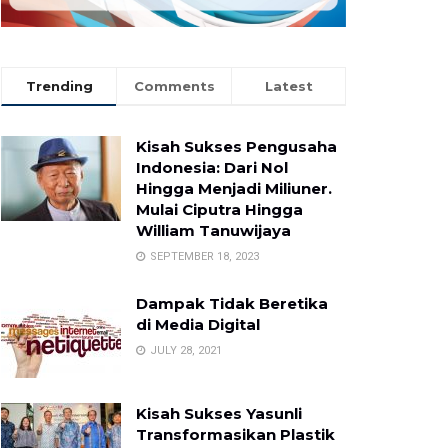
Trending
Comments
Latest
Kisah Sukses Pengusaha
Indonesia: Dari Nol
Hingga Menjadi Miliuner.
Mulai Ciputra Hingga
William Tanuwijaya
SEPTEMBER 18, 2023
Dampak Tidak Beretika
di Media Digital
JULY 28, 2021
Kisah Sukses Yasunli
Transformasikan Plastik