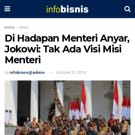
Home
News
Di Hadapan Menteri Anyar,
Jokowi: Tak Ada Visi Misi
Menteri
by
infobisnis@admin
October 23, 2019