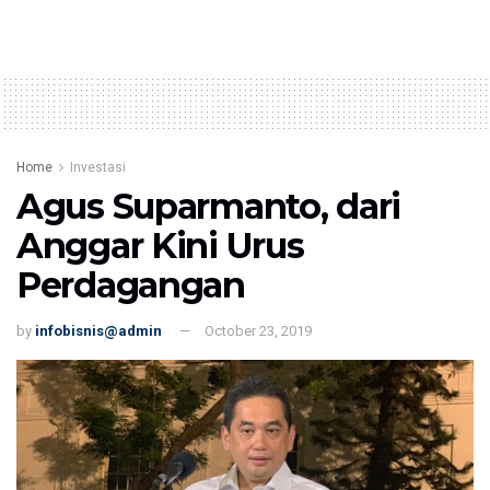
Home
Investasi
Agus Suparmanto, dari
Anggar Kini Urus
Perdagangan
by
infobisnis@admin
October 23, 2019