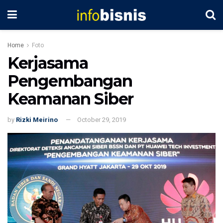
Home
Foto
Kerjasama
Pengembangan
Keamanan Siber
by
Rizki Meirino
October 29, 2019