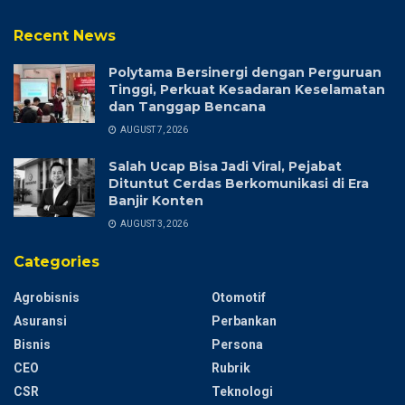
Recent News
Polytama Bersinergi dengan Perguruan
Tinggi, Perkuat Kesadaran Keselamatan
dan Tanggap Bencana
AUGUST 7, 2026
Salah Ucap Bisa Jadi Viral, Pejabat
Dituntut Cerdas Berkomunikasi di Era
Banjir Konten
AUGUST 3, 2026
Categories
Agrobisnis
Otomotif
Asuransi
Perbankan
Bisnis
Persona
CEO
Rubrik
CSR
Teknologi