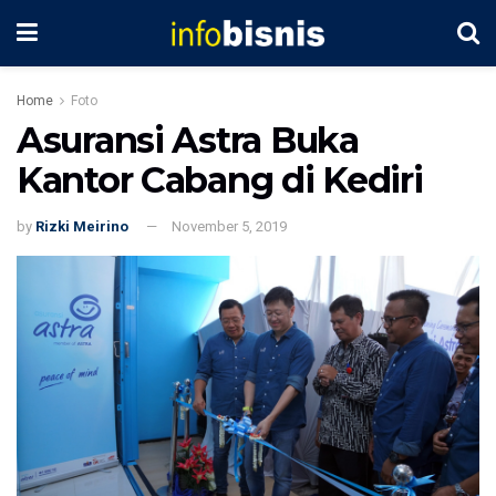
Home
Foto
Asuransi Astra Buka
Kantor Cabang di Kediri
by
Rizki Meirino
November 5, 2019