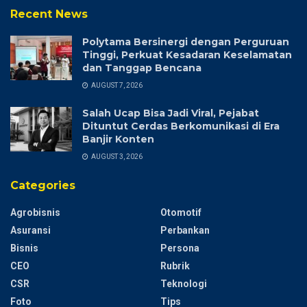
Recent News
Polytama Bersinergi dengan Perguruan
Tinggi, Perkuat Kesadaran Keselamatan
dan Tanggap Bencana
AUGUST 7, 2026
Salah Ucap Bisa Jadi Viral, Pejabat
Dituntut Cerdas Berkomunikasi di Era
Banjir Konten
AUGUST 3, 2026
Categories
Agrobisnis
Otomotif
Asuransi
Perbankan
Bisnis
Persona
CEO
Rubrik
CSR
Teknologi
Foto
Tips