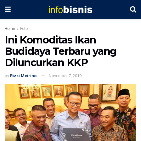
Home
Foto
Ini Komoditas Ikan
Budidaya Terbaru yang
Diluncurkan KKP
by
Rizki Meirino
November 7, 2019