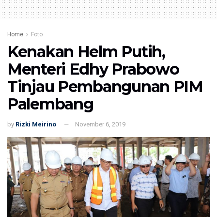
Home
Foto
Kenakan Helm Putih,
Menteri Edhy Prabowo
Tinjau Pembangunan PIM
Palembang
by
Rizki Meirino
November 6, 2019