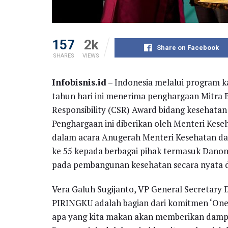
157
2k
Share on Facebook
SHARES
VIEWS
Infobisnis.id
– Indonesia melalui program k
tahun hari ini menerima penghargaan Mitra B
Responsibility (CSR) Award bidang kesehatan
Penghargaan ini diberikan oleh Menteri Keseh
dalam acara Anugerah Menteri Kesehatan da
ke 55 kepada berbagai pihak termasuk Danone
pada pembangunan kesehatan secara nyata d
Vera Galuh Sugijanto, VP General Secretary
PIRINGKU adalah bagian dari komitmen ‘One
apa yang kita makan akan memberikan dampa