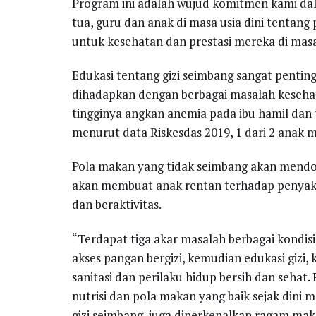
Program ini adalah wujud komitmen kami 
tua, guru dan anak di masa usia dini tentang 
untuk kesehatan dan prestasi mereka di mas
Edukasi tentang gizi seimbang sangat pentin
dihadapkan dengan berbagai masalah kesehata
tingginya angkan anemia pada ibu hamil dan ti
menurut data Riskesdas 2019, 1 dari 2 anak 
Pola makan yang tidak seimbang akan mendo
akan membuat anak rentan terhadap penyak
dan beraktivitas.
“Terdapat tiga akar masalah berbagai kondisi 
akses pangan bergizi, kemudian edukasi gizi, k
sanitasi dan perilaku hidup bersih dan seha
nutrisi dan pola makan yang baik sejak dini me
gizi seimbang, juga diperkenalkan ragam maka