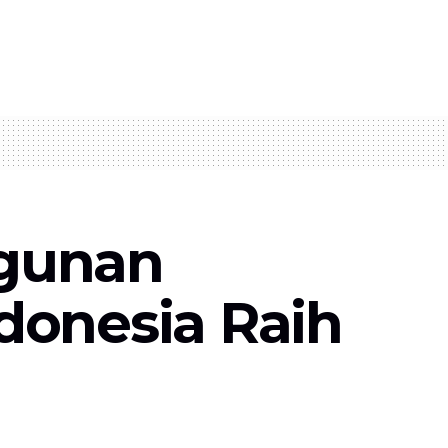
ngunan
donesia Raih