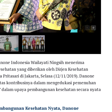
-
+
none Indonesia Wailayati Ningsih menerima
ehatan yang diberikan oleh Dirjen Kesehatan
Pritasari di Jakarta, Selasa (12/11/2019). Danone
atas kontribusinya dalam mengedukasi pemenuhan
ku” dalam upaya pembangunan kesehatan secara nyata
embangunan Kesehatan Nyata, Danone