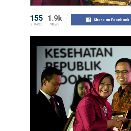
155
1.9k
Share on Facebook
SHARES
VIEWS