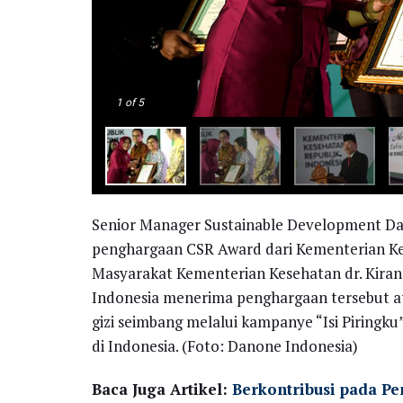
1
of 5
Senior Manager Sustainable Development Da
penghargaan CSR Award dari Kementerian Kes
Masyarakat Kementerian Kesehatan dr. Kirana 
Indonesia menerima penghargaan tersebut 
gizi seimbang melalui kampanye “Isi Piring
di Indonesia. (Foto: Danone Indonesia)
Baca Juga Artikel:
Berkontribusi pada P