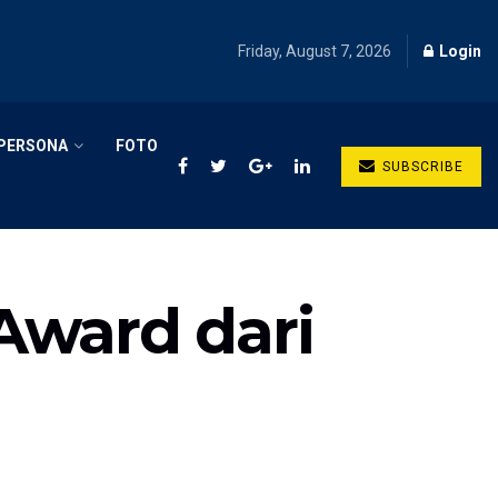
Friday, August 7, 2026
Login
PERSONA
FOTO
SUBSCRIBE
Award dari