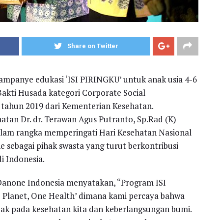
Share on Twitter
ampanye edukasi ‘ISI PIRINGKU’ untuk anak usia 4-6
akti Husada kategori Corporate Social
 tahun 2019 dari Kementerian Kesehatan.
atan Dr. dr. Terawan Agus Putranto, Sp.Rad (K)
lam rangka memperingati Hari Kesehatan Nasional
 sebagai pihak swasta yang turut berkontribusi
i Indonesia.
 Danone Indonesia menyatakan, “Program ISI
 Planet, One Health’ dimana kami percaya bahwa
k pada kesehatan kita dan keberlangsungan bumi.