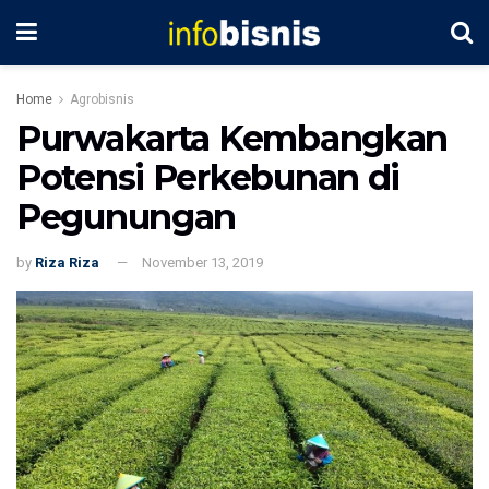
Home
Agrobisnis
Purwakarta Kembangkan
Potensi Perkebunan di
Pegunungan
by
Riza Riza
November 13, 2019