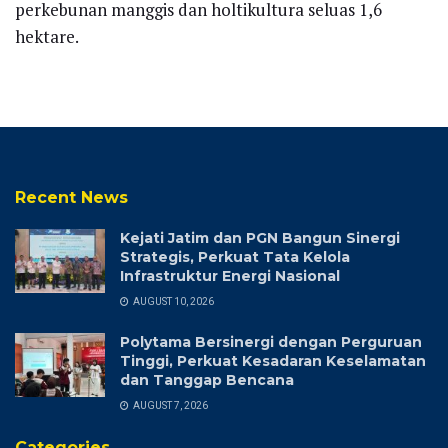
perkebunan manggis dan holtikultura seluas 1,6
hektare.
Recent News
Kejati Jatim dan PGN Bangun Sinergi
Strategis, Perkuat Tata Kelola
Infrastruktur Energi Nasional
AUGUST 10, 2026
Polytama Bersinergi dengan Perguruan
Tinggi, Perkuat Kesadaran Keselamatan
dan Tanggap Bencana
AUGUST 7, 2026
Categories