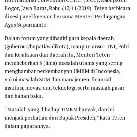
Bogor, Jawa Barat, Rabu (13/11/2019). Teten berbicara
di sesi panel keenam bersama Menteri Perdagangan
Agus Suparmanto.
Dalam forum yang dihadiri para kepala daerah
(gubernur/bupati/walikota), maupun unsur TNI, Polri
dan Kejaksaan dari daerah itu, Menteri Teten
membeberkan 5 (lima) masalah utama yang sering
menghambat perkembangan UMKM di Indonesia,
yakni masalah SDM dan manajemen, finansial,
institusi, inovasi dan teknologi, serta masalah pasar
dan bahan baku.
“Masalah yang dihadapi UMKM banyak, dan ini
menjadi perhatian dari Bapak Presiden,” kata Teten
dalam paparannya.