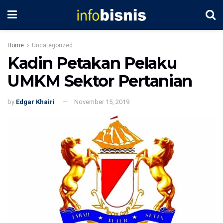
Home
Uncategorized
Kadin Petakan Pelaku
UMKM Sektor Pertanian
by
Edgar Khairi
November 15, 2019