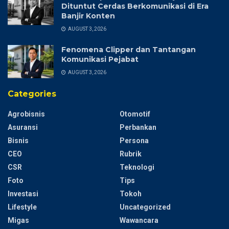
Dituntut Cerdas Berkomunikasi di Era
Banjir Konten
AUGUST 3, 2026
Fenomena Clipper dan Tantangan
Komunikasi Pejabat
AUGUST 3, 2026
Categories
Agrobisnis
Otomotif
Asuransi
Perbankan
Bisnis
Persona
CEO
Rubrik
CSR
Teknologi
Foto
Tips
Investasi
Tokoh
Lifestyle
Uncategorized
Migas
Wawancara