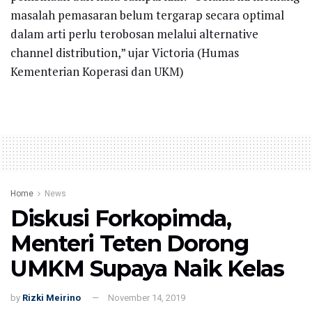
masalah pemasaran belum tergarap secara optimal
dalam arti perlu terobosan melalui alternative
channel distribution,” ujar Victoria (Humas
Kementerian Koperasi dan UKM)
Home
News
Diskusi Forkopimda,
Menteri Teten Dorong
UMKM Supaya Naik Kelas
by
Rizki Meirino
November 14, 2019