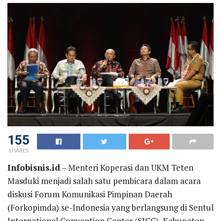
155
SHARES
Infobisnis.id
– Menteri Koperasi dan UKM Teten
Masduki menjadi salah satu pembicara dalam acara
diskusi Forum Komunikasi Pimpinan Daerah
(Forkopimda) se-Indonesia yang berlangsung di Sentul
International Convention Center (SICC), Kabupaten