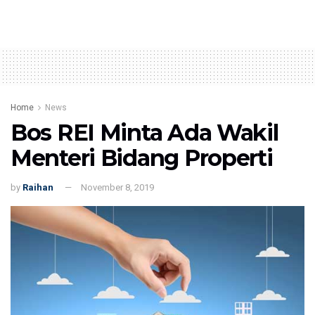
Home
News
Bos REI Minta Ada Wakil
Menteri Bidang Properti
by
Raihan
November 8, 2019