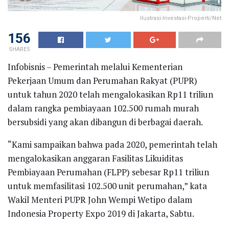
Ilustrasi-Investasi-Properti/Net
156
SHARES
Infobisnis – Pemerintah melalui Kementerian
Pekerjaan Umum dan Perumahan Rakyat (PUPR)
untuk tahun 2020 telah mengalokasikan Rp11 triliun
dalam rangka pembiayaan 102.500 rumah murah
bersubsidi yang akan dibangun di berbagai daerah.
“Kami sampaikan bahwa pada 2020, pemerintah telah
mengalokasikan anggaran Fasilitas Likuiditas
Pembiayaan Perumahan (FLPP) sebesar Rp11 triliun
untuk memfasilitasi 102.500 unit perumahan,” kata
Wakil Menteri PUPR John Wempi Wetipo dalam
Indonesia Property Expo 2019 di Jakarta, Sabtu.