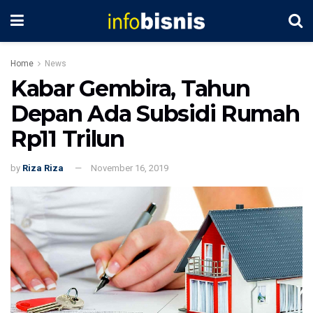
Home
News
Kabar Gembira, Tahun
Depan Ada Subsidi Rumah
Rp11 Trilun
by
Riza Riza
November 16, 2019