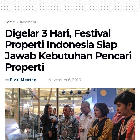
Home
Investasi
Digelar 3 Hari, Festival
Properti Indonesia Siap
Jawab Kebutuhan Pencari
Properti
by
Rizki Meirino
November 6, 2019