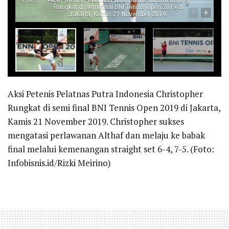
Rungkat di semi final BNI Tennis Open 2019 di
-
+
Jakarta, Kamis 21 November 2019.
Aksi Petenis Pelatnas Putra Indonesia Christopher
Rungkat di semi final BNI Tennis Open 2019 di Jakarta,
Kamis 21 November 2019. Christopher sukses
mengatasi perlawanan Althaf dan melaju ke babak
final melalui kemenangan straight set 6-4, 7-5. (Foto:
Infobisnis.id/Rizki Meirino)