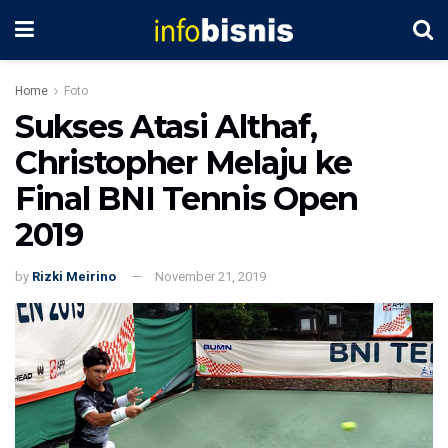
Home
Foto
Sukses Atasi Althaf,
Christopher Melaju ke
Final BNI Tennis Open
2019
by
Rizki Meirino
November 21, 2019