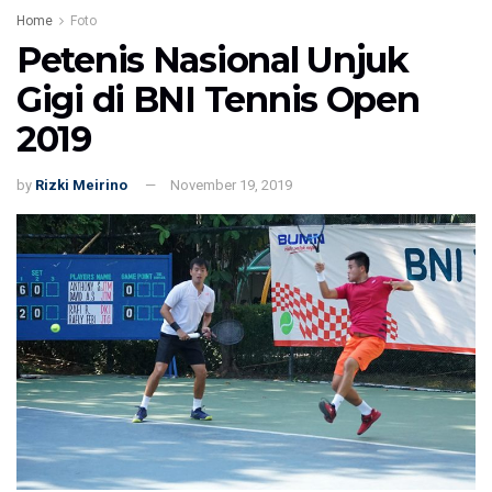
Home
Foto
Petenis Nasional Unjuk
Gigi di BNI Tennis Open
2019
by
Rizki Meirino
November 19, 2019