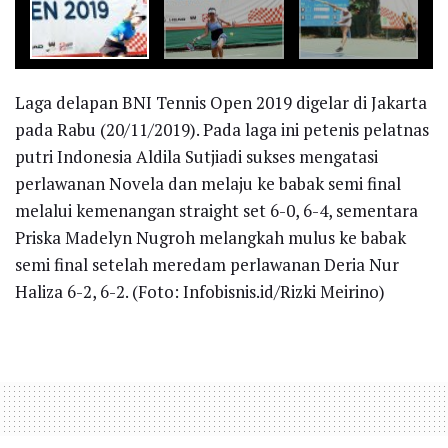
Laga delapan BNI Tennis Open 2019 digelar di Jakarta
pada Rabu (20/11/2019). Pada laga ini petenis pelatnas
putri Indonesia Aldila Sutjiadi sukses mengatasi
perlawanan Novela dan melaju ke babak semi final
melalui kemenangan straight set 6-0, 6-4, sementara
Priska Madelyn Nugroh melangkah mulus ke babak
semi final setelah meredam perlawanan Deria Nur
Haliza 6-2, 6-2. (Foto: Infobisnis.id/Rizki Meirino)