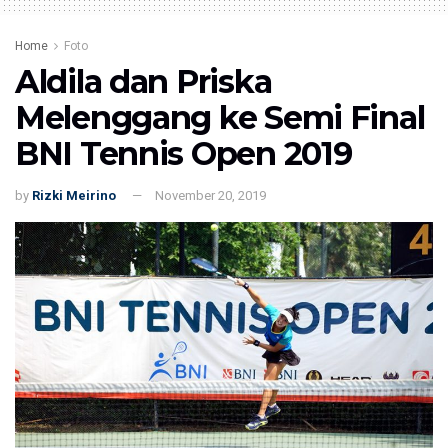
Home
Foto
Aldila dan Priska
Melenggang ke Semi Final
BNI Tennis Open 2019
by
Rizki Meirino
November 20, 2019