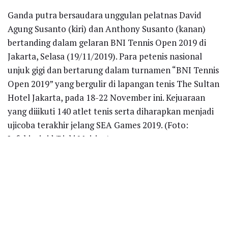
Ganda putra bersaudara unggulan pelatnas David
Agung Susanto (kiri) dan Anthony Susanto (kanan)
bertanding dalam gelaran BNI Tennis Open 2019 di
Jakarta, Selasa (19/11/2019). Para petenis nasional
unjuk gigi dan bertarung dalam turnamen “BNI Tennis
Open 2019” yang bergulir di lapangan tenis The Sultan
Hotel Jakarta, pada 18-22 November ini. Kejuaraan
yang diiikuti 140 atlet tenis serta diharapkan menjadi
ujicoba terakhir jelang SEA Games 2019. (Foto:
Infobisnis.id/Rizki Meirino)
Recent News