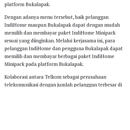
platform Bukalapak.
Dengan adanya menu tersebut, baik pelanggan
IndiHome maupun Bukalapak dapat dengan mudah
memilih dan membayar paket IndiHome Minipack
sesuai yang diinginkan. Melalui kerjasama ini, para
pelanggan IndiHome dan pengguna Bukalapak dapat
memilih dan membayar berbagai paket IndiHome
Minipack pada platform Bukalapak.
Kolaborasi antara Telkom sebagai perusahaan
telekomunikasi dengan jumlah pelanggan terbesar di
Indonesia dan Bukalapak sebagai marketplace yang
memiliki lebih dari 70 juta pengguna aktif di seluruh
Indonesia, tentunya menjadi salah satu langkah
strategis untuk memberikan nilai tambah kepada
pelanggan baik yang eksisting maupun calon