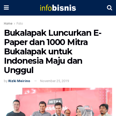
Home
Foto
Bukalapak Luncurkan E-
Paper dan 1000 Mitra
Bukalapak untuk
Indonesia Maju dan
Unggul
by
Rizki Meirino
November 25, 2019