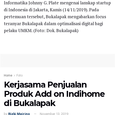
Informatika Johnny G. Plate mengenai lanskap startup
di Indonesia di Jakarta, Kamis (14/11/2019). Pada
pertemuan tersebut, Bukalapak mengabarkan focus
teranyar Bukalapak dalam optimalisasi digital bagi
pelaku UMKM. (Foto: Dok. Bukalapak)
Home
Foto
Kerjasama Penjualan
Produk Add on Indihome
di Bukalapak
by
Rizki Meirino
November 13, 2019