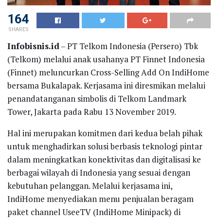
164
SHARES
Infobisnis.id
– PT Telkom Indonesia (Persero) Tbk
(Telkom) melalui anak usahanya PT Finnet Indonesia
(Finnet) meluncurkan Cross-Selling Add On IndiHome
bersama Bukalapak. Kerjasama ini diresmikan melalui
penandatanganan simbolis di Telkom Landmark
Tower, Jakarta pada Rabu 13 November 2019.
Hal ini merupakan komitmen dari kedua belah pihak
untuk menghadirkan solusi berbasis teknologi pintar
dalam meningkatkan konektivitas dan digitalisasi ke
berbagai wilayah di Indonesia yang sesuai dengan
kebutuhan pelanggan. Melalui kerjasama ini,
IndiHome menyediakan menu penjualan beragam
paket channel UseeTV (IndiHome Minipack) di