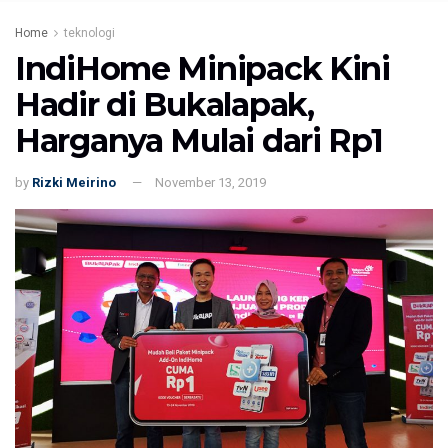
Home
teknologi
IndiHome Minipack Kini
Hadir di Bukalapak,
Harganya Mulai dari Rp1
by
Rizki Meirino
November 13, 2019