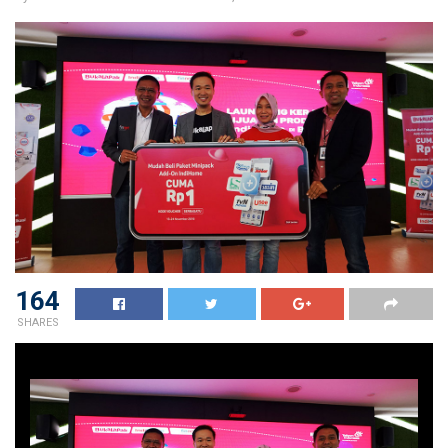
164
SHARES