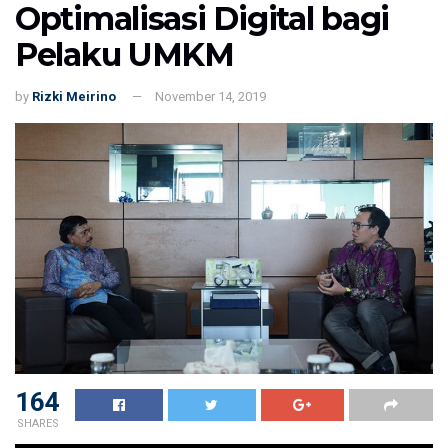
Optimalisasi Digital bagi
Pelaku UMKM
by
Rizki Meirino
November 14, 2019
164
SHARES