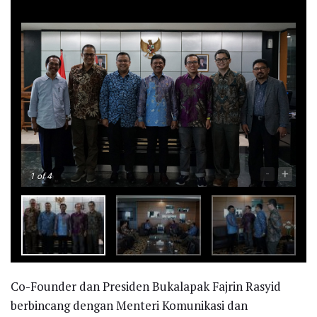
-
+
1
of 4
Co-Founder dan Presiden Bukalapak Fajrin Rasyid
berbincang dengan Menteri Komunikasi dan