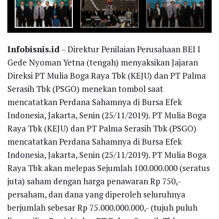
Infobisnis.id
– Direktur Penilaian Perusahaan BEI I
Gede Nyoman Yetna (tengah) menyaksikan Jajaran
Direksi PT Mulia Boga Raya Tbk (KEJU) dan PT Palma
Serasih Tbk (PSGO) menekan tombol saat
mencatatkan Perdana Sahamnya di Bursa Efek
Indonesia, Jakarta, Senin (25/11/2019). PT Mulia Boga
Raya Tbk (KEJU) dan PT Palma Serasih Tbk (PSGO)
mencatatkan Perdana Sahamnya di Bursa Efek
Indonesia, Jakarta, Senin (25/11/2019). PT Mulia Boga
Raya Tbk akan melepas Sejumlah 100.000.000 (seratus
juta) saham dengan harga penawaran Rp 750,-
persaham, dan dana yang diperoleh seluruhnya
berjumlah sebesar Rp 75.000.000.000,- (tujuh puluh