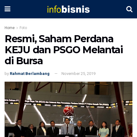
Home
Foto
Resmi, Saham Perdana
KEJU dan PSGO Melantai
di Bursa
by
Rahmat Berlambang
November 25, 2019