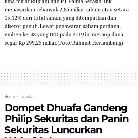
lima miliar Rupiah) dan PT Palma Serasih Tbk
menawarkan sebanyak 2,85 miliar saham atau setara
15,12% dari total saham yang ditempatkan dan
disetor penuh. Lewat penawaran saham perdana,
emiten ke-48 yang IPO pada 2019 ini meraup dana
segar Rp 299,25 miliar.(Foto/Rahmat Herlambang)
Home
Investasi
Dompet Dhuafa Gandeng
Philip Sekuritas dan Panin
Sekuritas Luncurkan