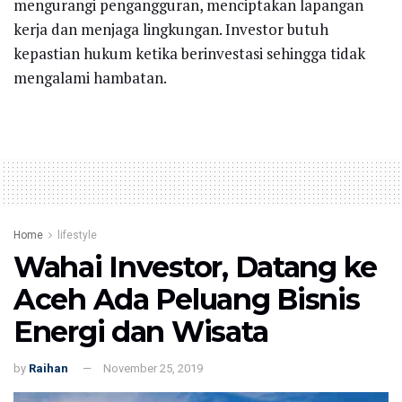
mengurangi pengangguran, menciptakan lapangan
kerja dan menjaga lingkungan. Investor butuh
kepastian hukum ketika berinvestasi sehingga tidak
mengalami hambatan.
Home
lifestyle
Wahai Investor, Datang ke
Aceh Ada Peluang Bisnis
Energi dan Wisata
by
Raihan
November 25, 2019