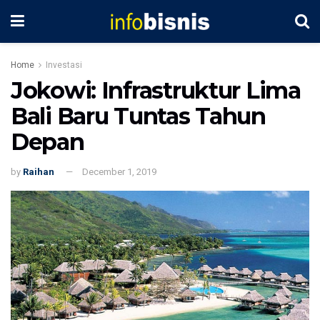
Home
Investasi
Jokowi: Infrastruktur Lima
Bali Baru Tuntas Tahun
Depan
by
Raihan
December 1, 2019