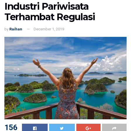
Industri Pariwisata
Terhambat Regulasi
by
Raihan
December 1, 2019
156