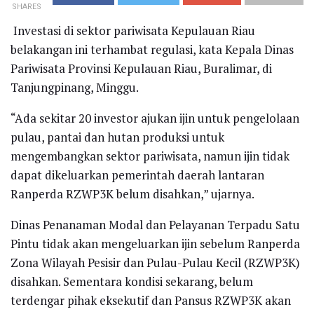
SHARES
Investasi di sektor pariwisata Kepulauan Riau
belakangan ini terhambat regulasi, kata Kepala Dinas
Pariwisata Provinsi Kepulauan Riau, Buralimar, di
Tanjungpinang, Minggu.
“Ada sekitar 20 investor ajukan ijin untuk pengelolaan
pulau, pantai dan hutan produksi untuk
mengembangkan sektor pariwisata, namun ijin tidak
dapat dikeluarkan pemerintah daerah lantaran
Ranperda RZWP3K belum disahkan,” ujarnya.
Dinas Penanaman Modal dan Pelayanan Terpadu Satu
Pintu tidak akan mengeluarkan ijin sebelum Ranperda
Zona Wilayah Pesisir dan Pulau-Pulau Kecil (RZWP3K)
disahkan. Sementara kondisi sekarang, belum
terdengar pihak eksekutif dan Pansus RZWP3K akan