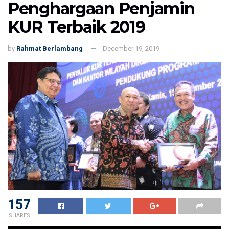
Penghargaan Penjamin
KUR Terbaik 2019
by
Rahmat Berlambang
December 19, 2019
157
SHARES