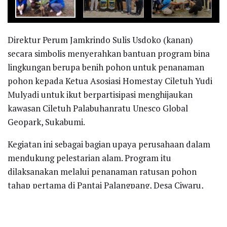
Direktur Perum Jamkrindo Sulis Usdoko (kanan)
secara simbolis menyerahkan bantuan program bina
lingkungan berupa benih pohon untuk penanaman
pohon kepada Ketua Asosiasi Homestay Ciletuh Yudi
Mulyadi untuk ikut berpartisipasi menghijaukan
kawasan Ciletuh Palabuhanratu Unesco Global
Geopark, Sukabumi.
Kegiatan ini sebagai bagian upaya perusahaan dalam
mendukung pelestarian alam. Program itu
dilaksanakan melalui penanaman ratusan pohon
tahap pertama di Pantai Palangpang, Desa Ciwaru,
Kabupaten Ciemas, Kabupaten Sukabumi, Jawa Barat,
pada Minggu 15 Desember 2019.