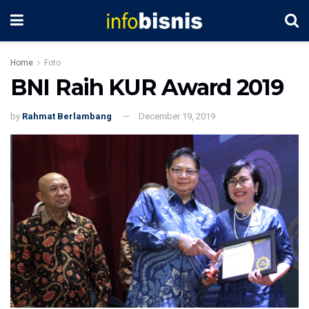
Home
Foto
BNI Raih KUR Award 2019
by
Rahmat Berlambang
December 19, 2019