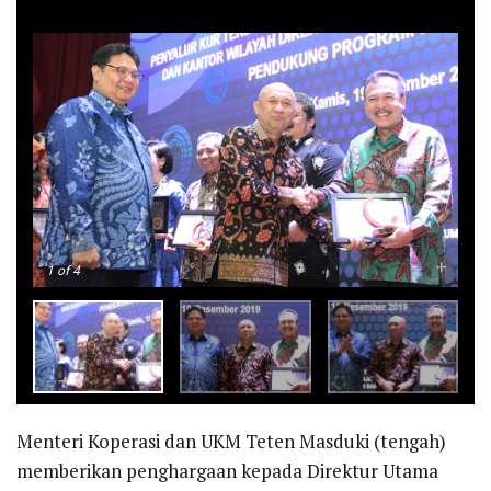
-
+
1
of 4
Menteri Koperasi dan UKM Teten Masduki (tengah)
memberikan penghargaan kepada Direktur Utama