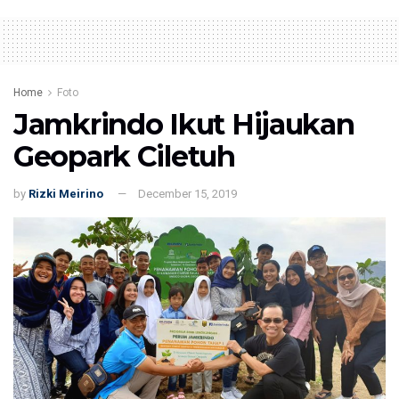
Home
Foto
Jamkrindo Ikut Hijaukan
Geopark Ciletuh
by
Rizki Meirino
December 15, 2019