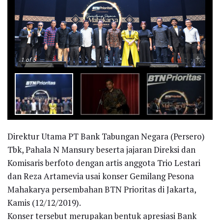
-
+
1
of 5
Direktur Utama PT Bank Tabungan Negara (Persero)
Tbk, Pahala N Mansury beserta jajaran Direksi dan
Komisaris berfoto dengan artis anggota Trio Lestari
dan Reza Artamevia usai konser Gemilang Pesona
Mahakarya persembahan BTN Prioritas di Jakarta,
Kamis (12/12/2019).
Konser tersebut merupakan bentuk apresiasi Bank