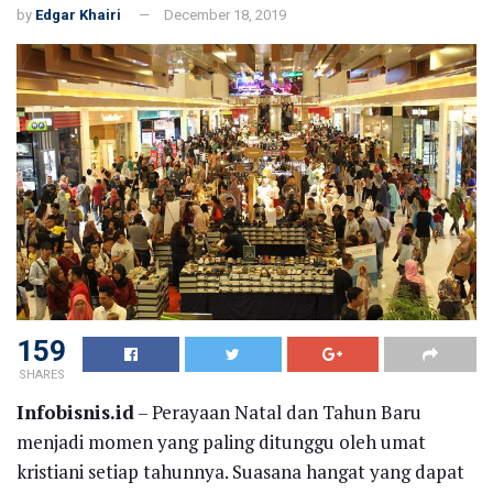
by
Edgar Khairi
December 18, 2019
159
SHARES
Infobisnis.id
– Perayaan Natal dan Tahun Baru
menjadi momen yang paling ditunggu oleh umat
kristiani setiap tahunnya. Suasana hangat yang dapat