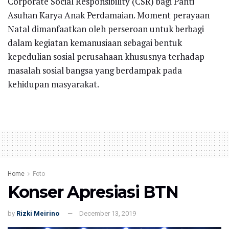
Corporate Social Responsibility (CSR) bagi Panti
Asuhan Karya Anak Perdamaian. Moment perayaan
Natal dimanfaatkan oleh perseroan untuk berbagi
dalam kegiatan kemanusiaan sebagai bentuk
kepedulian sosial perusahaan khususnya terhadap
masalah sosial bangsa yang berdampak pada
kehidupan masyarakat.
Home
Foto
Konser Apresiasi BTN
by
Rizki Meirino
December 13, 2019