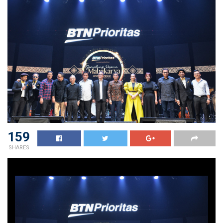
159
SHARES