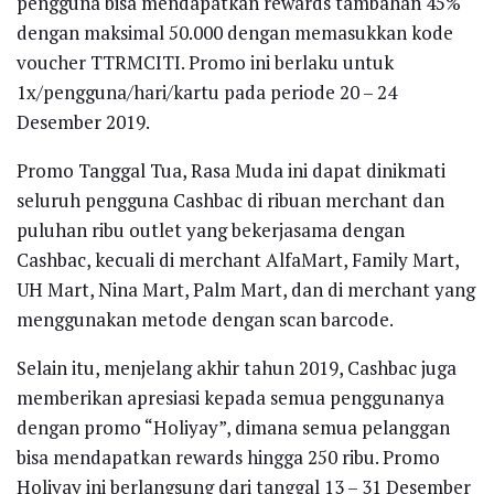
pengguna bisa mendapatkan rewards tambahan 45%
dengan maksimal 50.000 dengan memasukkan kode
voucher TTRMCITI. Promo ini berlaku untuk
1x/pengguna/hari/kartu pada periode 20 – 24
Desember 2019.
Promo Tanggal Tua, Rasa Muda ini dapat dinikmati
seluruh pengguna Cashbac di ribuan merchant dan
puluhan ribu outlet yang bekerjasama dengan
Cashbac, kecuali di merchant AlfaMart, Family Mart,
UH Mart, Nina Mart, Palm Mart, dan di merchant yang
menggunakan metode dengan scan barcode.
Selain itu, menjelang akhir tahun 2019, Cashbac juga
memberikan apresiasi kepada semua penggunanya
dengan promo “Holiyay”, dimana semua pelanggan
bisa mendapatkan rewards hingga 250 ribu. Promo
Holiyay ini berlangsung dari tanggal 13 – 31 Desember