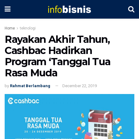
Home
teknologi
Rayakan Akhir Tahun,
Cashbac Hadirkan
Program ‘Tanggal Tua
Rasa Muda
by
Rahmat Berlambang
December 22, 2019