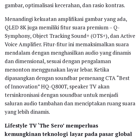
gambar, optimalisasi kecerahan, dan rasio kontras.
Menandingi kekuatan amplifikasi gambar yang ada,
QLED 8K juga memiliki fitur suara premium – Q-
Symphony, Object Tracking Sound+ (OTS+), dan Active
Voice Amplifier. Fitur-fitur ini memaksimalkan suara
mendalam dengan menghasilkan audio yang dinamis
dan dimensional, sesuai dengan pengalaman
menonton menggunakan layar lebar. Ketika
dipasangkan dengan soundbar pemenang CTA “Best
of Innovation” HQ-Q800T, speaker TV akan
tersinkronisasi dengan soundbar untuk menjadi
saluran audio tambahan dan menciptakan ruang suara
yang lebih dinamis.
Lifestyle TV ‘The Sero’ memperluas
kemungkinan teknologi layar pada pasar global