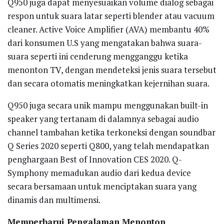
Q950 juga dapat menyesuaikan volume dialog sebagai
respon untuk suara latar seperti blender atau vacuum
cleaner. Active Voice Amplifier (AVA) membantu 40%
dari konsumen U.S yang mengatakan bahwa suara-
suara seperti ini cenderung mengganggu ketika
menonton TV, dengan mendeteksi jenis suara tersebut
dan secara otomatis meningkatkan kejernihan suara.
Q950 juga secara unik mampu menggunakan built-in
speaker yang tertanam di dalamnya sebagai audio
channel tambahan ketika terkoneksi dengan soundbar
Q Series 2020 seperti Q800, yang telah mendapatkan
penghargaan Best of Innovation CES 2020. Q-
Symphony memadukan audio dari kedua device
secara bersamaan untuk menciptakan suara yang
dinamis dan multimensi.
Memperbarui Pengalaman Menonton