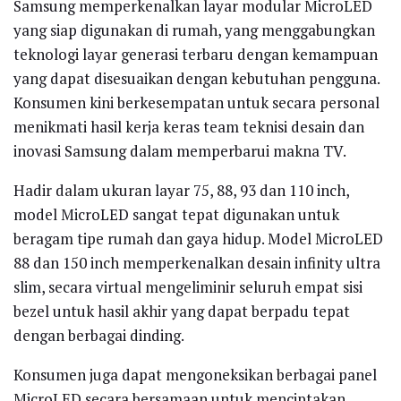
Samsung memperkenalkan layar modular MicroLED
yang siap digunakan di rumah, yang menggabungkan
teknologi layar generasi terbaru dengan kemampuan
yang dapat disesuaikan dengan kebutuhan pengguna.
Konsumen kini berkesempatan untuk secara personal
menikmati hasil kerja keras team teknisi desain dan
inovasi Samsung dalam memperbarui makna TV.
Hadir dalam ukuran layar 75, 88, 93 dan 110 inch,
model MicroLED sangat tepat digunakan untuk
beragam tipe rumah dan gaya hidup. Model MicroLED
88 dan 150 inch memperkenalkan desain infinity ultra
slim, secara virtual mengeliminir seluruh empat sisi
bezel untuk hasil akhir yang dapat berpadu tepat
dengan berbagai dinding.
Konsumen juga dapat mengoneksikan berbagai panel
MicroLED secara bersamaan untuk menciptakan