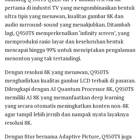
pertama di industri TV yang mengombinasikan bentuk
ultra tipis yang menawan, kualitas gambar 8K dan
audio surround-sound yang menakjubkan. Ditambah
lagi, Q950TS memperkenalkan ‘infinity screen’, yang
memproduksi rasio layar dan keseluruhan bentuk
mencapai hingga 99% untuk menciptakan pengalaman
menonton yang tak tertandingi.
Dengan resolusi 8K yang menawan, Q950TS
menghadirkan kualitas gambar LCD terbaik di pasaran.
Dilengkapi dengan AI Quantum Processor 8K, Q950TS
memiliki AI 8K yang memanfaatkan deep learning
yang secara otomatis meningkatkan konten non-8K
agar tampil lebih jernih dan nampak nyata layaknya
resolusi 8K.
Dengan fitur bernama Adaptive Picture, Q950TS juga