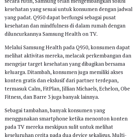
secara rutin, Samsung telah mengembangkan solusi
kesehatan yang sesuai untuk konsumen dengan jadwal
yang padat. Q950 dapat berfungsi sebagai pusat
kesehatan dan mindfulness di dalam rumah dengan
diluncurkannya Samsung Health on TV.
Melalui Samsung Health pada Q950, konsumen dapat
melihat aktivitas mereka, melacak perkembangan dan
mengejar target kesehatan yang dibagikan bersama
keluarga. Ditambah, konsumen juga memiliki akses
konten gratis dan ekslusif dari partner terdepan,
termasuk Calm, FitPlan, Jillian Michaels, Echelon, Obe
Fitness, dan Barre 3 juga banyak lainnya.
Sebagai tambahan, banyak konsumen yang
menggunakan smartphone ketika menonton konten
pada TV mereka meskipun sulit untuk melihat
keseluruhan cerita pada dua device sekaligus. Multi-