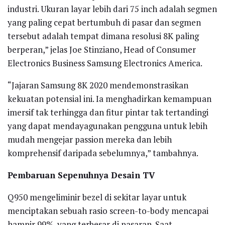
industri. Ukuran layar lebih dari 75 inch adalah segmen
yang paling cepat bertumbuh di pasar dan segmen
tersebut adalah tempat dimana resolusi 8K paling
berperan,” jelas Joe Stinziano, Head of Consumer
Electronics Business Samsung Electronics America.
“Jajaran Samsung 8K 2020 mendemonstrasikan
kekuatan potensial ini. Ia menghadirkan kemampuan
imersif tak terhingga dan fitur pintar tak tertandingi
yang dapat mendayagunakan pengguna untuk lebih
mudah mengejar passion mereka dan lebih
komprehensif daripada sebelumnya,” tambahnya.
Pembaruan Sepenuhnya Desain TV
Q950 mengeliminir bezel di sekitar layar untuk
menciptakan sebuah rasio screen-to-body mencapai
hampir 99%, yang terbesar di pasaran. Saat