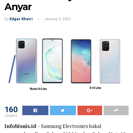
Anyar
by
Edgar Khairi
January 5, 2020
160
SHARES
Infobisnis.id
– Samsung Electronics bakal