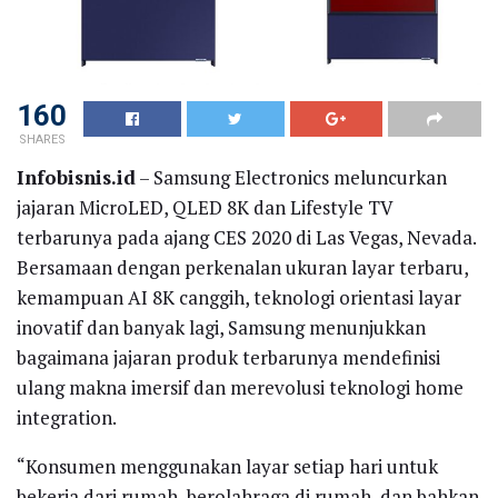
160
SHARES
Infobisnis.id
– Samsung Electronics meluncurkan
jajaran MicroLED, QLED 8K dan Lifestyle TV
terbarunya pada ajang CES 2020 di Las Vegas, Nevada.
Bersamaan dengan perkenalan ukuran layar terbaru,
kemampuan AI 8K canggih, teknologi orientasi layar
inovatif dan banyak lagi, Samsung menunjukkan
bagaimana jajaran produk terbarunya mendefinisi
ulang makna imersif dan merevolusi teknologi home
integration.
“Konsumen menggunakan layar setiap hari untuk
bekerja dari rumah, berolahraga di rumah, dan bahkan