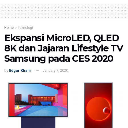
Home
teknologi
Ekspansi MicroLED, QLED
8K dan Jajaran Lifestyle TV
Samsung pada CES 2020
by
Edgar Khairi
January 7, 2020