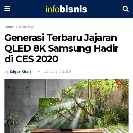
Home
teknologi
Generasi Terbaru Jajaran
QLED 8K Samsung Hadir
di CES 2020
by
Edgar Khairi
January 7, 2020