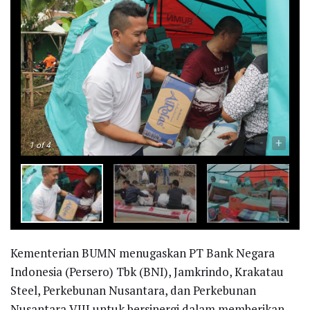
-
+
1
of 4
Kementerian BUMN menugaskan PT Bank Negara
Indonesia (Persero) Tbk (BNI), Jamkrindo, Krakatau
Steel, Perkebunan Nusantara, dan Perkebunan
Nusantara VIII untuk bersinergi dalam memberikan