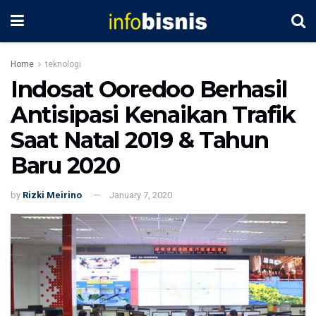
Home
teknologi
Indosat Ooredoo Berhasil
Antisipasi Kenaikan Trafik
Saat Natal 2019 & Tahun
Baru 2020
by
Rizki Meirino
January 7, 2020