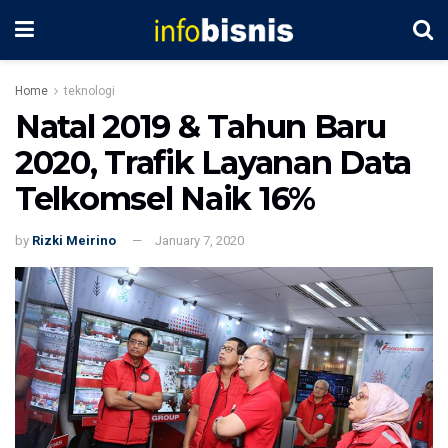
Home
teknologi
Natal 2019 & Tahun Baru
2020, Trafik Layanan Data
Telkomsel Naik 16%
by
Rizki Meirino
January 7, 2020