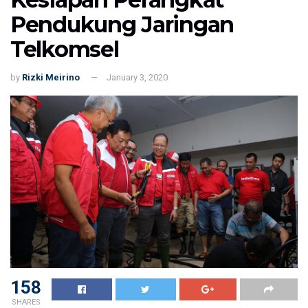
Pendukung Jaringan
Telkomsel
by
Rizki Meirino
January 3, 2020
158
SHARES