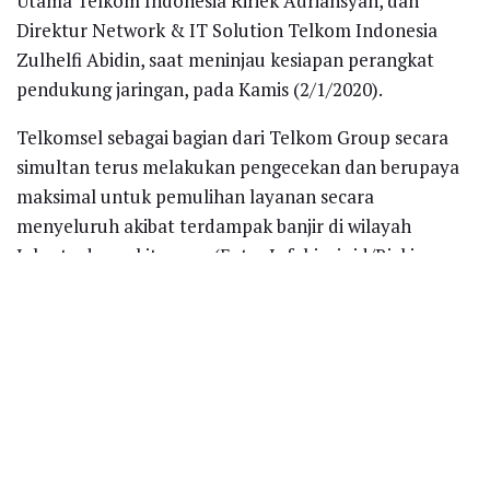
Utama Telkom Indonesia Ririek Adriansyah, dan
Direktur Network & IT Solution Telkom Indonesia
Zulhelfi Abidin, saat meninjau kesiapan perangkat
pendukung jaringan, pada Kamis (2/1/2020).
Telkomsel sebagai bagian dari Telkom Group secara
simultan terus melakukan pengecekan dan berupaya
maksimal untuk pemulihan layanan secara
menyeluruh akibat terdampak banjir di wilayah
Jakarta dan sekitarnya. (Foto: Infobisnis.id/Rizki
Meirino)
Recent News