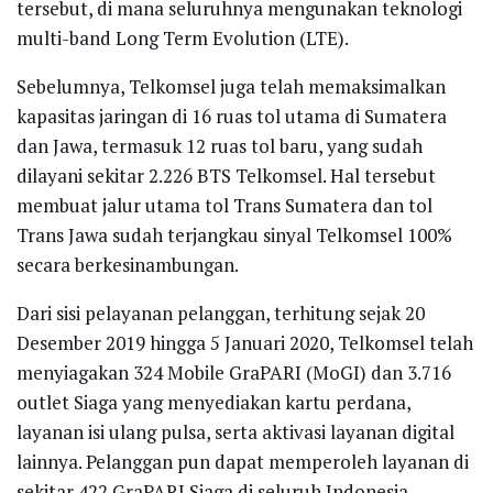
tersebut, di mana seluruhnya mengunakan teknologi
multi-band Long Term Evolution (LTE).
Sebelumnya, Telkomsel juga telah memaksimalkan
kapasitas jaringan di 16 ruas tol utama di Sumatera
dan Jawa, termasuk 12 ruas tol baru, yang sudah
dilayani sekitar 2.226 BTS Telkomsel. Hal tersebut
membuat jalur utama tol Trans Sumatera dan tol
Trans Jawa sudah terjangkau sinyal Telkomsel 100%
secara berkesinambungan.
Dari sisi pelayanan pelanggan, terhitung sejak 20
Desember 2019 hingga 5 Januari 2020, Telkomsel telah
menyiagakan 324 Mobile GraPARI (MoGI) dan 3.716
outlet Siaga yang menyediakan kartu perdana,
layanan isi ulang pulsa, serta aktivasi layanan digital
lainnya. Pelanggan pun dapat memperoleh layanan di
sekitar 422 GraPARI Siaga di seluruh Indonesia.