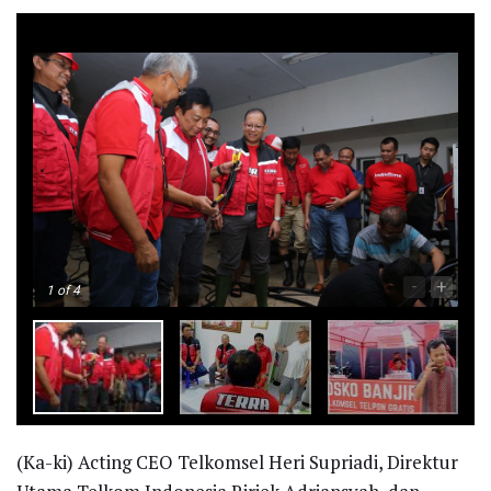
-
+
1
of 4
(Ka-ki) Acting CEO Telkomsel Heri Supriadi, Direktur