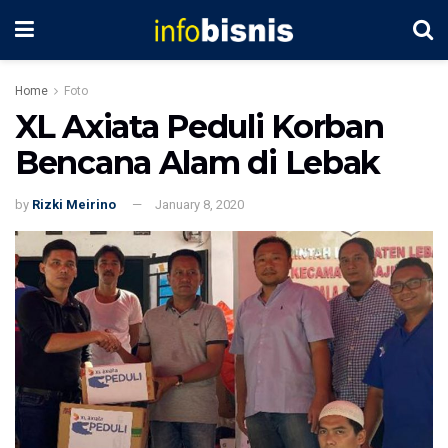
Home
Foto
XL Axiata Peduli Korban
Bencana Alam di Lebak
by
Rizki Meirino
January 8, 2020