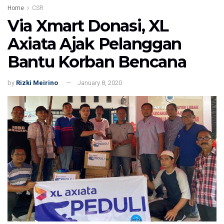
Home
CSR
Via Xmart Donasi, XL
Axiata Ajak Pelanggan
Bantu Korban Bencana
by
Rizki Meirino
January 8, 2020