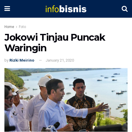
Home
Foto
Jokowi Tinjau Puncak
Waringin
by
Rizki Meirino
January 21, 2020