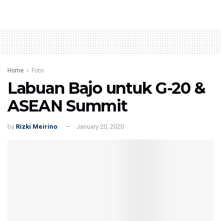
Home
Foto
Labuan Bajo untuk G-20 &
ASEAN Summit
by
Rizki Meirino
January 20, 2020