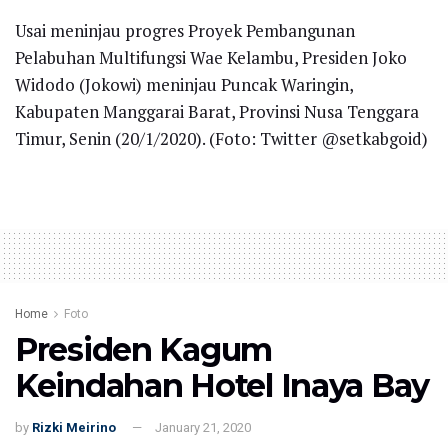
Usai meninjau progres Proyek Pembangunan
Pelabuhan Multifungsi Wae Kelambu, Presiden Joko
Widodo (Jokowi) meninjau Puncak Waringin,
Kabupaten Manggarai Barat, Provinsi Nusa Tenggara
Timur, Senin (20/1/2020). (Foto: Twitter @setkabgoid)
Home
Foto
Presiden Kagum
Keindahan Hotel Inaya Bay
by
Rizki Meirino
January 21, 2020