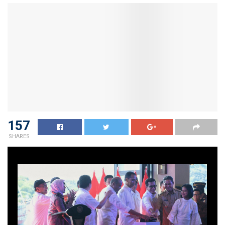
157
SHARES