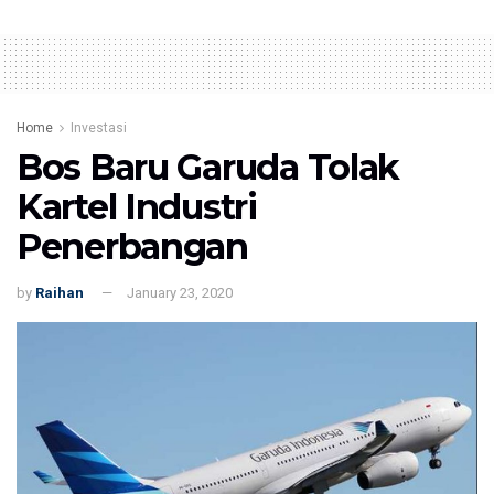
Home
Investasi
Bos Baru Garuda Tolak
Kartel Industri
Penerbangan
by
Raihan
January 23, 2020