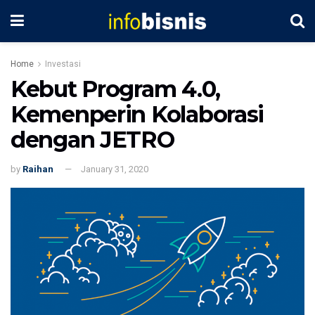
Home
Investasi
Kebut Program 4.0,
Kemenperin Kolaborasi
dengan JETRO
by
Raihan
January 31, 2020