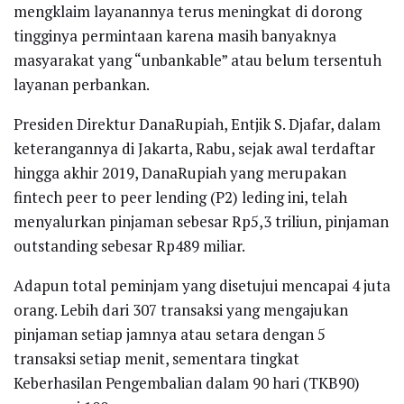
mengklaim layanannya terus meningkat di dorong
tingginya permintaan karena masih banyaknya
masyarakat yang “unbankable” atau belum tersentuh
layanan perbankan.
Presiden Direktur DanaRupiah, Entjik S. Djafar, dalam
keterangannya di Jakarta, Rabu, sejak awal terdaftar
hingga akhir 2019, DanaRupiah yang merupakan
fintech peer to peer lending (P2) leding ini, telah
menyalurkan pinjaman sebesar Rp5,3 triliun, pinjaman
outstanding sebesar Rp489 miliar.
Adapun total peminjam yang disetujui mencapai 4 juta
orang. Lebih dari 307 transaksi yang mengajukan
pinjaman setiap jamnya atau setara dengan 5
transaksi setiap menit, sementara tingkat
Keberhasilan Pengembalian dalam 90 hari (TKB90)