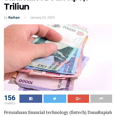
Triliun
by
Raihan
January 23, 2020
156
SHARES
Perusahaan financial technology (fintech) DanaRupiah