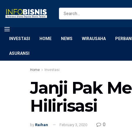
INVESTASI
HOME
NEWS
WIRAUSAHA
PERBAN
ASURANSI
Home
Investasi
Janji Pak Me
Hilirisasi
0
by
Raihan
February 3, 2020