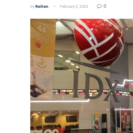
0
by
Raihan
February 3, 2020