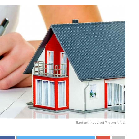
Ilustrasi-Investasi-Properti/Net