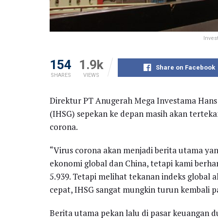
Inves
154
1.9k
Share on Facebook
SHARES
VIEWS
Direktur PT Anugerah Mega Investama Hans
(IHSG) sepekan ke depan masih akan tertekan
corona.
“Virus corona akan menjadi berita utama y
ekonomi global dan China, tetapi kami berha
5.939. Tetapi melihat tekanan indeks global
cepat, IHSG sangat mungkin turun kembali pad
Berita utama pekan lalu di pasar keuangan d