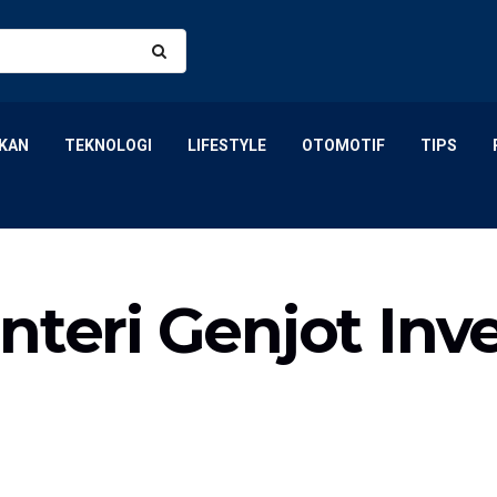
KAN
TEKNOLOGI
LIFESTYLE
OTOMOTIF
TIPS
nteri Genjot Inv