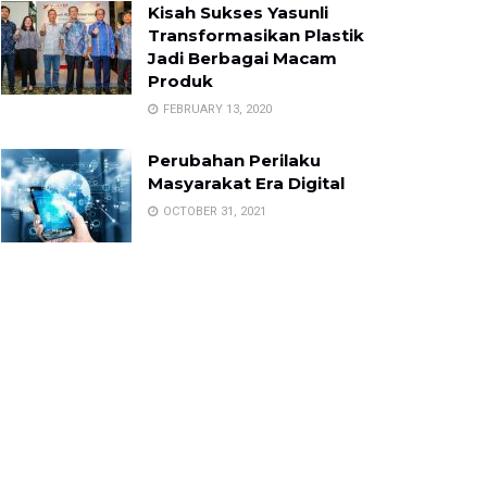
Kisah Sukses Yasunli
Transformasikan Plastik
Jadi Berbagai Macam
Produk
FEBRUARY 13, 2020
Perubahan Perilaku
Masyarakat Era Digital
OCTOBER 31, 2021