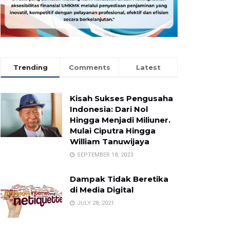
Trending
Comments
Latest
Kisah Sukses Pengusaha
Indonesia: Dari Nol
Hingga Menjadi Miliuner.
Mulai Ciputra Hingga
William Tanuwijaya
SEPTEMBER 18, 2023
Dampak Tidak Beretika
di Media Digital
JULY 28, 2021