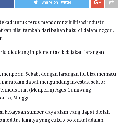
Share on Twitter
ekad untuk terus mendorong hilirisasi industri
tkan nilai tambah dari bahan baku di dalam negeri,
r.
erlu didukung implementasi kebijakan larangan
emenperin. Sebab, dengan larangan itu bisa memacu
ga diharapkan dapat mengundang investasi sektor
 Perindustrian (Menperin) Agus Gumiwang
karta, Minggu
 kekayaan sumber daya alam yang dapat diolah
 komoditas lainnya yang cukup potensial adalah