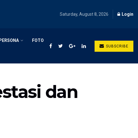
Saturday, August 8, 2026
Login
PERSONA
FOTO
SUBSCRIBE
estasi dan