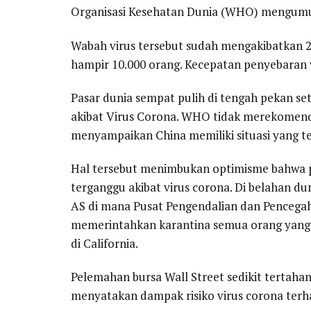
Organisasi Kesehatan Dunia (WHO) mengumum
Wabah virus tersebut sudah mengakibatkan 2
hampir 10.000 orang. Kecepatan penyebaran v
Pasar dunia sempat pulih di tengah pekan 
akibat Virus Corona. WHO tidak merekomend
menyampaikan China memiliki situasi yang te
Hal tersebut menimbukan optimisme bahwa p
terganggu akibat virus corona. Di belahan du
AS di mana Pusat Pengendalian dan Pencegah
memerintahkan karantina semua orang yang 
di California.
Pelemahan bursa Wall Street sedikit tertaha
menyatakan dampak risiko virus corona terh