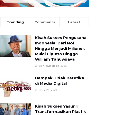
Trending
Comments
Latest
Kisah Sukses Pengusaha
Indonesia: Dari Nol
Hingga Menjadi Miliuner.
Mulai Ciputra Hingga
William Tanuwijaya
SEPTEMBER 18, 2023
Dampak Tidak Beretika
di Media Digital
JULY 28, 2021
Kisah Sukses Yasunli
Transformasikan Plastik