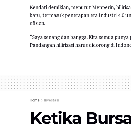
Kendati demikian, menurut Menperin, hiliris
baru, termasuk penerapan era Industri 4.0 u
efisien.
“Saya senang dan bangga. Kita semua punya
Pandangan hilirisasi harus didorong di Indon
Home
Investasi
Ketika Bursa