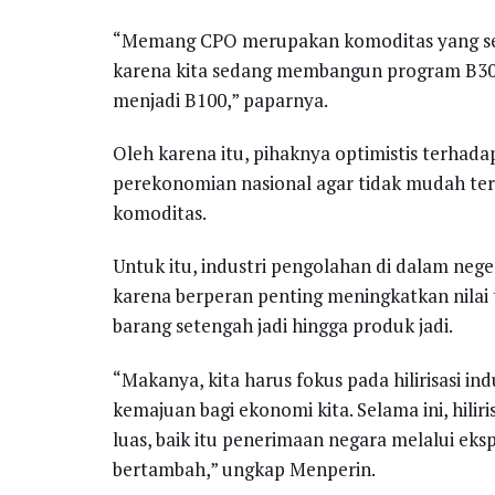
“Memang CPO merupakan komoditas yang sed
karena kita sedang membangun program B30
menjadi B100,” paparnya.
Oleh karena itu, pihaknya optimistis terhadap
perekonomian nasional agar tidak mudah ter
komoditas.
Untuk itu, industri pengolahan di dalam ne
karena berperan penting meningkatkan nilai
barang setengah jadi hingga produk jadi.
“Makanya, kita harus fokus pada hilirisasi 
kemajuan bagi ekonomi kita. Selama ini, hilir
luas, baik itu penerimaan negara melalui e
bertambah,” ungkap Menperin.