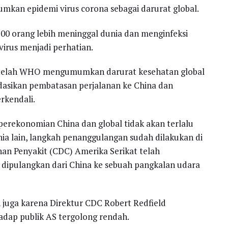
kan epidemi virus corona sebagai darurat global.
00 orang lebih meninggal dunia dan menginfeksi
irus menjadi perhatian.
setelah WHO mengumumkan darurat kesehatan global
asikan pembatasan perjalanan ke China dan
rkendali.
erekonomian China dan global tidak akan terlalu
nia lain, langkah penanggulangan sudah dilakukan di
an Penyakit (CDC) Amerika Serikat telah
dipulangkan dari China ke sebuah pangkalan udara
n juga karena Direktur CDC Robert Redfield
adap publik AS tergolong rendah.