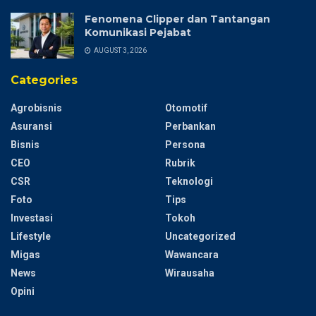
Fenomena Clipper dan Tantangan
Komunikasi Pejabat
AUGUST 3, 2026
Categories
Agrobisnis
Otomotif
Asuransi
Perbankan
Bisnis
Persona
CEO
Rubrik
CSR
Teknologi
Foto
Tips
Investasi
Tokoh
Lifestyle
Uncategorized
Migas
Wawancara
News
Wirausaha
Opini