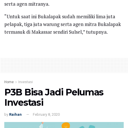
serta agen mitranya.
“Untuk saat ini Bukalapak sudah memiliki lima juta
pelapak, tiga juta warung serta agen mitra Bukalapak
termasuk di Makassar sendiri Sulsel,” tutupnya.
Home
Investasi
P3B Bisa Jadi Pelumas
Investasi
by
Raihan
February 8, 2020