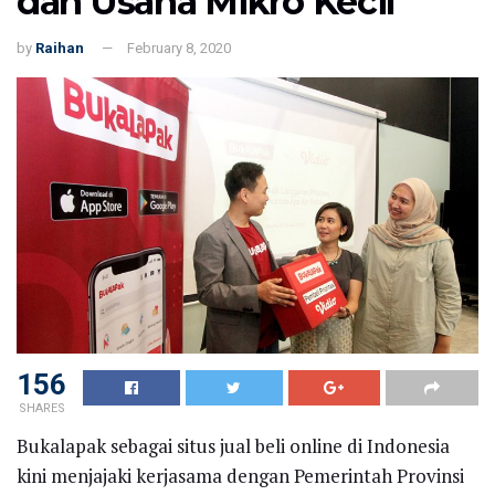
dan Usaha Mikro Kecil
by
Raihan
February 8, 2020
156
SHARES
Bukalapak sebagai situs jual beli online di Indonesia
kini menjajaki kerjasama dengan Pemerintah Provinsi