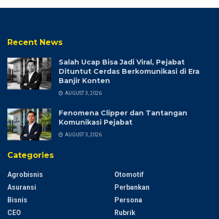
Recent News
Salah Ucap Bisa Jadi Viral, Pejabat
Dituntut Cerdas Berkomunikasi di Era
Banjir Konten
AUGUST 3, 2026
Fenomena Clipper dan Tantangan
Komunikasi Pejabat
AUGUST 3, 2026
Categories
Agrobisnis
Otomotif
Asuransi
Perbankan
Bisnis
Persona
CEO
Rubrik