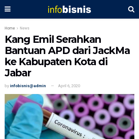
Home
News
Kang Emil Serahkan
Bantuan APD dari JackMa
ke Kabupaten Kota di
Jabar
by
infobisnis@admin
April 6, 2020