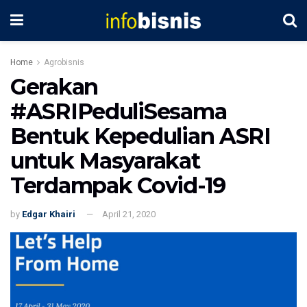
Home
Agrobisnis
Gerakan
#ASRIPeduliSesama
Bentuk Kepedulian ASRI
untuk Masyarakat
Terdampak Covid-19
by
Edgar Khairi
April 21, 2020