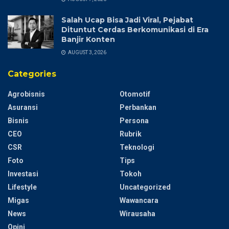
Salah Ucap Bisa Jadi Viral, Pejabat
Dituntut Cerdas Berkomunikasi di Era
Banjir Konten
AUGUST 3, 2026
Categories
Agrobisnis
Otomotif
Asuransi
Perbankan
Bisnis
Persona
CEO
Rubrik
CSR
Teknologi
Foto
Tips
Investasi
Tokoh
Lifestyle
Uncategorized
Migas
Wawancara
News
Wirausaha
Opini