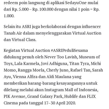
redeem poin langsung di aplikasi SedayuOne mulai
dari Rp. 5.000 – Rp. 100.000 dengan nilai 1 poin = Rp.
1.000.
Selain itu ASRI juga berkolaborasi dengan influencer
Tanah Air dalam menyelenggarakan Virtual Auction
dan Virtual Class.
Kegiatan Virtual Auction #ASRIPeduliSesama
didukung penuh oleh Never Too Lavish, Museum of
Toys, Lala Karmela, Jovi Adhiguna, Titan Tyra, Michi
Momo, Rangga Moela, Cherly Juno, Rafael Tan, Sarah
Ayu, Vienna Alfira dan Aldi Maulana yang
memberikan barang-barang kesayangannya untuk
dilelang melalui akun Instagram Mall of Indonesia,
PIK Avenue, Grand Galaxy Park, Hublife dan FLIX
Cinema pada tanggal 17–30 April 2020.