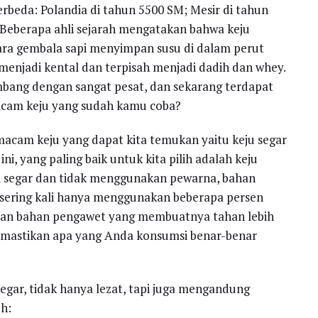
rbeda: Polandia di tahun 5500 SM; Mesir di tahun
. Beberapa ahli sejarah mengatakan bahwa keju
para gembala sapi menyimpan susu di dalam perut
enjadi kental dan terpisah menjadi dadih dan whey.
mbang dengan sangat pesat, dan sekarang terdapat
macam keju yang sudah kamu coba?
macam keju yang dapat kita temukan yaitu keju segar
ni, yang paling baik untuk kita pilih adalah keju
pi segar dan tidak menggunakan pewarna, bahan
 sering kali hanya menggunakan beberapa persen
dan bahan pengawet yang membuatnya tahan lebih
memastikan apa yang Anda konsumsi benar-benar
segar, tidak hanya lezat, tapi juga mengandung
h: