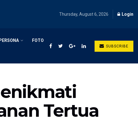
Thursday, August 6, 2026
Login
PERSONA
FOTO
SUBSCRIBE
Menikmati
anan Tertua