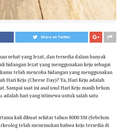
Share on Twitter
an sehat yang lezat, dan tersedia dalam banyak
kali hidangan lezat yang menggunakan keju sebagai
r kamu telah mencoba hidangan yang menggunakan
ah Hari Keju (Cheese Day)? Ya, Hari Keju adalah
at. Sampai saat ini asal usul Hari Keju masih belum
u adalah hari yang istimewa untuk salah satu
rtama kali dibuat sekitar tahun 8000 SM (Sebelum
Arkeolog telah menemukan bahwa keju tersedia di