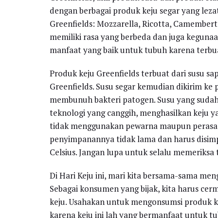
dengan berbagai produk keju segar yang lezat d
Greenfields: Mozzarella, Ricotta, Camembert,
memiliki rasa yang berbeda dan juga kegu
manfaat yang baik untuk tubuh karena terbuat
Produk keju Greenfields terbuat dari susu sa
Greenfields. Susu segar kemudian dikirim ke 
membunuh bakteri patogen. Susu yang sudah 
teknologi yang canggih, menghasilkan keju ya
tidak menggunakan pewarna maupun perasa
penyimpanannya tidak lama dan harus disimp
Celsius. Jangan lupa untuk selalu memeriksa 
Di Hari Keju ini, mari kita bersama-sama me
Sebagai konsumen yang bijak, kita harus ce
keju. Usahakan untuk mengonsumsi produk kej
karena keju ini lah yang bermanfaat untuk tub