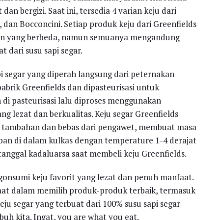
an bergizi. Saat ini, tersedia 4 varian keju dari
 dan Bocconcini. Setiap produk keju dari Greenfields
naan yang berbeda, namun semuanya mengandung
 dari susu sapi segar.
pi segar yang diperah langsung dari peternakan
pabrik Greenfields dan dipasteurisasi untuk
di pasteurisasi lalu diproses menggunakan
ng lezat dan berkualitas. Keju segar Greenfields
 tambahan dan bebas dari pengawet, membuat masa
an di dalam kulkas dengan temperature 1-4 derajat
tanggal kadaluarsa saat membeli keju Greenfields.
ngonsumi keju favorit yang lezat dan penuh manfaat.
rmat dalam memilih produk-produk terbaik, termasuk
u segar yang terbuat dari 100% susu sapi segar
uh kita. Ingat, you are what you eat.