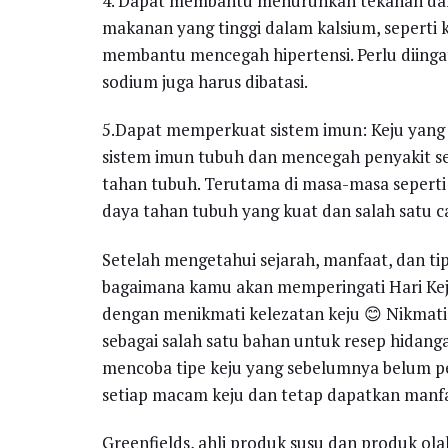
4. Dapat membantu menurunkan tekanan da
makanan yang tinggi dalam kalsium, seperti
membantu mencegah hipertensi. Perlu diinga
sodium juga harus dibatasi.
5.Dapat memperkuat sistem imun: Keju yang
sistem imun tubuh dan mencegah penyakit s
tahan tubuh. Terutama di masa-masa seperti sa
daya tahan tubuh yang kuat dan salah satu 
Setelah mengetahui sejarah, manfaat, dan ti
bagaimana kamu akan memperingati Hari Keju 
dengan menikmati kelezatan keju 😊 Nikmati
sebagai salah satu bahan untuk resep hidanga
mencoba tipe keju yang sebelumnya belum p
setiap macam keju dan tetap dapatkan manfa
Greenfields, ahli produk susu dan produk o