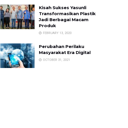
Kisah Sukses Yasunli
Transformasikan Plastik
Jadi Berbagai Macam
Produk
FEBRUARY 13, 2020
Perubahan Perilaku
Masyarakat Era Digital
OCTOBER 31, 2021