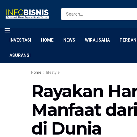
INVESTASI
HOME
NEWS
WIRAUSAHA
PERBAN
ASURANSI
Home
lifestyle
Rayakan Har
Manfaat dar
di Dunia