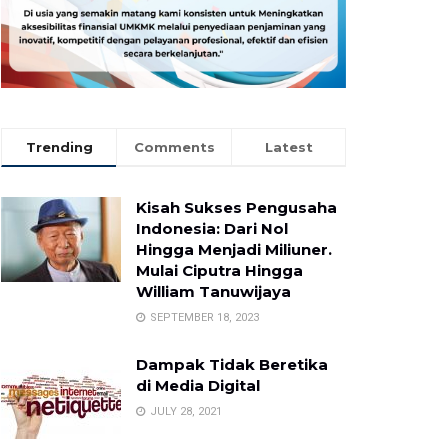
Trending
Comments
Latest
Kisah Sukses Pengusaha
Indonesia: Dari Nol
Hingga Menjadi Miliuner.
Mulai Ciputra Hingga
William Tanuwijaya
SEPTEMBER 18, 2023
Dampak Tidak Beretika
di Media Digital
JULY 28, 2021