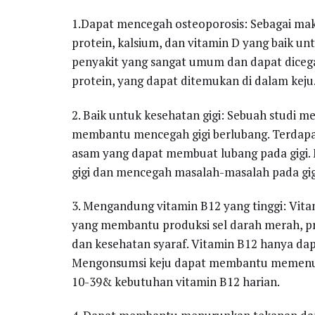
1.Dapat mencegah osteoporosis: Sebagai mak
protein, kalsium, dan vitamin D yang baik un
penyakit yang sangat umum dan dapat dice
protein, yang dapat ditemukan di dalam keju
2. Baik untuk kesehatan gigi: Sebuah studi
membantu mencegah gigi berlubang. Terdapat
asam yang dapat membuat lubang pada gigi
gigi dan mencegah masalah-masalah pada gig
3. Mengandung vitamin B12 yang tinggi: Vita
yang membantu produksi sel darah merah, pr
dan kesehatan syaraf. Vitamin B12 hanya da
Mengonsumsi keju dapat membantu memenuh
10-39& kebutuhan vitamin B12 harian.