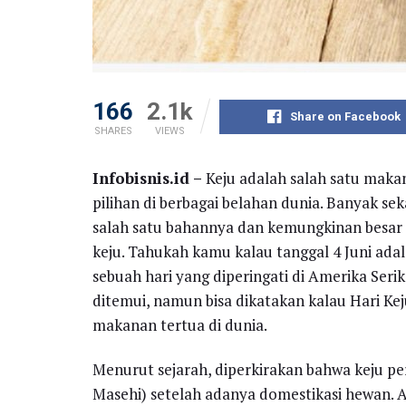
166
2.1k
Share on Facebook
SHARES
VIEWS
Infobisnis.id –
Keju adalah salah satu makan
pilihan di berbagai belahan dunia. Banyak se
salah satu bahannya dan kemungkinan besa
keju. Tahukah kamu kalau tanggal 4 Juni adal
sebuah hari yang diperingati di Amerika Serik
ditemui, namun bisa dikatakan kalau Hari Kej
makanan tertua di dunia.
Menurut sejarah, diperkirakan bahwa keju pe
Masehi) setelah adanya domestikasi hewan. 