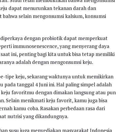
rah: Studi telah membuktikan bahwa mengonsumsi
 keju dapat menurunkan tekanan darah dan
t bahwa selain mengonsumsi kalsium, konsumsi
 diperkaya dengan probiotik dapat memperkuat
eperti immunosenescence, yang menyerang daya
at ini, penting bagi kita untuk bisa tetap memiliki
caranya adalah dengan mengonsumsi keju.
pe-tipe keju, sekarang waktunya untuk memikirkan
pada tanggal 4 Juni ini. Hal paling simpel adalah
 keju favoritmu dengan dimakan langsung atau pun
n. Selain menikmati keju favorit, kamu juga bisa
ernah kamu coba. Rasakan perbedaan rasa dari
at nutrisi yang dikandungnya.
lahan susu juga menyediakan masyarakat Indonesia