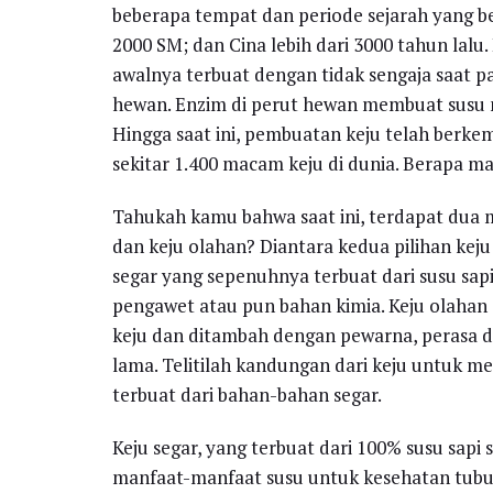
beberapa tempat dan periode sejarah yang be
2000 SM; dan Cina lebih dari 3000 tahun lalu
awalnya terbuat dengan tidak sengaja saat 
hewan. Enzim di perut hewan membuat susu m
Hingga saat ini, pembuatan keju telah berke
sekitar 1.400 macam keju di dunia. Berapa 
Tahukah kamu bahwa saat ini, terdapat dua 
dan keju olahan? Diantara kedua pilihan keju i
segar yang sepenuhnya terbuat dari susu sa
pengawet atau pun bahan kimia. Keju olahan
keju dan ditambah dengan pewarna, perasa 
lama. Telitilah kandungan dari keju untuk 
terbuat dari bahan-bahan segar.
Keju segar, yang terbuat dari 100% susu sapi 
manfaat-manfaat susu untuk kesehatan tubu