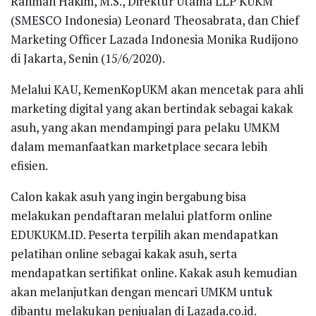
Rahman Hakim, M.S., Direktur Utama LLP KUKM
(SMESCO Indonesia) Leonard Theosabrata, dan Chief
Marketing Officer Lazada Indonesia Monika Rudijono
di Jakarta, Senin (15/6/2020).
Melalui KAU, KemenKopUKM akan mencetak para ahli
marketing digital yang akan bertindak sebagai kakak
asuh, yang akan mendampingi para pelaku UMKM
dalam memanfaatkan marketplace secara lebih
efisien.
Calon kakak asuh yang ingin bergabung bisa
melakukan pendaftaran melalui platform online
EDUKUKM.ID. Peserta terpilih akan mendapatkan
pelatihan online sebagai kakak asuh, serta
mendapatkan sertifikat online. Kakak asuh kemudian
akan melanjutkan dengan mencari UMKM untuk
dibantu melakukan penjualan di Lazada.co.id.