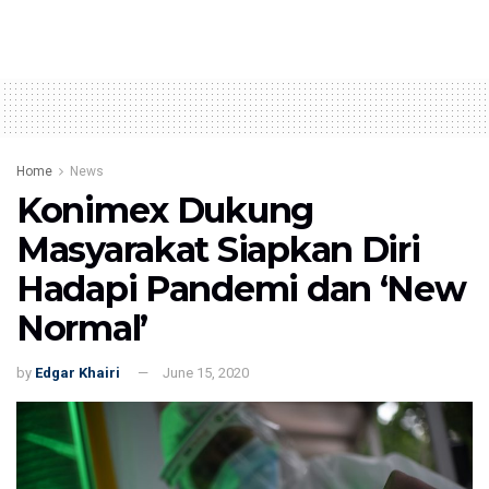
Home
News
Konimex Dukung
Masyarakat Siapkan Diri
Hadapi Pandemi dan ‘New
Normal’
by
Edgar Khairi
June 15, 2020