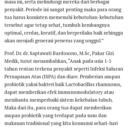
masa ini, serta melindungi mereka dari berbagai
penyakit. Periode ini sangat penting maka para orang
tua harus konsisten memenuhi kebutuhan-kebutuhan
tersebut agar tetap sehat, tumbuh kembangnya
optimal, cerdas, kreatif, dan berperilaku baik sehingga
akan menjadi generasi penerus yang unggul.”
Prof. Dr. dr. Saptawati Bardosono, M.Sc, Pakar Gizi
Medik, turut menambahkan, “Anak pada usia 1-5
tahun rentan terkena penyakit seperti Infeksi Saluran
Pernapasan Atas (ISPA) dan diare. Pemberian asupan
probiotik yakni bakteri baik Lactobacillus rhamnosus,
dapat memberikan efek immunomodulatory atau
membantu memperbaiki sistem kekebalan tubuh.
Maka dari itu, para orang tua dapat memberikan
asupan probiotik yang terdapat pada susu dan
makanan tradisional yang kita konsumsi sehari-hari