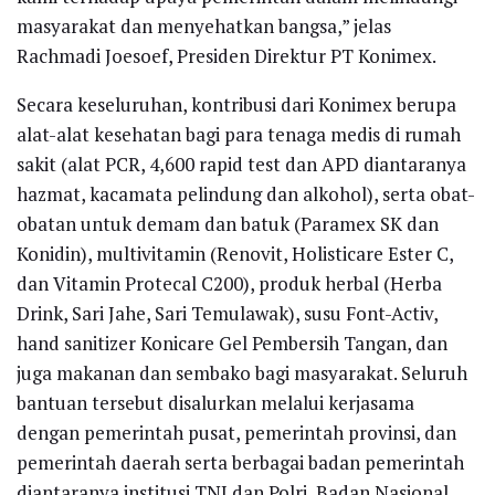
masyarakat dan menyehatkan bangsa,” jelas
Rachmadi Joesoef, Presiden Direktur PT Konimex.
Secara keseluruhan, kontribusi dari Konimex berupa
alat-alat kesehatan bagi para tenaga medis di rumah
sakit (alat PCR, 4,600 rapid test dan APD diantaranya
hazmat, kacamata pelindung dan alkohol), serta obat-
obatan untuk demam dan batuk (Paramex SK dan
Konidin), multivitamin (Renovit, Holisticare Ester C,
dan Vitamin Protecal C200), produk herbal (Herba
Drink, Sari Jahe, Sari Temulawak), susu Font-Activ,
hand sanitizer Konicare Gel Pembersih Tangan, dan
juga makanan dan sembako bagi masyarakat. Seluruh
bantuan tersebut disalurkan melalui kerjasama
dengan pemerintah pusat, pemerintah provinsi, dan
pemerintah daerah serta berbagai badan pemerintah
diantaranya institusi TNI dan Polri, Badan Nasional