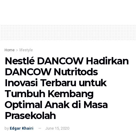
Home
lifestyle
Nestlé DANCOW Hadirkan
DANCOW Nutritods
Inovasi Terbaru untuk
Tumbuh Kembang
Optimal Anak di Masa
Prasekolah
by
Edgar Khairi
June 15, 2020