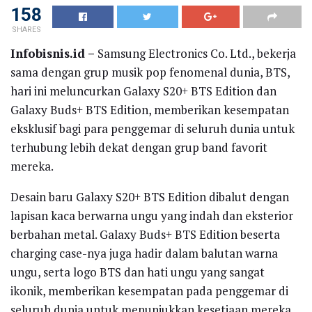
158
SHARES
Infobisnis.id –
Samsung Electronics Co. Ltd., bekerja
sama dengan grup musik pop fenomenal dunia, BTS,
hari ini meluncurkan Galaxy S20+ BTS Edition dan
Galaxy Buds+ BTS Edition, memberikan kesempatan
eksklusif bagi para penggemar di seluruh dunia untuk
terhubung lebih dekat dengan grup band favorit
mereka.
Desain baru Galaxy S20+ BTS Edition dibalut dengan
lapisan kaca berwarna ungu yang indah dan eksterior
berbahan metal. Galaxy Buds+ BTS Edition beserta
charging case-nya juga hadir dalam balutan warna
ungu, serta logo BTS dan hati ungu yang sangat
ikonik, memberikan kesempatan pada penggemar di
seluruh dunia untuk menunjukkan kesetiaan mereka