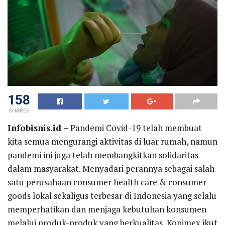
158
SHARES
Infobisnis.id –
Pandemi Covid-19 telah membuat
kita semua mengurangi aktivitas di luar rumah, namun
pandemi ini juga telah membangkitkan solidaritas
dalam masyarakat. Menyadari perannya sebagai salah
satu perusahaan consumer health care & consumer
goods lokal sekaligus terbesar di Indonesia yang selalu
memperhatikan dan menjaga kebutuhan konsumen
melalui produk-produk yang berkualitas, Konimex ikut