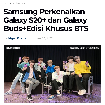
Home
lifestyle
Samsung Perkenalkan
Galaxy S20+ dan Galaxy
Buds+Edisi Khusus BTS
by
Edgar Khairi
June 15, 2020