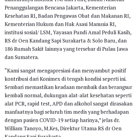
Penanggulangan Bencana Jakarta, Kementerian
Kesehatan RI, Badan Pengawas Obat dan Makanan RI,
Kementerian Hukum dan Hak Asasi Manusia RI,
institusi sosial/ LSM, Yayasan Pundi Amal Peduli Kasih,
RS dr Oen Kandang Sapi Surakarta & Solo Baru, dan
186 Rumah Sakit lainnya yang tersebar di Pulau Jawa
dan Sumatera.
“Kami sangat mengapresiasi dan menyambut positif
kontribusi dari Konimex di tengah kondisi seperti ini.
Sembari memastikan keadaan membaik dan berangsur
kembali normal, dukungan alat-alat kesehatan seperti
alat PCR, rapid test, APD dan alkohol sangat dirasakan
manfaatnya bagi seluruh tim medis yang berhadapan
dengan pasien COVID-19 setiap harinya,” jelas dr.
William Tanoyo, M.Kes, Direktur Utama RS dr Oen
Kandang Sapi Surakarta.