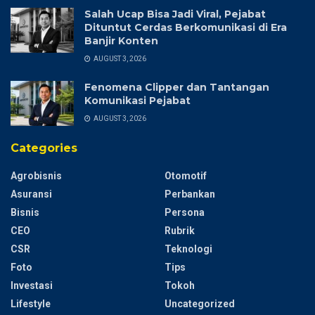
Salah Ucap Bisa Jadi Viral, Pejabat
Dituntut Cerdas Berkomunikasi di Era
Banjir Konten
AUGUST 3, 2026
Fenomena Clipper dan Tantangan
Komunikasi Pejabat
AUGUST 3, 2026
Categories
Agrobisnis
Otomotif
Asuransi
Perbankan
Bisnis
Persona
CEO
Rubrik
CSR
Teknologi
Foto
Tips
Investasi
Tokoh
Lifestyle
Uncategorized