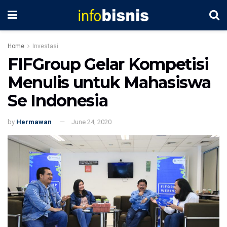
Home
Investasi
FIFGroup Gelar Kompetisi
Menulis untuk Mahasiswa
Se Indonesia
by
Hermawan
June 24, 2020