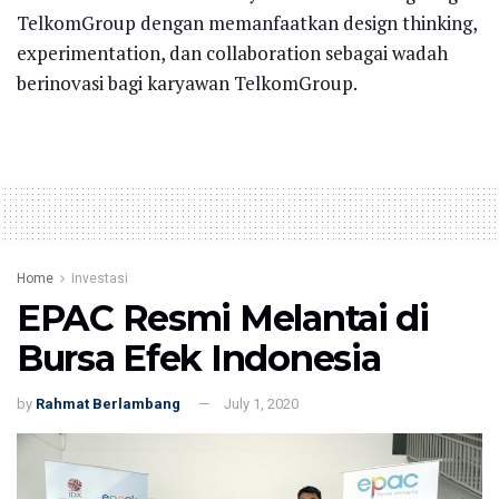
TelkomGroup dengan memanfaatkan design thinking,
experimentation, dan collaboration sebagai wadah
berinovasi bagi karyawan TelkomGroup.
Home
Investasi
EPAC Resmi Melantai di
Bursa Efek Indonesia
by
Rahmat Berlambang
July 1, 2020