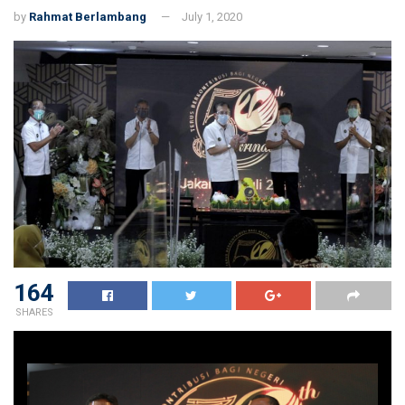
by
Rahmat Berlambang
July 1, 2020
164
SHARES