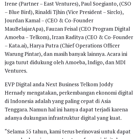
Irene (Partner – East Ventures), Paul Soegianto, (CSO
– Blue Bird), Rinaldi Tjhin (Vice President – Sirclo),
Jourdan Kamal – (CEO & Co-Founder
MauBelajarApa), Fauzan Feisal (CEO Program Digital
Amoeba – Telkom), Irzan Raditya (CEO & Co-Founder
– Kata.ai), Harya Putra (Chief Operations Officer
Warung Pintar), dan masih banyak lainnya. Acara ini
juga turut didukung oleh Amoeba, Indigo, dan MDI
Ventures.
EVP Digital anda Next Business Telkom Joddy
Hernady mengatakan, perkembangan ekonomi digital
di Indonesia adalah yang paling cepat di Asia
Tenggara. Namun hal ini hanya dapat terjadi karena
adanya dukungan infrastruktur digital yang kuat.
“Selama 55 tahun, kami terus berinovasi untuk dapat