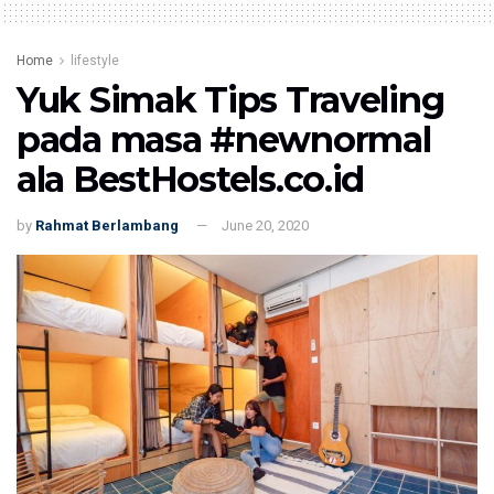
Home
lifestyle
Yuk Simak Tips Traveling
pada masa #newnormal
ala BestHostels.co.id
by
Rahmat Berlambang
June 20, 2020