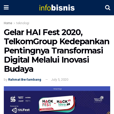
Home
teknologi
Gelar HAI Fest 2020,
TelkomGroup Kedepankan
Pentingnya Transformasi
Digital Melalui Inovasi
Budaya
by
Rahmat Berlambang
July 5, 2020