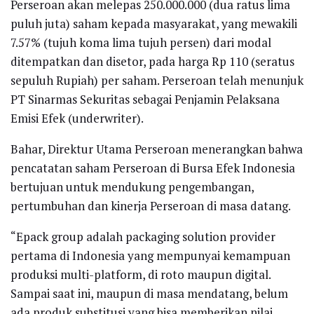
Perseroan akan melepas 250.000.000 (dua ratus lima
puluh juta) saham kepada masyarakat, yang mewakili
7.57% (tujuh koma lima tujuh persen) dari modal
ditempatkan dan disetor, pada harga Rp 110 (seratus
sepuluh Rupiah) per saham. Perseroan telah menunjuk
PT Sinarmas Sekuritas sebagai Penjamin Pelaksana
Emisi Efek (underwriter).
Bahar, Direktur Utama Perseroan menerangkan bahwa
pencatatan saham Perseroan di Bursa Efek Indonesia
bertujuan untuk mendukung pengembangan,
pertumbuhan dan kinerja Perseroan di masa datang.
“Epack group adalah packaging solution provider
pertama di Indonesia yang mempunyai kemampuan
produksi multi-platform, di roto maupun digital.
Sampai saat ini, maupun di masa mendatang, belum
ada produk substitusi yang bisa memberikan nilai