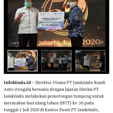
-
+
1
of 5
Infobisnis.id –
Direktur Utama PT Jamkrindo Randi
Anto (tengah) bersama dengan jajaran Direksi PT
Jamkrindo melakukan pemotongan tumpeng untuk
merayakan hari ulang tahun (HUT) ke-50 pada
tanggal 1 Juli 2020 di Kantor Pusat PT Jamkrindo,