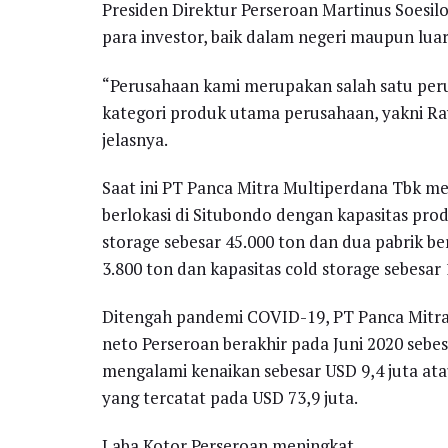
Presiden Direktur Perseroan Martinus Soesi
para investor, baik dalam negeri maupun luar
“Perusahaan kami merupakan salah satu peru
kategori produk utama perusahaan, yakni R
jelasnya.
Saat ini PT Panca Mitra Multiperdana Tbk mem
berlokasi di Situbondo dengan kapasitas prod
storage sebesar 45.000 ton dan dua pabrik be
3.800 ton dan kapasitas cold storage sebesar 
Ditengah pandemi COVID-19, PT Panca Mitra
neto Perseroan berakhir pada Juni 2020 sebes
mengalami kenaikan sebesar USD 9,4 juta ata
yang tercatat pada USD 73,9 juta.
Laba Kotor Perseroan meningkat