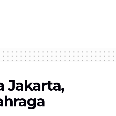
Jakarta,
ahraga