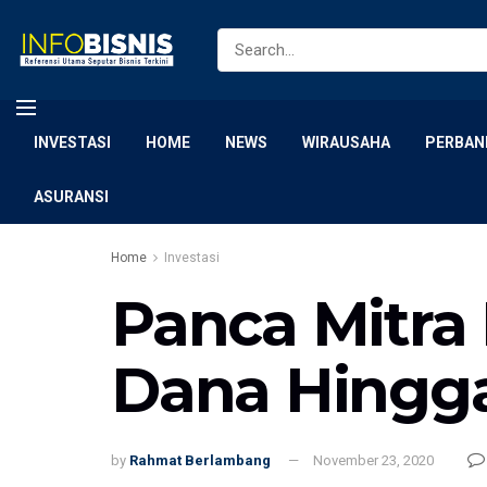
INVESTASI
HOME
NEWS
WIRAUSAHA
PERBAN
ASURANSI
Home
Investasi
Panca Mitra
Dana Hingga
by
Rahmat Berlambang
November 23, 2020