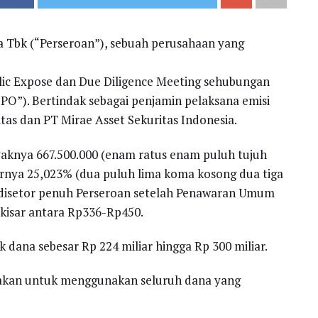
 Tbk (“Perseroan”), sebuah perusahaan yang
blic Expose dan Due Diligence Meeting sehubungan
”). Bertindak sebagai penjamin pelaksana emisi
tas dan PT Mirae Asset Sekuritas Indonesia.
aknya 667.500.000 (enam ratus enam puluh tujuh
sarnya 25,023% (dua puluh lima koma kosong dua tiga
 disetor penuh Perseroan setelah Penawaran Umum
isar antara Rp336-Rp450.
dana sebesar Rp 224 miliar hingga Rp 300 miliar.
akan untuk menggunakan seluruh dana yang