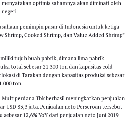
lo menyatakan optimis sahamnya akan diminati oleh
 negeri.
sahaan pemimpin pasar di Indonesia untuk ketiga
aw Shrimp, Cooked Shrimp, dan Value Added Shrimp”
iliki tujuh buah pabrik, dimana lima pabrik
uksi total sebesar 21.300 ton dan kapasitas cold
rlokasi di Tarakan dengan kapasitas produksi sebesar
1.000 ton.
 Multiperdana Tbk berhasil meningkatkan penjualan
ar USD 83,3 juta. Penjualan neto Perseroan tersebut
u sebesar 12,6% YoY dari penjualan neto Juni 2019