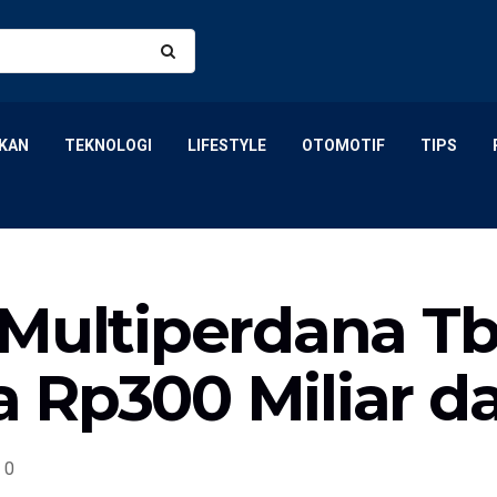
KAN
TEKNOLOGI
LIFESTYLE
OTOMOTIF
TIPS
 Multiperdana T
 Rp300 Miliar da
0