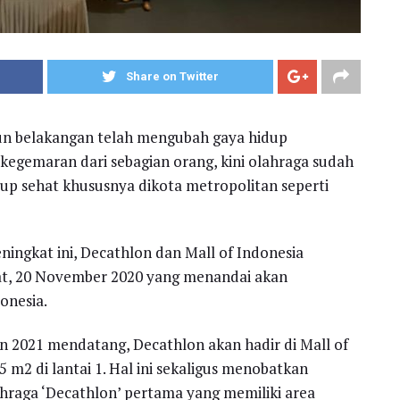
Share on Twitter
n belakangan telah mengubah gaya hidup
kegemaran dari sebagian orang, kini olahraga sudah
up sehat khususnya dikota metropolitan seperti
ingkat ini, Decathlon dan Mall of Indonesia
at, 20 November 2020 yang menandai akan
onesia.
n 2021 mendatang, Decathlon akan hadir di Mall of
 m2 di lantai 1. Hal ini sekaligus menobatkan
ahraga ‘Decathlon’ pertama yang memiliki area