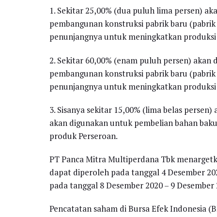
1. Sekitar 25,00% (dua puluh lima persen) a
pembangunan konstruksi pabrik baru (pabrik k
penunjangnya untuk meningkatkan produksi 
2. Sekitar 60,00% (enam puluh persen) akan
pembangunan konstruksi pabrik baru (pabrik k
penunjangnya untuk meningkatkan produksi 
3. Sisanya sekitar 15,00% (lima belas persen
akan digunakan untuk pembelian bahan baku
produk Perseroan.
PT Panca Mitra Multiperdana Tbk menargetka
dapat diperoleh pada tanggal 4 Desember 
pada tanggal 8 Desember 2020 – 9 Desember 
Pencatatan saham di Bursa Efek Indonesia (