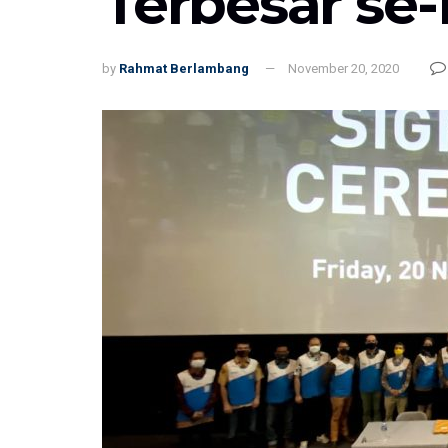
Terbesar se
by
Rahmat Berlambang
November 20, 2020