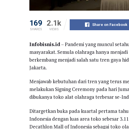
169
2.1k
Share on Facebook
SHARES
VIEWS
Infobisnis.id
– Pandemi yang muncul setahu
masyarakat. Semula olahraga hanya menjadi 
berkembang menjadi salah satu tren gaya hid
Jakarta.
Menjawab kebutuhan dari tren yang terus men
melakukan Signing Ceremony pada hari Jum
dibukanya toko alat olahraga terbesar se-Ind
Ditargetkan buka pada kuartal pertama tahu
Indonesia dengan luas area toko sebesar 3.115
Decathlon Mall of Indonesia sebagai toko ol