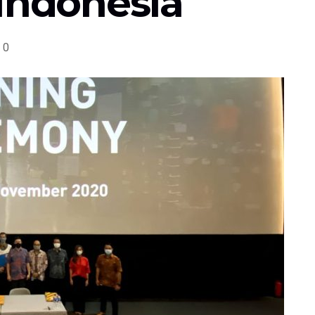
-Indonesia
0