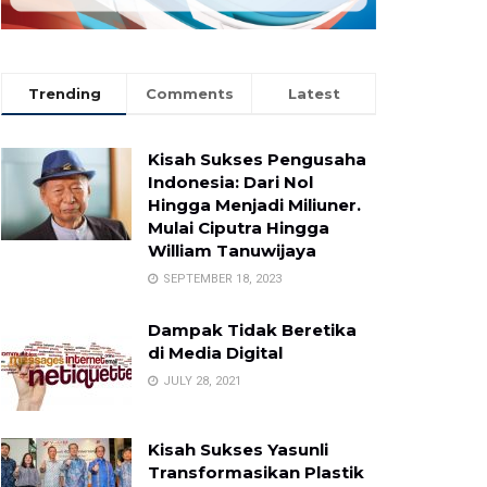
Trending
Comments
Latest
Kisah Sukses Pengusaha
Indonesia: Dari Nol
Hingga Menjadi Miliuner.
Mulai Ciputra Hingga
William Tanuwijaya
SEPTEMBER 18, 2023
Dampak Tidak Beretika
di Media Digital
JULY 28, 2021
Kisah Sukses Yasunli
Transformasikan Plastik