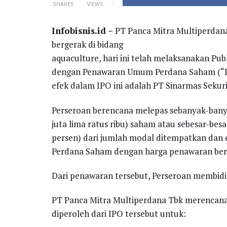
SHARES
VIEWS
Infobisnis.id –
PT Panca Mitra Multiperdana
bergerak di bidang
aquaculture, hari ini telah melaksanakan Pu
dengan Penawaran Umum Perdana Saham (“IPO
efek dalam IPO ini adalah PT Sinarmas Sekuri
Perseroan berencana melepas sebanyak-bany
juta lima ratus ribu) saham atau sebesar-be
persen) dari jumlah modal ditempatkan dan
Perdana Saham dengan harga penawaran berk
Dari penawaran tersebut, Perseroan membidik 
PT Panca Mitra Multiperdana Tbk merencan
diperoleh dari IPO tersebut untuk: