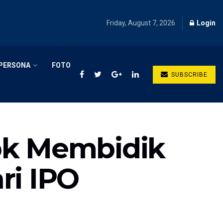
Friday, August 7, 2026
Login
PERSONA
FOTO
SUBSCRIBE
bk Membidik
ri IPO