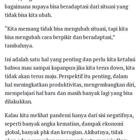
bagaimana supaya bisa beradaptasi dari situasi yang
tidak bisa kita ubah.
“Kita memang tidak bisa mengubah situasi, tapi kita
bisa mengubah cara berpikir dan beradaptasi,”
tambahnya.
Ini adalah satu hal yang penting dan perlu kita ketahui
bahwa mau sampai kapanpun jika kita terus down, kita
tidak akan terus maju. Perspektif itu penting, dalam
hal meningkatkan produktivitas, mengembangkan diri,
mempelajari hal baru dan masih banyak lagi yang bisa
dilakukkan.
Kalau kita melihat pandemi hanya dari sisi negatifnya,
seperti banyak angka kematian, dampak ekonomi
global, banyak phk dan kerugian. Akibatnya, tidak