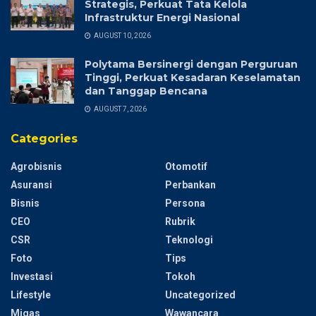
Strategis, Perkuat Tata Kelola
Infrastruktur Energi Nasional
AUGUST 10, 2026
Polytama Bersinergi dengan Perguruan
Tinggi, Perkuat Kesadaran Keselamatan
dan Tanggap Bencana
AUGUST 7, 2026
Categories
Agrobisnis
Otomotif
Asuransi
Perbankan
Bisnis
Persona
CEO
Rubrik
CSR
Teknologi
Foto
Tips
Investasi
Tokoh
Lifestyle
Uncategorized
Migas
Wawancara