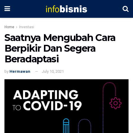
Home
Investasi
Saatnya Mengubah Cara
Berpikir Dan Segera
Beradaptasi
by
Hermawan
July 10, 2021