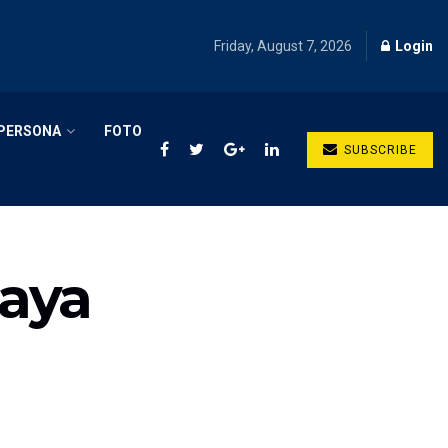
Friday, August 7, 2026
Login
PERSONA
FOTO
SUBSCRIBE
aya