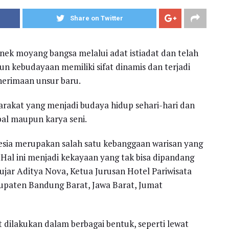
Share on Twitter
nek moyang bangsa melalui adat istiadat dan telah
n kebudayaan memiliki sifat dinamis dan terjadi
nerimaan unsur baru.
rakat yang menjadi budaya hidup sehari-hari dan
bal maupun karya seni.
sia merupakan salah satu kebanggaan warisan yang
 Hal ini menjadi kekayaan yang tak bisa dipandang
” ujar Aditya Nova, Ketua Jurusan Hotel Pariwisata
abupaten Bandung Barat, Jawa Barat, Jumat
dilakukan dalam berbagai bentuk, seperti lewat