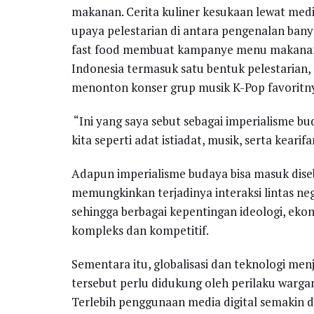
makanan. Cerita kuliner kesukaan lewat med
upaya pelestarian di antara pengenalan bany
fast food membuat kampanye menu makanan l
Indonesia termasuk satu bentuk pelestarian
menonton konser grup musik K-Pop favoritnya
“Ini yang saya sebut sebagai imperialisme b
kita seperti adat istiadat, musik, serta kearif
Adapun imperialisme budaya bisa masuk dise
memungkinkan terjadinya interaksi lintas neg
sehingga berbagai kepentingan ideologi, ekon
kompleks dan kompetitif.
Sementara itu, globalisasi dan teknologi men
tersebut perlu didukung oleh perilaku warga
Terlebih penggunaan media digital semakin 