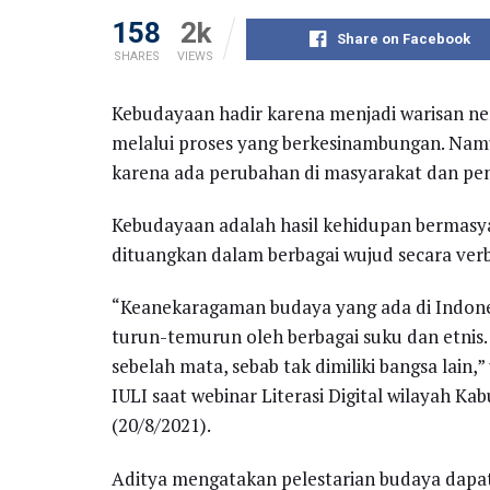
158
2k
Share on Facebook
SHARES
VIEWS
Kebudayaan hadir karena menjadi warisan ne
melalui proses yang berkesinambungan. Namu
karena ada perubahan di masyarakat dan pe
Kebudayaan adalah hasil kehidupan bermasya
dituangkan dalam berbagai wujud secara ver
“Keanekaragaman budaya yang ada di Indone
turun-temurun oleh berbagai suku dan etnis.
sebelah mata, sebab tak dimiliki bangsa lain,
IULI saat webinar Literasi Digital wilayah K
(20/8/2021).
Aditya mengatakan pelestarian budaya dapat 