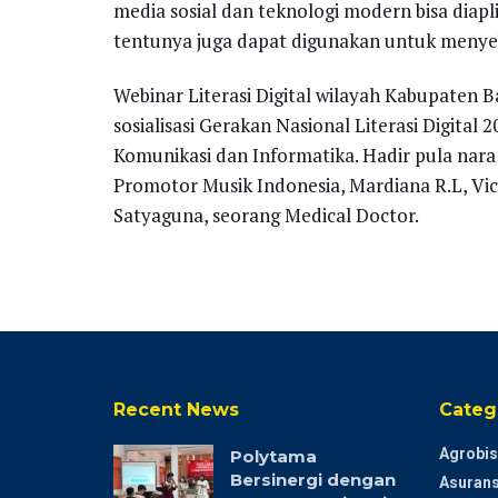
media sosial dan teknologi modern bisa diapl
tentunya juga dapat digunakan untuk menye
Webinar Literasi Digital wilayah Kabupaten 
sosialisasi Gerakan Nasional Literasi Digita
Komunikasi dan Informatika. Hadir pula nara
Promotor Musik Indonesia, Mardiana R.L, Vi
Satyaguna, seorang Medical Doctor.
Recent News
Categ
Agrobis
Polytama
Bersinergi dengan
Asurans