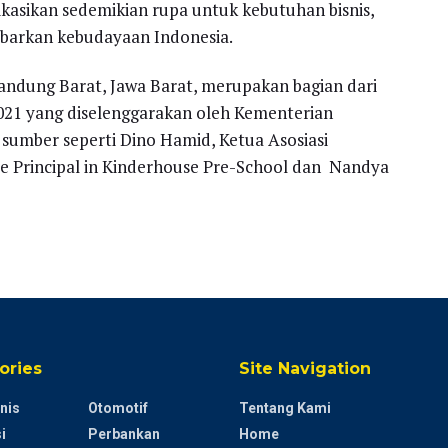
ikasikan sedemikian rupa untuk kebutuhan bisnis,
barkan kebudayaan Indonesia.
Bandung Barat, Jawa Barat, merupakan bagian dari
l 2021 yang diselenggarakan oleh Kementerian
 sumber seperti Dino Hamid, Ketua Asosiasi
ce Principal in Kinderhouse Pre-School dan Nandya
ories
Site Navigation
nis
Otomotif
Tentang Kami
i
Perbankan
Home