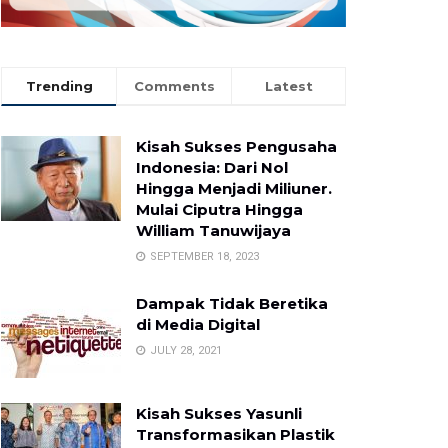
Trending
Comments
Latest
Kisah Sukses Pengusaha
Indonesia: Dari Nol
Hingga Menjadi Miliuner.
Mulai Ciputra Hingga
William Tanuwijaya
SEPTEMBER 18, 2023
Dampak Tidak Beretika
di Media Digital
JULY 28, 2021
Kisah Sukses Yasunli
Transformasikan Plastik