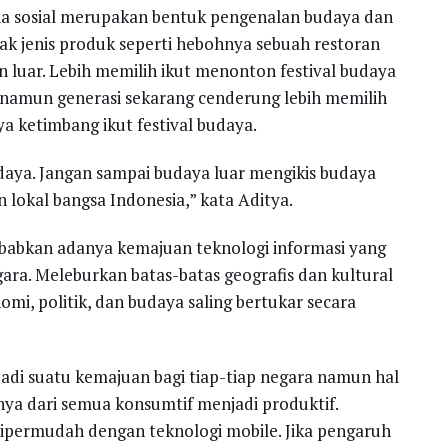
ia sosial merupakan bentuk pengenalan budaya dan
ak jenis produk seperti hebohnya sebuah restoran
uar. Lebih memilih ikut menonton festival budaya
, namun generasi sekarang cenderung lebih memilih
 ketimbang ikut festival budaya.
udaya. Jangan sampai budaya luar mengikis budaya
an lokal bangsa Indonesia,” kata Aditya.
babkan adanya kemajuan teknologi informasi yang
ara. Meleburkan batas-batas geografis dan kultural
omi, politik, dan budaya saling bertukar secara
jadi suatu kemajuan bagi tiap-tiap negara namun hal
nya dari semua konsumtif menjadi produktif.
dipermudah dengan teknologi mobile. Jika pengaruh