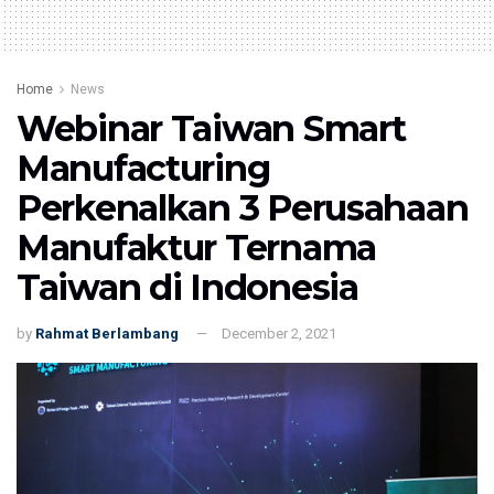
Home
News
Webinar Taiwan Smart
Manufacturing
Perkenalkan 3 Perusahaan
Manufaktur Ternama
Taiwan di Indonesia
by
Rahmat Berlambang
December 2, 2021