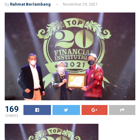
by
Rahmat Berlambang
November 29, 2021
169
SHARES