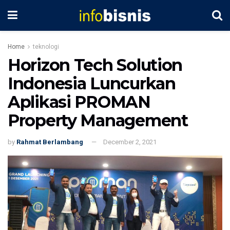
Home
teknologi
Horizon Tech Solution
Indonesia Luncurkan
Aplikasi PROMAN
Property Management
by
Rahmat Berlambang
December 2, 2021