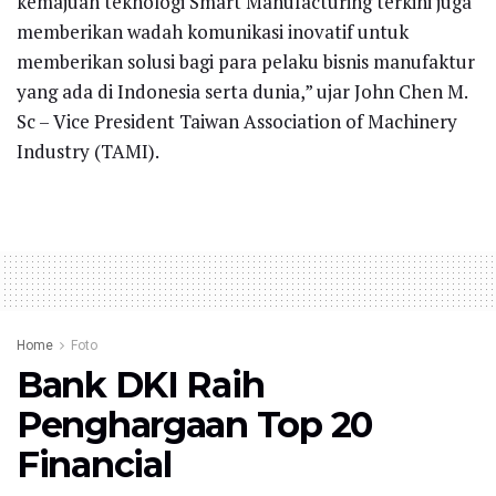
kemajuan teknologi Smart Manufacturing terkini juga
memberikan wadah komunikasi inovatif untuk
memberikan solusi bagi para pelaku bisnis manufaktur
yang ada di Indonesia serta dunia,” ujar John Chen M.
Sc – Vice President Taiwan Association of Machinery
Industry (TAMI).
Home
Foto
Bank DKI Raih
Penghargaan Top 20
Financial