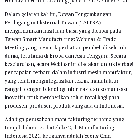
Holiday In Hotel, Cikarang, pada 1-2 Desember 2021.
Dalam gelaran kali ini, Dewan Pengembangan
Perdagangan Eksternal Taiwan (TAITRA)
mengumumkan hasil luar biasa yang dicapai pada
Taiwan Smart Manufacturing: Webinar & Trade
Meeting yang menarik perhatian pembeli di seluruh
dunia, terutama di Eropa dan Asia Tenggara. Secara
keseluruhan, acara Webinar ini diadakan untuk berbagi
pencapaian terbaru dalam industri mesin manufaktur,
yang telah mengintegrasikan teknik manufaktur
canggih dengan teknologi informasi dan komunikasi
inovatif untuk memberikan solusi total bagi para
produsen-produsen produk yang ada di Indonesia.
Ada tiga perusahaan manufakturing ternama yang
tampil dalam sesi batch ke 2, di Manufacturing
Indonesia 2021, ketiganya adalah Yeong Chin