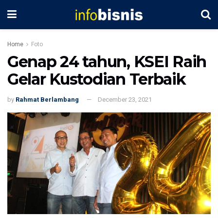
Home
Foto
Genap 24 tahun, KSEI Raih
Gelar Kustodian Terbaik
by
Rahmat Berlambang
December 23, 2021