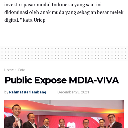
investor pasar modal Indonesia yang saat ini
didominasi oleh anak muda yang sebagian besar melek
digital. ” kata Uriep
Home
Foto
Public Expose MDIA-VIVA
by
Rahmat Berlambang
December 23, 2021