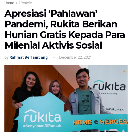
Home
lifestyle
Apresiasi ‘Pahlawan’
Pandemi, Rukita Berikan
Hunian Gratis Kepada Para
Milenial Aktivis Sosial
by
Rahmat Berlambang
December 22, 2021