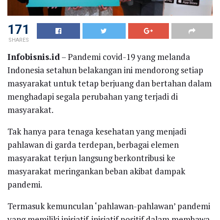
171
SHARES
Infobisnis.id
– Pandemi covid-19 yang melanda
Indonesia setahun belakangan ini mendorong setiap
masyarakat untuk tetap berjuang dan bertahan dalam
menghadapi segala perubahan yang terjadi di
masyarakat.
Tak hanya para tenaga kesehatan yang menjadi
pahlawan di garda terdepan, berbagai elemen
masyarakat terjun langsung berkontribusi ke
masyarakat meringankan beban akibat dampak
pandemi.
Termasuk kemunculan ‘pahlawan-pahlawan’ pandemi
yang memiliki inisiatif-inisiatif positif dalam membawa