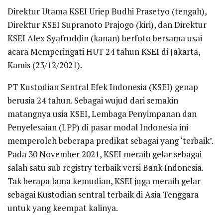
Direktur Utama KSEI Uriep Budhi Prasetyo (tengah),
Direktur KSEI Supranoto Prajogo (kiri), dan Direktur
KSEI Alex Syafruddin (kanan) berfoto bersama usai
acara Memperingati HUT 24 tahun KSEI di Jakarta,
Kamis (23/12/2021).
PT Kustodian Sentral Efek Indonesia (KSEI) genap
berusia 24 tahun. Sebagai wujud dari semakin
matangnya usia KSEI, Lembaga Penyimpanan dan
Penyelesaian (LPP) di pasar modal Indonesia ini
memperoleh beberapa predikat sebagai yang ‘terbaik’.
Pada 30 November 2021, KSEI meraih gelar sebagai
salah satu sub registry terbaik versi Bank Indonesia.
Tak berapa lama kemudian, KSEI juga meraih gelar
sebagai Kustodian sentral terbaik di Asia Tenggara
untuk yang keempat kalinya.