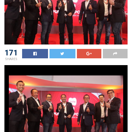
171
SHARES