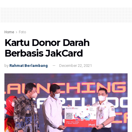
Home
Foto
Kartu Donor Darah
Berbasis JakCard
by
Rahmat Berlambang
December 22, 2021