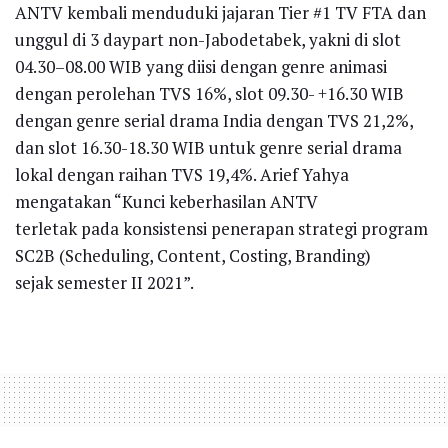
ANTV kembali menduduki jajaran Tier #1 TV FTA dan
unggul di 3 daypart non-Jabodetabek, yakni di slot
04.30–08.00 WIB yang diisi dengan genre animasi
dengan perolehan TVS 16%, slot 09.30- +16.30 WIB
dengan genre serial drama India dengan TVS 21,2%,
dan slot 16.30-18.30 WIB untuk genre serial drama
lokal dengan raihan TVS 19,4%. Arief Yahya
mengatakan “Kunci keberhasilan ANTV
terletak pada konsistensi penerapan strategi program
SC2B (Scheduling, Content, Costing, Branding)
sejak semester II 2021”.