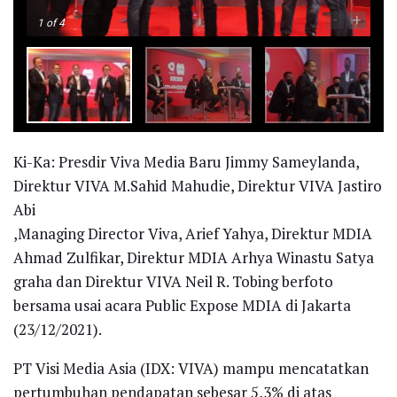
-
+
1
of 4
Ki-Ka: Presdir Viva Media Baru Jimmy Sameylanda,
Direktur VIVA M.Sahid Mahudie, Direktur VIVA Jastiro
Abi
,Managing Director Viva, Arief Yahya, Direktur MDIA
Ahmad Zulfikar, Direktur MDIA Arhya Winastu Satya
graha dan Direktur VIVA Neil R. Tobing berfoto
bersama usai acara Public Expose MDIA di Jakarta
(23/12/2021).
PT Visi Media Asia (IDX: VIVA) mampu mencatatkan
pertumbuhan pendapatan sebesar 5,3% di atas