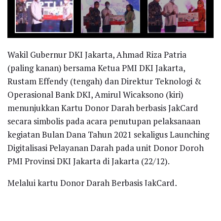
Wakil Gubernur DKI Jakarta, Ahmad Riza Patria
(paling kanan) bersama Ketua PMI DKI Jakarta,
Rustam Effendy (tengah) dan Direktur Teknologi &
Operasional Bank DKI, Amirul Wicaksono (kiri)
menunjukkan Kartu Donor Darah berbasis JakCard
secara simbolis pada acara penutupan pelaksanaan
kegiatan Bulan Dana Tahun 2021 sekaligus Launching
Digitalisasi Pelayanan Darah pada unit Donor Doroh
PMI Provinsi DKI Jakarta di Jakarta (22/12).
Melalui kartu Donor Darah Berbasis JakCard,
pendonor mendapatkan beragam kemudahan, antara
lain sebagai kartu identitas pendonor yang berisi data