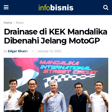
Home
News
Drainase di KEK Mandalika
Dibenahi Jelang MotoGP
by
Edgar Khairi
January 13, 2022