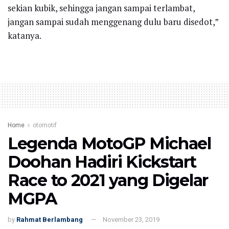
sekian kubik, sehingga jangan sampai terlambat,
jangan sampai sudah menggenang dulu baru disedot,”
katanya.
Home
otomotif
Legenda MotoGP Michael
Doohan Hadiri Kickstart
Race to 2021 yang Digelar
MGPA
by
Rahmat Berlambang
November 23, 2019