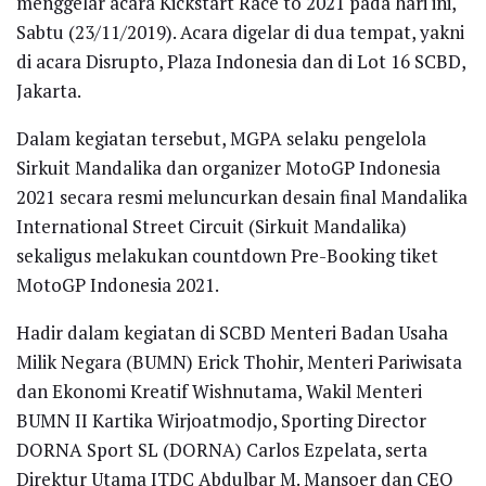
menggelar acara Kickstart Race to 2021 pada hari ini,
Sabtu (23/11/2019). Acara digelar di dua tempat, yakni
di acara Disrupto, Plaza Indonesia dan di Lot 16 SCBD,
Jakarta.
Dalam kegiatan tersebut, MGPA selaku pengelola
Sirkuit Mandalika dan organizer MotoGP Indonesia
2021 secara resmi meluncurkan desain final Mandalika
International Street Circuit (Sirkuit Mandalika)
sekaligus melakukan countdown Pre-Booking tiket
MotoGP Indonesia 2021.
Hadir dalam kegiatan di SCBD Menteri Badan Usaha
Milik Negara (BUMN) Erick Thohir, Menteri Pariwisata
dan Ekonomi Kreatif Wishnutama, Wakil Menteri
BUMN II Kartika Wirjoatmodjo, Sporting Director
DORNA Sport SL (DORNA) Carlos Ezpelata, serta
Direktur Utama ITDC Abdulbar M. Mansoer dan CEO