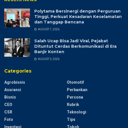
Polytama Bersinergi dengan Perguruan
Tinggi, Perkuat Kesadaran Keselamatan
dan Tanggap Bencana
AUGUST 7, 2026
Salah Ucap Bisa Jadi Viral, Pejabat
Dituntut Cerdas Berkomunikasi di Era
Banjir Konten
AUGUST 3, 2026
Categories
Agrobisnis
Otomotif
Asuransi
Perbankan
Bisnis
Persona
CEO
Rubrik
CSR
Teknologi
Foto
Tips
Investasi
Tokoh