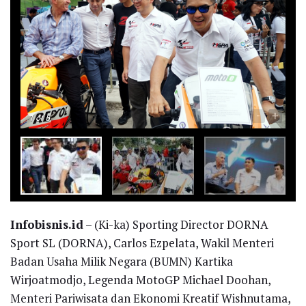
-
+
1
of 5
Infobisnis.id
– (Ki-ka) Sporting Director DORNA
Sport SL (DORNA), Carlos Ezpelata, Wakil Menteri
Badan Usaha Milik Negara (BUMN) Kartika
Wirjoatmodjo, Legenda MotoGP Michael Doohan,
Menteri Pariwisata dan Ekonomi Kreatif Wishnutama,