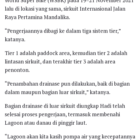
World Super Bike (WSBK) pada 19–21 November 2021
lalu di lokasi yang sama, sirkuit Internasional Jalan
Raya Pertamina Mandalika.
“Pengerjaannya dibagi ke dalam tiga sistem tier,”
katanya.
Tier 1 adalah paddock area, kemudian tier 2 adalah
lintasan sirkuit, dan terakhir tier 3 adalah area
penonton.
“Penambahan drainase pun dilakukan, baik di bagian
dalam maupun bagian luar sirkuit,” katanya.
Bagian drainase di luar sirkuit diungkap Hadi telah
selesai proses pengerjaan, termasuk membenahi
Lagoon atau danau di pinggir laut.
“Lagoon akan kita kasih pompa air yang kecepatannya