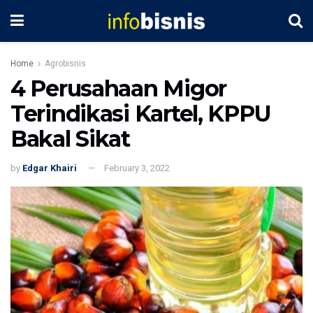
Home
Agrobisnis
4 Perusahaan Migor
Terindikasi Kartel, KPPU
Bakal Sikat
by
Edgar Khairi
February 3, 2022