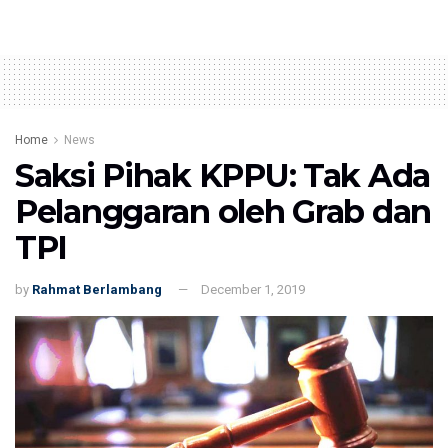
Home
News
Saksi Pihak KPPU: Tak Ada
Pelanggaran oleh Grab dan
TPI
by
Rahmat Berlambang
December 1, 2019