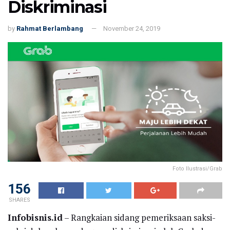
Diskriminasi
by
Rahmat Berlambang
November 24, 2019
Foto Ilustrasi/Grab
156
SHARES
Infobisnis.id
– Rangkaian sidang pemeriksaan saksi-