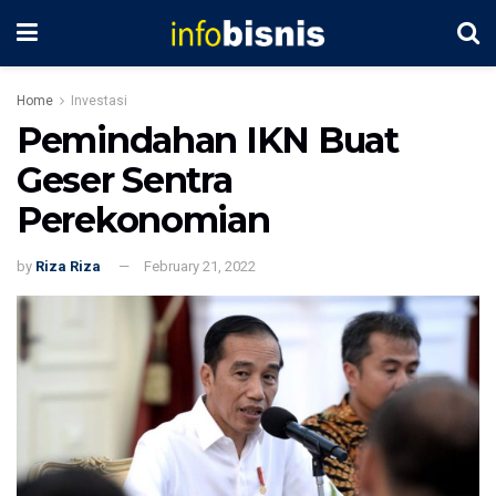
Home
Investasi
Pemindahan IKN Buat
Geser Sentra
Perekonomian
by
Riza Riza
February 21, 2022