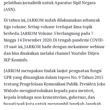
pelatihan jurnalistik untuk Aparatur Sipil Negara
(ASN).
Di tahun ini, JARKOM sudah dilaksanakan sebanyak
tiga volume. Setiap volume terdapat lima topik
berbeda. JARKOM Volume 3 berlangsung pada 7
hingga 14 Desember 2020. Di tengah pandemi COVID-
19 saat ini, JARKOM hadir dengan mekanisme webinar
dan bisa disaksikan melalui channel Youtube Ditjen
IKP Kominfo.
JARKOM merupakan tindak lanjut penguatan fungsi
GPR yang dituangkan dalam Inpres No. 9 Tahun 2015
tentang Pengelolaan Komunikasi Publik. Presiden Joko
Widodo menginstruksikan kepada para menteri,
kepala lembaga non kementerian, gubernur, dan
bupati/wali kota untuk mengambil langkah-langkah