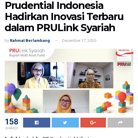
Prudential Indonesia
Hadirkan Inovasi Terbaru
dalam PRULink Syariah
by
Rahmat Berlambang
December 17, 2020
158
SHARES