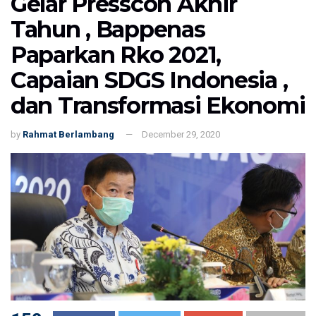
Gelar Presscon Akhir
Tahun , Bappenas
Paparkan Rko 2021,
Capaian SDGS Indonesia ,
dan Transformasi Ekonomi
by
Rahmat Berlambang
December 29, 2020