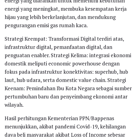
energi yang diarahkan untuk memenuhi kebutuhan
energi yang meningkat, membuka kesempatan kerja
hijau yang lebih berkelanjutan, dan mendukung
pengurangan emisi gas rumah kaca.
Strategi Keempat: Transformasi Digital terdiri atas,
infrastruktur digital, pemanfaatan digital, dan
penguatan enabler. Strategi Kelima: integrasi ekonomi
domestik meliputi economic powerhouse dengan
fokus pada infrastruktur konektivitas: superhub, hub
laut, hub udara, serta domestic value chain. Strategi
Keenam: Pemindahan Ibu Kota Negara sebagai sumber
pertumbuhan baru dan penyeimbang ekonomi antar
wilayah.
Hasil perhitungan Kementerian PPN/Bappenas
menunjukkan, akibat pandemi Covid-19, kehilangan
daya beli masyarakat akibat Loss of Income sebesar