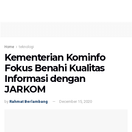
Home
teknologi
Kementerian Kominfo
Fokus Benahi Kualitas
Informasi dengan
JARKOM
by
Rahmat Berlambang
December 15, 2020