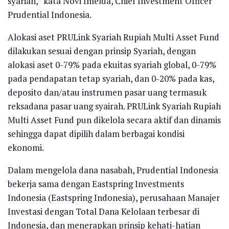
syariah,” kata Novi Imelda, Chief Investment Officer
Prudential Indonesia.
Alokasi aset PRULink Syariah Rupiah Multi Asset Fund
dilakukan sesuai dengan prinsip Syariah, dengan
alokasi aset 0-79% pada ekuitas syariah global, 0-79%
pada pendapatan tetap syariah, dan 0-20% pada kas,
deposito dan/atau instrumen pasar uang termasuk
reksadana pasar uang syairah. PRULink Syariah Rupiah
Multi Asset Fund pun dikelola secara aktif dan dinamis
sehingga dapat dipilih dalam berbagai kondisi
ekonomi.
Dalam mengelola dana nasabah, Prudential Indonesia
bekerja sama dengan Eastspring Investments
Indonesia (Eastspring Indonesia), perusahaan Manajer
Investasi dengan Total Dana Kelolaan terbesar di
Indonesia, dan menerapkan prinsip kehati-hatian