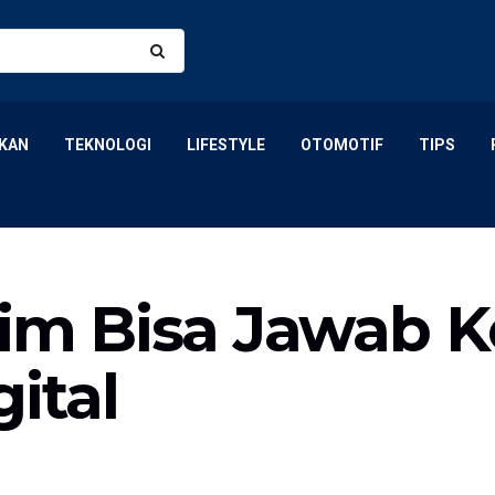
KAN
TEKNOLOGI
LIFESTYLE
OTOMOTIF
TIPS
laim Bisa Jawab
gital