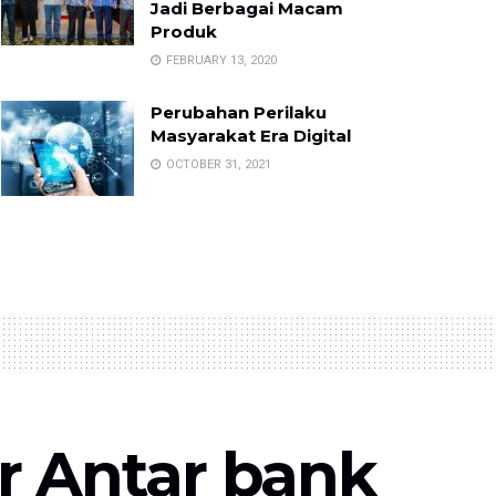
Jadi Berbagai Macam
Produk
FEBRUARY 13, 2020
Perubahan Perilaku
Masyarakat Era Digital
OCTOBER 31, 2021
r Antar bank