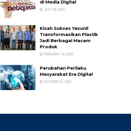
di Media Digital
JULY 28, 2021
Kisah Sukses Yasunli
Transformasikan Plastik
Jadi Berbagai Macam
Produk
FEBRUARY 13, 2020
Perubahan Perilaku
Masyarakat Era Digital
OCTOBER 31, 2021