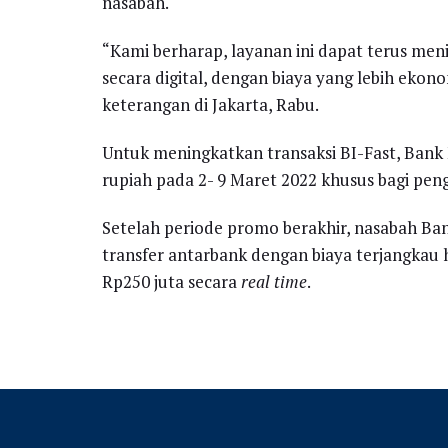
nasabah.
“Kami berharap, layanan ini dapat terus men
secara digital, dengan biaya yang lebih eko
keterangan di Jakarta, Rabu.
Untuk meningkatkan transaksi BI-Fast, Bank
rupiah pada 2- 9 Maret 2022 khusus bagi peng
Setelah periode promo berakhir, nasabah Ba
transfer antarbank dengan biaya terjangkau 
Rp250 juta secara
real time
.