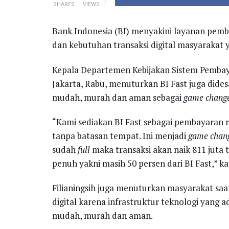
SHARES
VIEWS
Bank Indonesia (BI) menyakini layanan pem
dan kebutuhan transaksi digital masyarakat
Kepala Departemen Kebijakan Sistem Pembaya
Jakarta, Rabu, menuturkan BI Fast juga dides
mudah, murah dan aman sebagai
game chang
“Kami sediakan BI Fast sebagai pembayaran r
tanpa batasan tempat. Ini menjadi
game chan
sudah
full
maka transaksi akan naik 811 juta t
penuh yakni masih 50 persen dari BI Fast,” k
Filianingsih juga menuturkan masyarakat saat
digital karena infrastruktur teknologi yan
mudah, murah dan aman.