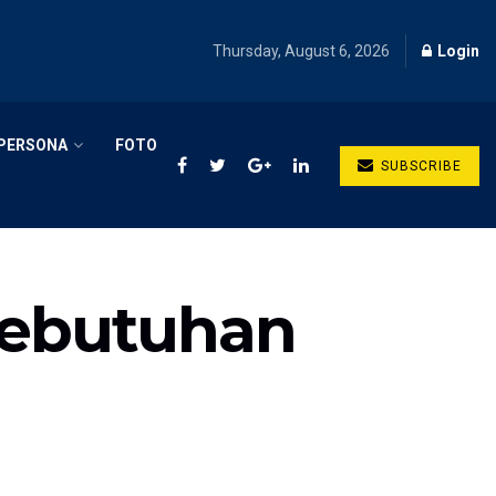
Thursday, August 6, 2026
Login
PERSONA
FOTO
SUBSCRIBE
 Kebutuhan