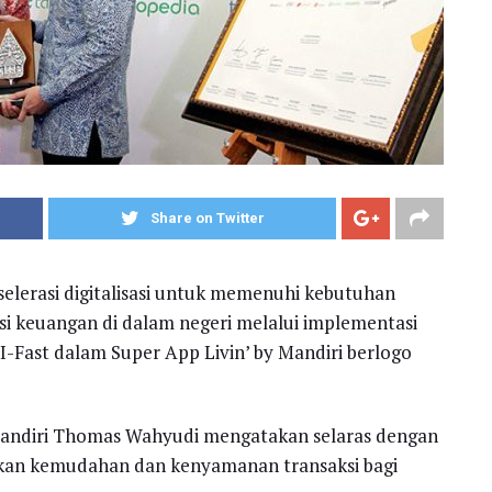
Share on Twitter
elerasi digitalisasi untuk memenuhi kebutuhan
si keuangan di dalam negeri melalui implementasi
-Fast dalam Super App Livin’ by Mandiri berlogo
 Mandiri Thomas Wahyudi mengatakan selaras dengan
akan kemudahan dan kenyamanan transaksi bagi