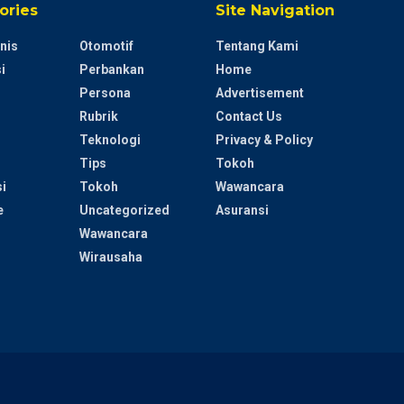
ories
Site Navigation
nis
Otomotif
Tentang Kami
i
Perbankan
Home
Persona
Advertisement
Rubrik
Contact Us
Teknologi
Privacy & Policy
Tips
Tokoh
i
Tokoh
Wawancara
e
Uncategorized
Asuransi
Wawancara
Wirausaha