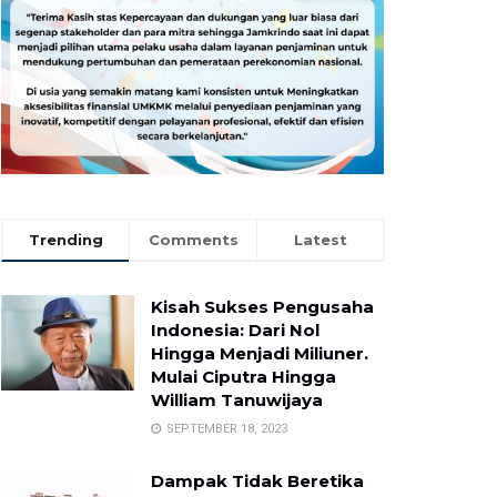
Trending
Comments
Latest
Kisah Sukses Pengusaha
Indonesia: Dari Nol
Hingga Menjadi Miliuner.
Mulai Ciputra Hingga
William Tanuwijaya
SEPTEMBER 18, 2023
Dampak Tidak Beretika