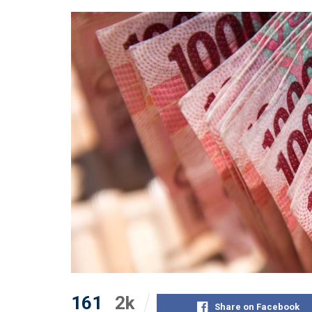
161
2k
Share on Facebook