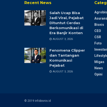
Recent News
Categ
Agrobis
Salah Ucap Bisa
Jadi Viral, Pejabat
Asurans
Dituntut Cerdas
Bisnis
Berkomunikasi di
CEO
Era Banjir Konten
CSR
AUGUST 3, 2026
Foto
Investas
Fenomena Clipper
dan Tantangan
Lifestyl
Komunikasi
Migas
Pejabat
News
AUGUST 3, 2026
Opini
© 2019 infobisnis.id