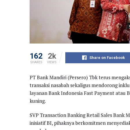
162
2k
Share on Facebook
SHARES
VIEWS
PT Bank Mandiri (Persero) Tbk terus mengaks
transaksi nasabah sekaligus mendorong inklu
layanan Bank Indonesia Fast Payment atau BI
kuning.
SVP Transaction Banking Retail Sales Bank
inisiatif BI, pihaknya berkomitmen menyedi