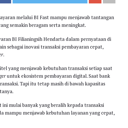
bayaran melalui BI Fast mampu menjawab tantangan
 yang semakin beragam serta meningkat.
ran BI Filianingsih Hendarta dalam pernyataan di
ain sebagai inovasi transaksi pembayaran cepat,
er
.
itel yang menjawab kebutuhan transaksi setiap saat
ger
untuk ekosistem pembayaran digital. Saat bank
ransaksi. Tapi itu tetap masih di bawah kapasitas
atanya.
 ini mulai banyak yang beralih kepada transaksi
g ada mampu menjawab kebutuhan layanan yang cepat,