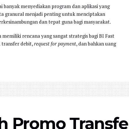
lai banyak menyediakan program dan aplikasi yang
ata granural menjadi penting untuk menciptakan
berkesinambungan dan tepat guna bagi masyarakat.
memiliki rencana yang sangat strategis bagi BI Fast
transfer debit,
request for payment
, dan bahkan uang
ih Promo Transfe