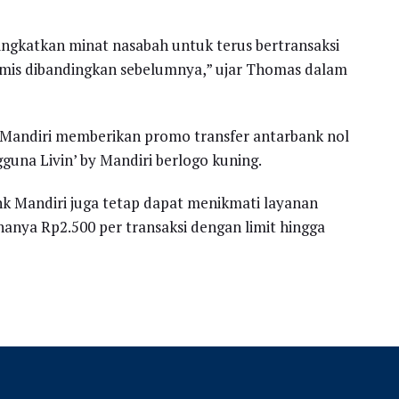
ingkatkan minat nasabah untuk terus bertransaksi
nomis dibandingkan sebelumnya,” ujar Thomas dalam
 Mandiri memberikan promo transfer antarbank nol
guna Livin’ by Mandiri berlogo kuning.
nk Mandiri juga tetap dapat menikmati layanan
hanya Rp2.500 per transaksi dengan limit hingga