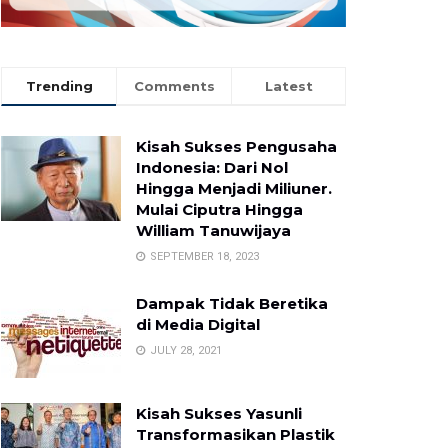
Trending
Comments
Latest
Kisah Sukses Pengusaha
Indonesia: Dari Nol
Hingga Menjadi Miliuner.
Mulai Ciputra Hingga
William Tanuwijaya
SEPTEMBER 18, 2023
Dampak Tidak Beretika
di Media Digital
JULY 28, 2021
Kisah Sukses Yasunli
Transformasikan Plastik