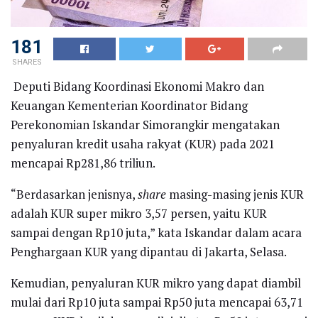
181
SHARES
Deputi Bidang Koordinasi Ekonomi Makro dan
Keuangan Kementerian Koordinator Bidang
Perekonomian Iskandar Simorangkir mengatakan
penyaluran kredit usaha rakyat (KUR) pada 2021
mencapai Rp281,86 triliun.
“Berdasarkan jenisnya,
share
masing-masing jenis KUR
adalah KUR super mikro 3,57 persen, yaitu KUR
sampai dengan Rp10 juta,” kata Iskandar dalam acara
Penghargaan KUR yang dipantau di Jakarta, Selasa.
Kemudian, penyaluran KUR mikro yang dapat diambil
mulai dari Rp10 juta sampai Rp50 juta mencapai 63,71