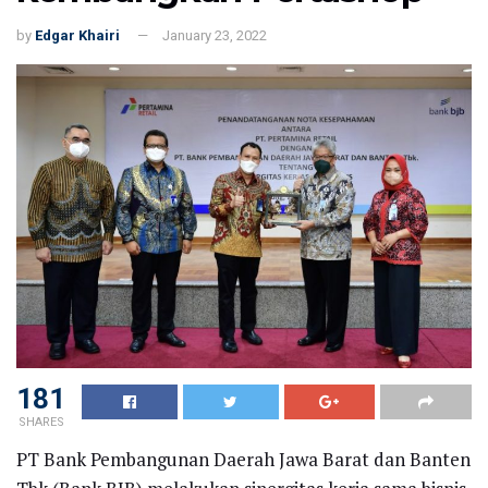
by
Edgar Khairi
January 23, 2022
181
SHARES
PT Bank Pembangunan Daerah Jawa Barat dan Banten