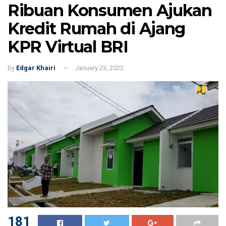
Ribuan Konsumen Ajukan
Kredit Rumah di Ajang
KPR Virtual BRI
by
Edgar Khairi
January 23, 2022
181