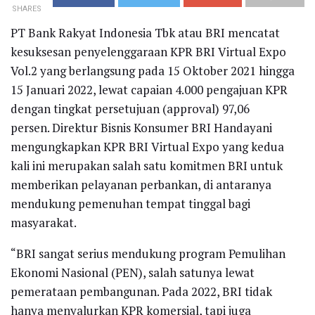
SHARES
PT Bank Rakyat Indonesia Tbk atau BRI mencatat
kesuksesan penyelenggaraan KPR BRI Virtual Expo
Vol.2 yang berlangsung pada 15 Oktober 2021 hingga
15 Januari 2022, lewat capaian 4.000 pengajuan KPR
dengan tingkat persetujuan (approval) 97,06
persen. Direktur Bisnis Konsumer BRI Handayani
mengungkapkan KPR BRI Virtual Expo yang kedua
kali ini merupakan salah satu komitmen BRI untuk
memberikan pelayanan perbankan, di antaranya
mendukung pemenuhan tempat tinggal bagi
masyarakat.
“BRI sangat serius mendukung program Pemulihan
Ekonomi Nasional (PEN), salah satunya lewat
pemerataan pembangunan. Pada 2022, BRI tidak
hanya menyalurkan KPR komersial, tapi juga