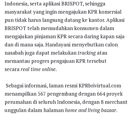
Indonesia, serta aplikasi BRISPOT, sehingga
masyarakat yang ingin mengajukan KPR komersial
pun tidak harus langsung datang ke kantor. Aplikasi
BRISPOT telah memudahkan konsumen dalam
mengajukan pinjaman KPR secara daring kapan saja
dan di mana saja. Handayani menyebutkan calon
nasabah juga dapat melakukan
tracking
atau
memantau progres pengajuan KPR tersebut
secara
real time online
.
Sebagai informasi, laman resmi KPRbrivirtual.com
menampilkan 567 pengembang dengan 664 proyek
perumahan di seluruh Indonesia, dengan 8 merchant
unggulan dalam halaman
home and living bazaar
.