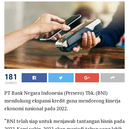
181
SHARES
PT Bank Negara Indonesia (Persero) Tbk. (BNI)
mendukung ekspansi kredit guna mendorong kinerja
ekonomi nasional pada 2022.
“BNI telah siap untuk menjawab tantangan bisnis pada
2022. Kami yakin, 2022 akan menjadi tahun yang lebih