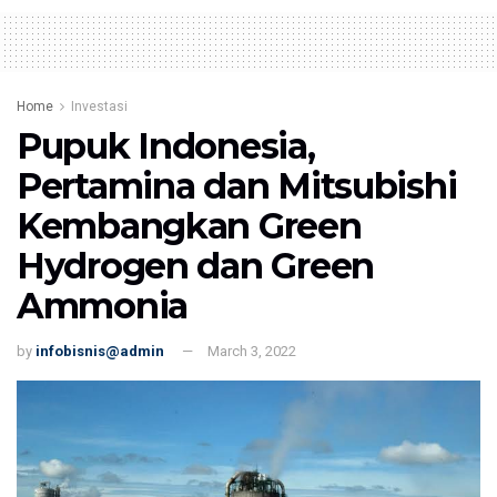
Home
Investasi
Pupuk Indonesia,
Pertamina dan Mitsubishi
Kembangkan Green
Hydrogen dan Green
Ammonia
by
infobisnis@admin
March 3, 2022