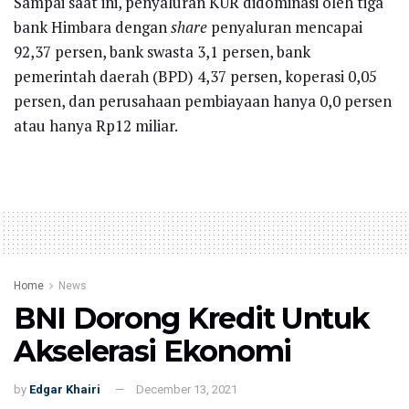
Sampai saat ini, penyaluran KUR didominasi oleh tiga
bank Himbara dengan
share
penyaluran mencapai
92,37 persen, bank swasta 3,1 persen, bank
pemerintah daerah (BPD) 4,37 persen, koperasi 0,05
persen, dan perusahaan pembiayaan hanya 0,0 persen
atau hanya Rp12 miliar.
Home
News
BNI Dorong Kredit Untuk
Akselerasi Ekonomi
by
Edgar Khairi
December 13, 2021