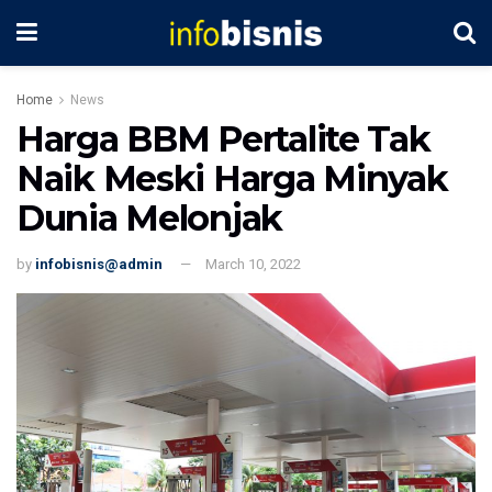
Home
News
Harga BBM Pertalite Tak
Naik Meski Harga Minyak
Dunia Melonjak
by
infobisnis@admin
March 10, 2022