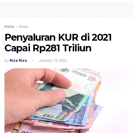
Home
News
Penyaluran KUR di 2021
Capai Rp281 Triliun
by
Riza Riza
January 19, 2022