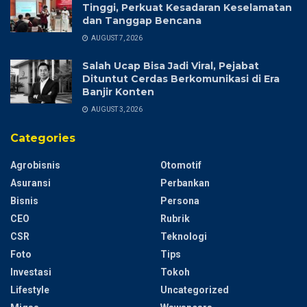
Tinggi, Perkuat Kesadaran Keselamatan
dan Tanggap Bencana
AUGUST 7, 2026
Salah Ucap Bisa Jadi Viral, Pejabat
Dituntut Cerdas Berkomunikasi di Era
Banjir Konten
AUGUST 3, 2026
Categories
Agrobisnis
Otomotif
Asuransi
Perbankan
Bisnis
Persona
CEO
Rubrik
CSR
Teknologi
Foto
Tips
Investasi
Tokoh
Lifestyle
Uncategorized