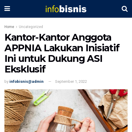
Home
Uncategorized
Kantor-Kantor Anggota
APPNIA Lakukan Inisiatif
Ini untuk Dukung ASI
Eksklusif
by
infobisnis@admin
September 1, 2022