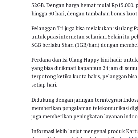
52GB. Dengan harga hemat mulai Rp15.000, 
hingga 30 hari, dengan tambahan bonus kuota 
Pelanggan Tri juga bisa melakukan isi ulang
untuk puas internetan seharian. Selain itu 
5GB berlaku 5hari (1GB/hari) dengan membeli
Perdana dan Isi Ulang Happy kini hadir unt
yang bisa dinikmati kapanpun 24 jam di semua
terpotong ketika kuota habis, pelanggan bi
setiap hari.
Didukung dengan jaringan terintegrasi Indos
memberikan pengalaman telekomunikasi digital
juga memberikan peningkatan layanan indoo
Informasi lebih lanjut mengenai produk Kart