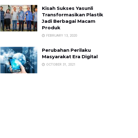
Kisah Sukses Yasunli
Transformasikan Plastik
Jadi Berbagai Macam
Produk
FEBRUARY 13, 2020
Perubahan Perilaku
Masyarakat Era Digital
OCTOBER 31, 2021