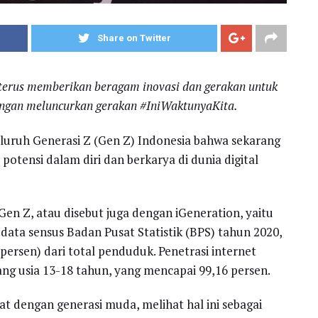
Share on Twitter
 terus memberikan beragam inovasi dan gerakan untuk
dengan meluncurkan gerakan #IniWaktunyaKita.
eluruh Generasi Z (Gen Z) Indonesia bahwa sekarang
potensi dalam diri dan berkarya di dunia digital
Gen Z, atau disebut juga dengan iGeneration, yaitu
 data sensus Badan Pusat Statistik (BPS) tahun 2020,
persen) dari total penduduk. Penetrasi internet
ng usia 13-18 tahun, yang mencapai 99,16 persen.
at dengan generasi muda, melihat hal ini sebagai