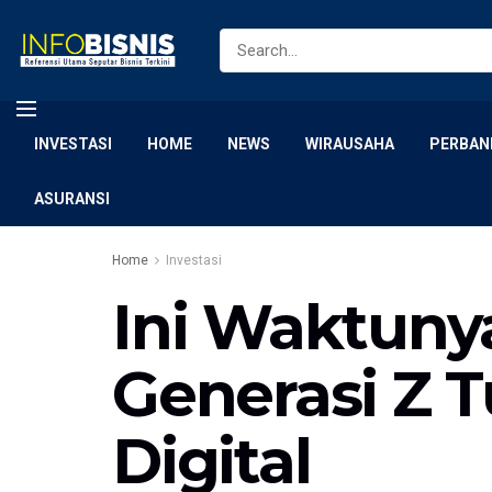
INVESTASI
HOME
NEWS
WIRAUSAHA
PERBAN
ASURANSI
Home
Investasi
Ini Waktuny
Generasi Z T
Digital