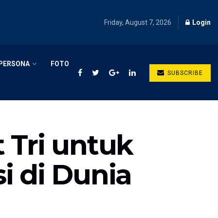
Friday, August 7, 2026
Login
PERSONA
FOTO
SUBSCRIBE
 Tri untuk
i di Dunia