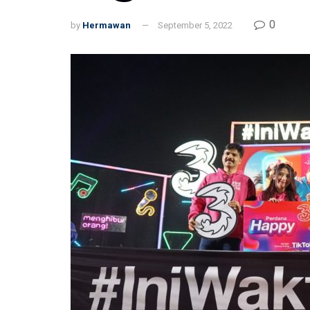
0
by
Hermawan
September 5, 2022