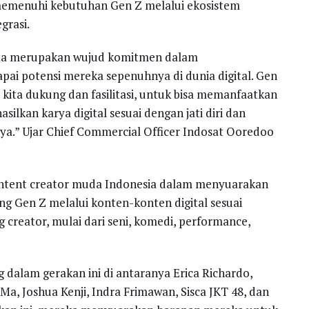
memenuhi kebutuhan Gen Z melalui ekosistem
grasi.
Kita merupakan wujud komitmen dalam
i potensi mereka sepenuhnya di dunia digital. Gen
u kita dukung dan fasilitasi, untuk bisa memanfaatkan
asilkan karya digital sesuai dengan jati diri dan
ya.” Ujar Chief Commercial Officer Indosat Ooredoo
content creator muda Indonesia dalam menyuarakan
 Gen Z melalui konten-konten digital sesuai
 creator, mulai dari seni, komedi, performance,
 dalam gerakan ini di antaranya Erica Richardo,
Ma, Joshua Kenji, Indra Frimawan, Sisca JKT 48, dan