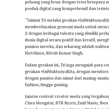
peluang yang besar dengan terus berupaya 
produk digital yang komprehensif dan terinte
“Inisiasi Tri melalui gerakan #IniWaktunya
memberdayakan generasi muda untuk mencapa
Z dengan berbagai talenta yang dimiliki perl
dunia digital secara positif dan kreatif, mengh
passion mereka, dan sekarang adalah waktun
Hutchison, Ritesh Kumar Singh.
Dalam gerakan ini, Tri juga mengajak para 
gerakan #IniWaktunyaKita, dengan mendorong
dengan passion dan minat dari masing-masing
fashion, hingga gaming.
Jajaran content creator muda yang tergabung
Clara Mongstar, BTR Ryzen, Emil Mario, Iben 