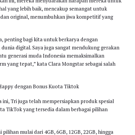
rakan ini, mereka menyuarakan harapan mereka untuk
 hal yang lebih baik, mencakup semangat untuk
f, dan original, menumbuhkan jiwa kompetitif yang
a, penting bagi kita untuk berkarya dengan
 dunia digital. Saya juga sangat mendukung gerakan
antu generasi muda Indonesia memaksimalkan
 yang tepat,” kata Clara Mongstar sebagai salah
g Happy dengan Bonus Kuota Tiktok
ni, Tri juga telah mempersiapkan produk spesial
ta TikTok yang tersedia dalam berbagai pilihan
 pilihan mulai dari 4GB, 6GB, 12GB, 22GB, hingga