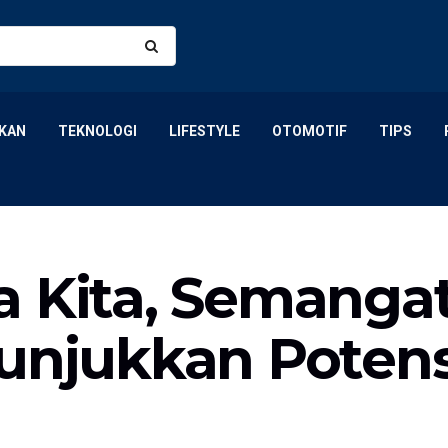
KAN
TEKNOLOGI
LIFESTYLE
OTOMOTIF
TIPS
a Kita, Semangat
unjukkan Potens