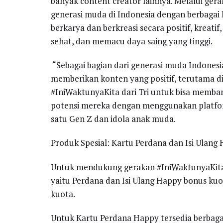
banyak content creator lainnya. Melalui ge
generasi muda di Indonesia dengan berbagai
berkarya dan berkreasi secara positif, kreati
sehat, dan memacu daya saing yang tinggi.
“Sebagai bagian dari generasi muda Indonesi
memberikan konten yang positif, terutama di
#IniWaktunyaKita dari Tri untuk bisa memb
potensi mereka dengan menggunakan platform
satu Gen Z dan idola anak muda.
Produk Spesial: Kartu Perdana dan Isi Ulan
Untuk mendukung gerakan #IniWaktunyaKita i
yaitu Perdana dan Isi Ulang Happy bonus kuo
kuota.
Untuk Kartu Perdana Happy tersedia berbagai