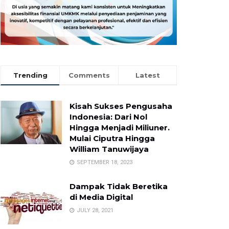
Trending
Comments
Latest
Kisah Sukses Pengusaha
Indonesia: Dari Nol
Hingga Menjadi Miliuner.
Mulai Ciputra Hingga
William Tanuwijaya
SEPTEMBER 18, 2023
Dampak Tidak Beretika
di Media Digital
JULY 28, 2021