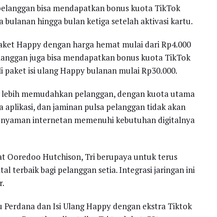
pelanggan bisa mendapatkan bonus kuota TikTok
bulanan hingga bulan ketiga setelah aktivasi kartu.
 Paket Happy dengan harga hemat mulai dari Rp4.000
pelanggan juga bisa mendapatkan bonus kuota TikTok
 paket isi ulang Happy bulanan mulai Rp30.000.
uk lebih memudahkan pelanggan, dengan kuota utama
 aplikasi, dan jaminan pulsa pelanggan tidak akan
sa nyaman internetan memenuhi kebutuhan digitalnya
at Ooredoo Hutchison, Tri berupaya untuk terus
 terbaik bagi pelanggan setia. Integrasi jaringan ini
r.
u Perdana dan Isi Ulang Happy dengan ekstra Tiktok